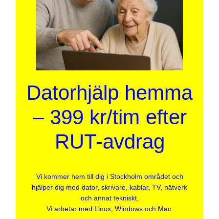
Datorhjälp hemma
– 399 kr/tim efter
RUT-avdrag
Vi kommer hem till dig i Stockholm området och
hjälper dig med dator, skrivare, kablar, TV, nätverk
och annat tekniskt.
Vi arbetar med Linux, Windows och Mac.