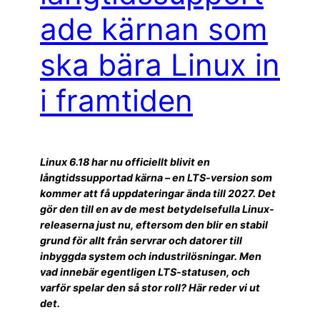
ade kärnan som
ska bära Linux in
i framtiden
Linux 6.18 har nu officiellt blivit en
långtidssupportad kärna – en LTS-version som
kommer att få uppdateringar ända till 2027. Det
gör den till en av de mest betydelsefulla Linux-
releaserna just nu, eftersom den blir en stabil
grund för allt från servrar och datorer till
inbyggda system och industrilösningar. Men
vad innebär egentligen LTS-statusen, och
varför spelar den så stor roll? Här reder vi ut
det.