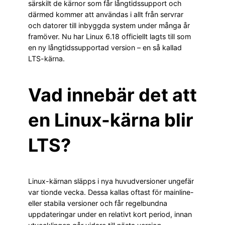
särskilt de kärnor som får långtidssupport och
därmed kommer att användas i allt från servrar
och datorer till inbyggda system under många år
framöver. Nu har Linux 6.18 officiellt lagts till som
en ny långtidssupportad version – en så kallad
LTS-kärna.
Vad innebär det att
en Linux-kärna blir
LTS?
Linux-kärnan släpps i nya huvudversioner ungefär
var tionde vecka. Dessa kallas oftast för mainline-
eller stabila versioner och får regelbundna
uppdateringar under en relativt kort period, innan