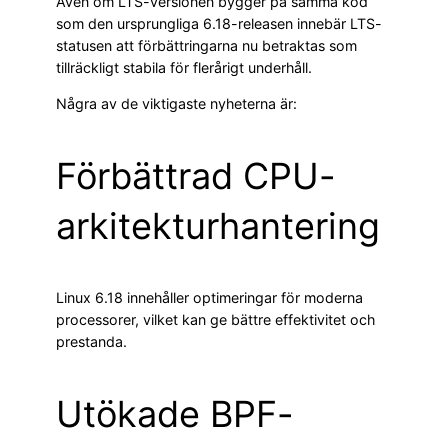
Även om LTS-versionen bygger på samma kod
som den ursprungliga 6.18-releasen innebär LTS-
statusen att förbättringarna nu betraktas som
tillräckligt stabila för flerårigt underhåll.
Några av de viktigaste nyheterna är:
Förbättrad CPU-
arkitekturhantering
Linux 6.18 innehåller optimeringar för moderna
processorer, vilket kan ge bättre effektivitet och
prestanda.
Utökade BPF-