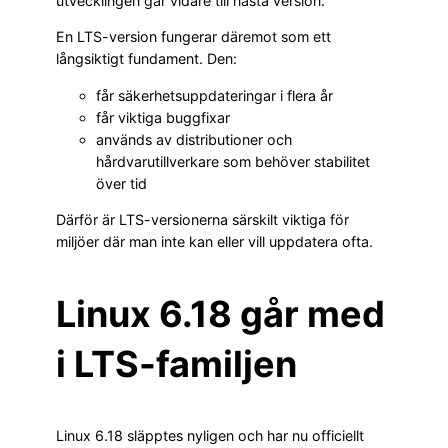
utvecklingen går vidare till nästa version.
En LTS-version fungerar däremot som ett
långsiktigt fundament. Den:
får säkerhetsuppdateringar i flera år
får viktiga buggfixar
används av distributioner och
hårdvarutillverkare som behöver stabilitet
över tid
Därför är LTS-versionerna särskilt viktiga för
miljöer där man inte kan eller vill uppdatera ofta.
Linux 6.18 går med
i LTS-familjen
Linux 6.18 släpptes nyligen och har nu officiellt