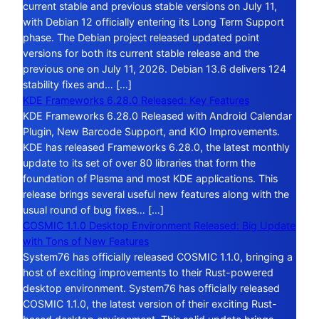
current stable and previous stable versions on July 11,
with Debian 12 officially entering its Long Term Support
phase. The Debian project released updated point
versions for both its current stable release and the
previous one on July 11, 2026. Debian 13.6 delivers 124
stability fixes and… […]
KDE Frameworks 6.28.0 Released: Key Features
KDE Frameworks 6.28.0 Released with Android Calendar
Plugin, New Barcode Support, and KIO Improvements.
KDE has released Frameworks 6.28.0, the latest monthly
update to its set of over 80 libraries that form the
foundation of Plasma and most KDE applications. This
release brings several useful new features along with the
usual round of bug fixes… […]
COSMIC 1.1.0 Desktop Environment Released: Big Update
with Tons of New Features
System76 has officially released COSMIC 1.1.0, bringing a
host of exciting improvements to their Rust-powered
desktop environment. System76 has officially released
COSMIC 1.1.0, the latest version of their exciting Rust-