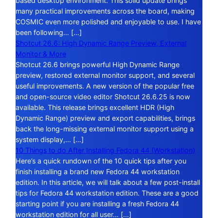
based desktop environment. This solid update brings
many practical improvements across the board, making
COSMIC even more polished and enjoyable to use. I have
been following… […]
Shotcut 26.6: High Dynamic Range Preview, External
Monitor & More
Shotcut 26.6 brings powerful High Dynamic Range
preview, restored external monitor support, and several
useful improvements. A new version of the popular free
and open-source video editor Shotcut 26.6.25 is now
available. This release brings excellent HDR (High
Dynamic Range) preview and export capabilities, brings
back the long-missing external monitor support using a
system display,… […]
10 Things to do After Installing Fedora 44 (Workstation)
Here’s a quick rundown of the 10 quick tips after you
finish installing a brand new Fedora 44 workstation
edition. In this article, we will talk about a few post-install
tips for Fedora 44 workstation edition. These are a good
starting point if you are installing a fresh Fedora 44
workstation edition for all user… […]