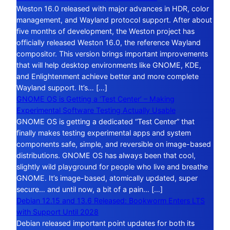
Weston 16.0 released with major advances in HDR, color
management, and Wayland protocol support. After about
five months of development, the Weston project has
officially released Weston 16.0, the reference Wayland
compositor. This version brings important improvements
that will help desktop environments like GNOME, KDE,
and Enlightenment achieve better and more complete
Wayland support. It’s… […]
GNOME OS is Getting a ‘Test Center’ – Making
Experimental Software Testing Actually Usable
GNOME OS is getting a dedicated “Test Center” that
finally makes testing experimental apps and system
components safe, simple, and reversible on image-based
distributions. GNOME OS has always been that cool,
slightly wild playground for people who live and breathe
GNOME. It’s image-based, atomically updated, super
secure… and until now, a bit of a pain… […]
Debian 12.15 and 13.6 Released: Bookworm Enters LTS
with Support Until 2028
Debian released important point updates for both its