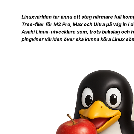
Linuxvärlden tar ännu ett steg närmare full kom
Tree-filer för M2 Pro, Max och Ultra på väg in i 
Asahi Linux-utvecklare som, trots bakslag och hå
pingviner världen över ska kunna köra Linux sö