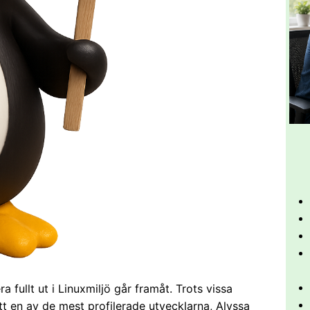
 fullt ut i Linuxmiljö går framåt. Trots vissa
tt en av de mest profilerade utvecklarna, Alyssa