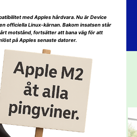
patibilitet med Apples hårdvara. Nu är Device
den officiella Linux-kärnan. Bakom insatsen står
rt motstånd, fortsätter att bana väg för att
mlöst på Apples senaste datorer.