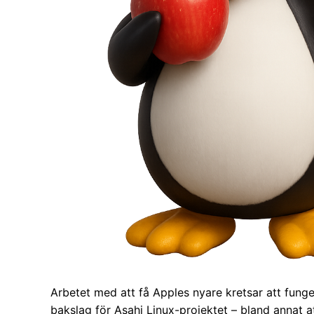
Arbetet med att få Apples nyare kretsar att fungera
bakslag för Asahi Linux-projektet – bland annat a