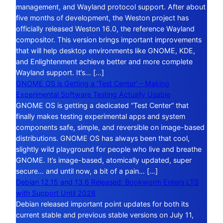
management, and Wayland protocol support. After about
five months of development, the Weston project has
officially released Weston 16.0, the reference Wayland
compositor. This version brings important improvements
that will help desktop environments like GNOME, KDE,
and Enlightenment achieve better and more complete
Wayland support. It’s… […]
GNOME OS is Getting a ‘Test Center’ – Making
Experimental Software Testing Actually Usable
GNOME OS is getting a dedicated “Test Center” that
finally makes testing experimental apps and system
components safe, simple, and reversible on image-based
distributions. GNOME OS has always been that cool,
slightly wild playground for people who live and breathe
GNOME. It’s image-based, atomically updated, super
secure… and until now, a bit of a pain… […]
Debian 12.15 and 13.6 Released: Bookworm Enters LTS
with Support Until 2028
Debian released important point updates for both its
current stable and previous stable versions on July 11,