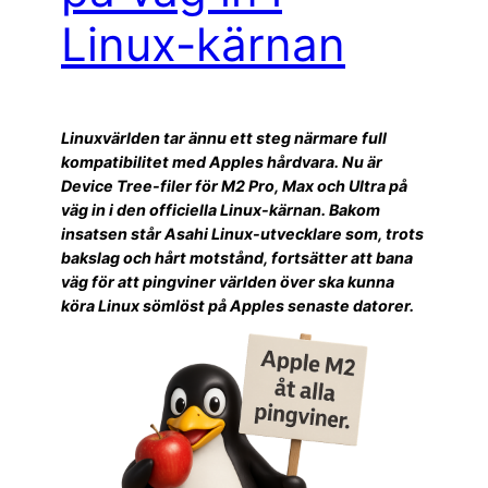
Linux-kärnan
Linuxvärlden tar ännu ett steg närmare full
kompatibilitet med Apples hårdvara. Nu är
Device Tree-filer för M2 Pro, Max och Ultra på
väg in i den officiella Linux-kärnan. Bakom
insatsen står Asahi Linux-utvecklare som, trots
bakslag och hårt motstånd, fortsätter att bana
väg för att pingviner världen över ska kunna
köra Linux sömlöst på Apples senaste datorer.