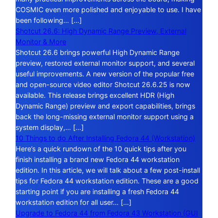
COSMIC even more polished and enjoyable to use. I have
been following… […]
Shotcut 26.6: High Dynamic Range Preview, External
Monitor & More
Shotcut 26.6 brings powerful High Dynamic Range
preview, restored external monitor support, and several
useful improvements. A new version of the popular free
and open-source video editor Shotcut 26.6.25 is now
available. This release brings excellent HDR (High
Dynamic Range) preview and export capabilities, brings
back the long-missing external monitor support using a
system display,… […]
10 Things to do After Installing Fedora 44 (Workstation)
Here’s a quick rundown of the 10 quick tips after you
finish installing a brand new Fedora 44 workstation
edition. In this article, we will talk about a few post-install
tips for Fedora 44 workstation edition. These are a good
starting point if you are installing a fresh Fedora 44
workstation edition for all user… […]
Upgrade to Fedora 44 from Fedora 43 Workstation (GUI