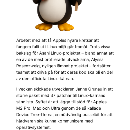
Arbetet med att få Apples nyare kretsar att
fungera fullt ut i Linuxmiljö går framåt. Trots vissa
bakslag för Asahi Linux-projektet – bland annat att
en av de mest profilerade utvecklarna, Alyssa
Rosenzweig, nyligen lämnat projektet – fortsätter
teamet att driva på för att deras kod ska bli en del
av den officiella Linux-kärnan.
I veckan skickade utvecklaren Janne Grunau in ett
större paket med 37 patchar till Linux-kärnans
sändlista. Syftet är att lägga till stöd för Apples
M2 Pro, Max och Ultra genom de så kallade
Device Tree-filerna, en nödvändig pusselbit för att
hårdvaran ska kunna kommunicera med
operativsystemet.