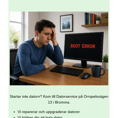
Startar inte datorn? Kom till Datorservice på Orrspelsvägen
13 i Bromma.
Vi reparerar och uppgraderar datorer.
Vi hjälper dig att byta dator.