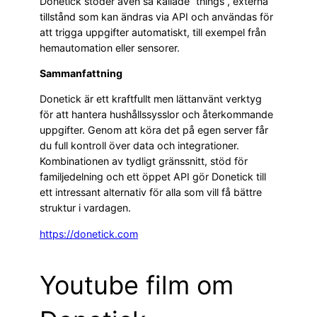
Donetick stöder även så kallade ”things”, externa
tillstånd som kan ändras via API och användas för
att trigga uppgifter automatiskt, till exempel från
hemautomation eller sensorer.
Sammanfattning
Donetick är ett kraftfullt men lättanvänt verktyg
för att hantera hushållssysslor och återkommande
uppgifter. Genom att köra det på egen server får
du full kontroll över data och integrationer.
Kombinationen av tydligt gränssnitt, stöd för
familjedelning och ett öppet API gör Donetick till
ett intressant alternativ för alla som vill få bättre
struktur i vardagen.
https://donetick.com
Youtube film om