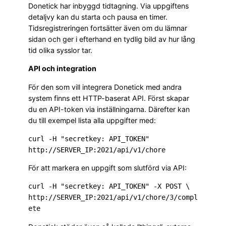
Donetick har inbyggd tidtagning. Via uppgiftens
detaljvy kan du starta och pausa en timer.
Tidsregistreringen fortsätter även om du lämnar
sidan och ger i efterhand en tydlig bild av hur lång
tid olika sysslor tar.
API och integration
För den som vill integrera Donetick med andra
system finns ett HTTP-baserat API. Först skapar
du en API-token via inställningarna. Därefter kan
du till exempel lista alla uppgifter med:
curl -H "secretkey: API_TOKEN" 
För att markera en uppgift som slutförd via API:
curl -H "secretkey: API_TOKEN" -X POST \

http://SERVER_IP:2021/api/v1/chore/3/compl