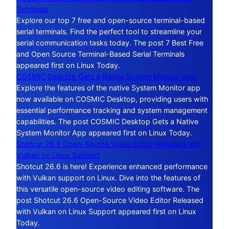
Terminals
Explore our top 7 free and open-source terminal-based
serial terminals. Find the perfect tool to streamline your
serial communication tasks today. The post 7 Best Free
and Open Source Terminal-Based Serial Terminals
appeared first on Linux Today.
COSMIC Desktop Gets a Native System Monitor App
Explore the features of the native System Monitor app
now available on COSMIC Desktop, providing users with
essential performance tracking and system management
capabilities. The post COSMIC Desktop Gets a Native
System Monitor App appeared first on Linux Today.
Shotcut 26.6 Open-Source Video Editor Released with
Vulkan on Linux Support
Shotcut 26.6 is here! Experience enhanced performance
with Vulkan support on Linux. Dive into the features of
this versatile open-source video editing software. The
post Shotcut 26.6 Open-Source Video Editor Released
with Vulkan on Linux Support appeared first on Linux
Today.