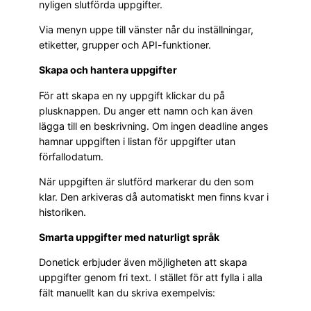
nyligen slutförda uppgifter.
Via menyn uppe till vänster når du inställningar,
etiketter, grupper och API-funktioner.
Skapa och hantera uppgifter
För att skapa en ny uppgift klickar du på
plusknappen. Du anger ett namn och kan även
lägga till en beskrivning. Om ingen deadline anges
hamnar uppgiften i listan för uppgifter utan
förfallodatum.
När uppgiften är slutförd markerar du den som
klar. Den arkiveras då automatiskt men finns kvar i
historiken.
Smarta uppgifter med naturligt språk
Donetick erbjuder även möjligheten att skapa
uppgifter genom fri text. I stället för att fylla i alla
fält manuellt kan du skriva exempelvis: