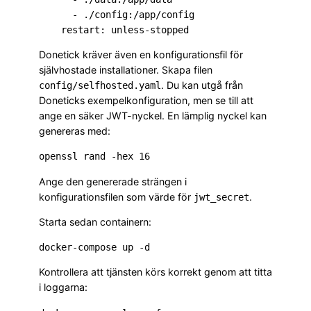
      - ./config:/app/config

Donetick kräver även en konfigurationsfil för
självhostade installationer. Skapa filen
. Du kan utgå från
config/selfhosted.yaml
Doneticks exempelkonfiguration, men se till att
ange en säker JWT-nyckel. En lämplig nyckel kan
genereras med:
Ange den genererade strängen i
konfigurationsfilen som värde för
.
jwt_secret
Starta sedan containern:
Kontrollera att tjänsten körs korrekt genom att titta
i loggarna: