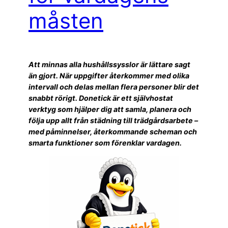
måsten
Att minnas alla hushållssysslor är lättare sagt
än gjort. När uppgifter återkommer med olika
intervall och delas mellan flera personer blir det
snabbt rörigt. Donetick är ett självhostat
verktyg som hjälper dig att samla, planera och
följa upp allt från städning till trädgårdsarbete –
med påminnelser, återkommande scheman och
smarta funktioner som förenklar vardagen.