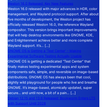
Weston 16.0 Released: Key New Features
Weston 16.0 released with major advances in HDR, color
management, and Wayland protocol support. After about
five months of development, the Weston project has
officially released Weston 16.0, the reference Wayland
compositor. This version brings important improvements
that will help desktop environments like GNOME, KDE,
and Enlightenment achieve better and more complete
Wayland support. It’s… […]
GNOME OS is Getting a ‘Test Center’ – Making
Experimental Software Testing Actually Usable
GNOME OS is getting a dedicated “Test Center” that
finally makes testing experimental apps and system
components safe, simple, and reversible on image-based
distributions. GNOME OS has always been that cool,
slightly wild playground for people who live and breathe
GNOME. It’s image-based, atomically updated, super
secure… and until now, a bit of a pain… […]
Debian 12.15 and 13.6 Released: Bookworm Enters LTS
with Support Until 2028