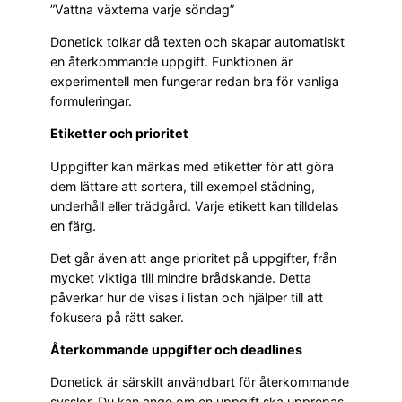
”Vattna växterna varje söndag”
Donetick tolkar då texten och skapar automatiskt
en återkommande uppgift. Funktionen är
experimentell men fungerar redan bra för vanliga
formuleringar.
Etiketter och prioritet
Uppgifter kan märkas med etiketter för att göra
dem lättare att sortera, till exempel städning,
underhåll eller trädgård. Varje etikett kan tilldelas
en färg.
Det går även att ange prioritet på uppgifter, från
mycket viktiga till mindre brådskande. Detta
påverkar hur de visas i listan och hjälper till att
fokusera på rätt saker.
Återkommande uppgifter och deadlines
Donetick är särskilt användbart för återkommande
sysslor. Du kan ange om en uppgift ska upprepas