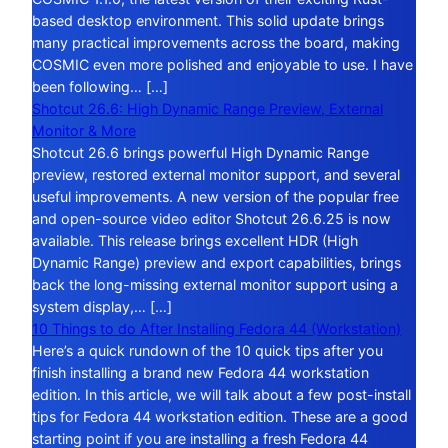
based desktop environment. This solid update brings
many practical improvements across the board, making
COSMIC even more polished and enjoyable to use. I have
been following… […]
Shotcut 26.6: High Dynamic Range Preview, External
Monitor & More
Shotcut 26.6 brings powerful High Dynamic Range
preview, restored external monitor support, and several
useful improvements. A new version of the popular free
and open-source video editor Shotcut 26.6.25 is now
available. This release brings excellent HDR (High
Dynamic Range) preview and export capabilities, brings
back the long-missing external monitor support using a
system display,… […]
10 Things to do After Installing Fedora 44 (Workstation)
Here’s a quick rundown of the 10 quick tips after you
finish installing a brand new Fedora 44 workstation
edition. In this article, we will talk about a few post-install
tips for Fedora 44 workstation edition. These are a good
starting point if you are installing a fresh Fedora 44