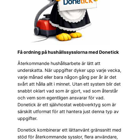
Få ordning på hushållssysslorna med Donetick
Återkommande hushållsarbete är lätt att
underskatta. När uppgifter dyker upp varje vecka,
varje månad eller bara någon gång per år är det
svårt att hålla allt i minnet. Utan ett system blir det
snabbt oklart vad som är gjort, vad som återstår
och vem som egentligen ansvarar för vad.
Donetick är ett självhostat webbverktyg som är
särskilt utformat för att hantera just denna typ av
uppgifter.
Donetick kombinerar ett lättanvänt gränssnitt med
stöd för återkommande sysslor, flera användare,