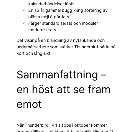
kalenderhändelser lösts
En 15 år gammal bugg kring sortering av
olästa mejl åtgärdats
Färger standardiserats och moduler
moderniserats
Det visar på en blandning av nytänkande och
underhållsarbete som stärker Thunderbird både på
kort och lång sikt.
Sammanfattning –
en höst att se fram
emot
När Thunderbird 144 släpps i oktober kommer
öppen källkods-världen att ta ett rejält kliv framåt.