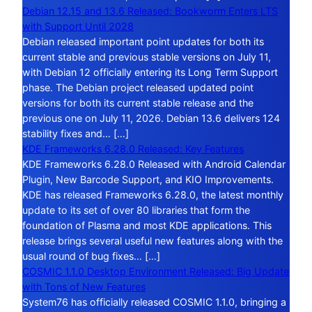
Debian 12.15 and 13.6 Released: Bookworm Enters LTS
with Support Until 2028
Debian released important point updates for both its
current stable and previous stable versions on July 11,
with Debian 12 officially entering its Long Term Support
phase. The Debian project released updated point
versions for both its current stable release and the
previous one on July 11, 2026. Debian 13.6 delivers 124
stability fixes and… […]
KDE Frameworks 6.28.0 Released: Key Features
KDE Frameworks 6.28.0 Released with Android Calendar
Plugin, New Barcode Support, and KIO Improvements.
KDE has released Frameworks 6.28.0, the latest monthly
update to its set of over 80 libraries that form the
foundation of Plasma and most KDE applications. This
release brings several useful new features along with the
usual round of bug fixes… […]
COSMIC 1.1.0 Desktop Environment Released: Big Update
with Tons of New Features
System76 has officially released COSMIC 1.1.0, bringing a