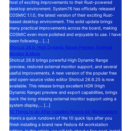
host of exciting improvements to their Rust-powered
desktop environment. System76 has officially released
COSMIC 1.1.0, the latest version of their exciting Rust-
based desktop environment. This solid update brings
many practical improvements across the board, making
COSMIC even more polished and enjoyable to use. I have
been following… […]
Shotcut 26.6: High Dynamic Range Preview, External
Monitor & More
Shotcut 26.6 brings powerful High Dynamic Range
preview, restored external monitor support, and several
useful improvements. A new version of the popular free
and open-source video editor Shotcut 26.6.25 is now
available. This release brings excellent HDR (High
Dynamic Range) preview and export capabilities, brings
back the long-missing external monitor support using a
system display,… […]
10 Things to do After Installing Fedora 44 (Workstation)
Here’s a quick rundown of the 10 quick tips after you
finish installing a brand new Fedora 44 workstation
edition. In this article, we will talk about a few post-install