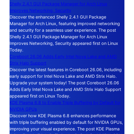
Shelly 2.4.1 GUI Package Manager for Arch Linux
Improves Networking, Security
Discover the enhanced Shelly 2.4.1 GUI Package
Manager for Arch Linux, featuring improved networking
and security for a seamless user experience. The post
Shelly 2.4.1 GUI Package Manager for Arch Linux
Improves Networking, Security appeared first on Linux
Today.
Coreboot 26.06 Adds Early Intel Nova Lake and AMD
Strix Halo Support
Discover the latest features in Coreboot 26.06, including
early support for Intel Nova Lake and AMD Strix Halo.
Upgrade your system today! The post Coreboot 26.06
Adds Early Intel Nova Lake and AMD Strix Halo Support
appeared first on Linux Today.
KDE Plasma 6.8 to Enable Triple Buffering by Default for
NVIDIA GPUs
Discover how KDE Plasma 6.8 enhances performance
with triple buffering enabled by default for NVIDIA GPUs,
improving your visual experience. The post KDE Plasma