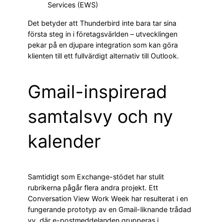
Services (EWS)
Det betyder att Thunderbird inte bara tar sina
första steg in i företagsvärlden – utvecklingen
pekar på en djupare integration som kan göra
klienten till ett fullvärdigt alternativ till Outlook.
Gmail-inspirerad
samtalsvy och ny
kalender
Samtidigt som Exchange-stödet har stulit
rubrikerna pågår flera andra projekt. Ett
Conversation View Work Week har resulterat i en
fungerande prototyp av en Gmail-liknande trådad
vy, där e-postmeddelanden grupperas i