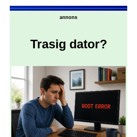
annons
Trasig dator?