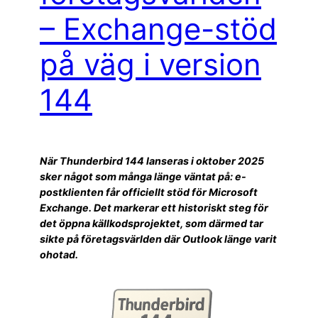
– Exchange-stöd
på väg i version
144
När Thunderbird 144 lanseras i oktober 2025
sker något som många länge väntat på: e-
postklienten får officiellt stöd för Microsoft
Exchange. Det markerar ett historiskt steg för
det öppna källkodsprojektet, som därmed tar
sikte på företagsvärlden där Outlook länge varit
ohotad.