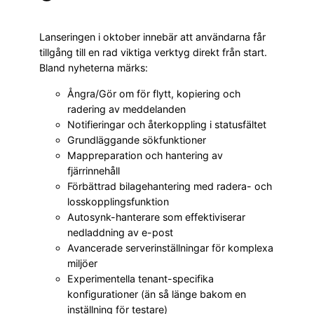
Lanseringen i oktober innebär att användarna får
tillgång till en rad viktiga verktyg direkt från start.
Bland nyheterna märks:
Ångra/Gör om för flytt, kopiering och
radering av meddelanden
Notifieringar och återkoppling i statusfältet
Grundläggande sökfunktioner
Mappreparation och hantering av
fjärrinnehåll
Förbättrad bilagehantering med radera- och
losskopplingsfunktion
Autosynk-hanterare som effektiviserar
nedladdning av e-post
Avancerade serverinställningar för komplexa
miljöer
Experimentella tenant-specifika
konfigurationer (än så länge bakom en
inställning för testare)