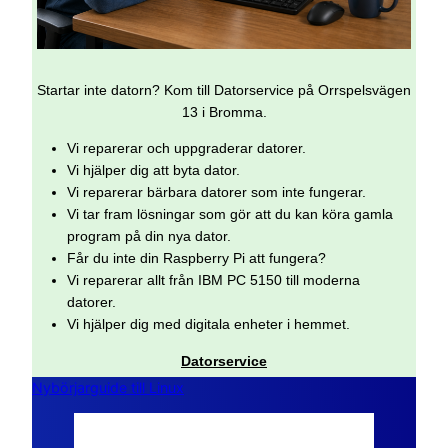
Startar inte datorn? Kom till Datorservice på Orrspelsvägen
13 i Bromma.
Vi reparerar och uppgraderar datorer.
Vi hjälper dig att byta dator.
Vi reparerar bärbara datorer som inte fungerar.
Vi tar fram lösningar som gör att du kan köra gamla
program på din nya dator.
Får du inte din Raspberry Pi att fungera?
Vi reparerar allt från IBM PC 5150 till moderna
datorer.
Vi hjälper dig med digitala enheter i hemmet.
Datorservice
Nybörjarguide till Linux