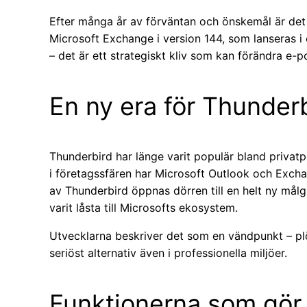
Efter många år av förväntan och önskemål är det ä
Microsoft Exchange i version 144, som lanseras i 
– det är ett strategiskt kliv som kan förändra e-
En ny era för Thunder
Thunderbird har länge varit populär bland privat
i företagssfären har Microsoft Outlook och Excha
av Thunderbird öppnas dörren till en helt ny mål
varit låsta till Microsofts ekosystem.
Utvecklarna beskriver det som en vändpunkt – plö
seriöst alternativ även i professionella miljöer.
Funktionerna som gör 