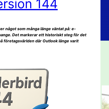
ersion 144
ker något som många länge väntat på: e-
change. Det markerar ett historiskt steg för det
å företagsvärlden där Outlook länge varit