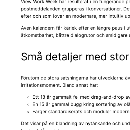
View Work Week har resulterat i en fungerande pr
postmeddelanden grupperas i konversationer. De
efter och som lovar en modernare, mer intuitiv up
Även kalendern får kärlek efter en längre paus i u
åtkomstbarhet, bättre dialogrutor och smidigare 
Små detaljer med stor
Förutom de stora satsningarna har utvecklarna ä
irritationsmoment. Bland annat har:
Ett 18 år gammalt fel med drag-and-drop av
En 15 år gammal bugg kring sortering av olä
Färger standardiserats och moduler moderni
Det visar på en blandning av nytänkande och und