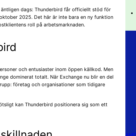
ntligen dags: Thunderbird får officiellt stöd för
oktober 2025. Det här är inte bara en ny funktion
postklientens roll på arbetsmarknaden.
bird
personer och entusiaster inom öppen källkod. Men
nge dominerat totalt. När Exchange nu blir en del
grupp: företag och organisationer som tidigare
tsligt kan Thunderbird positionera sig som ett
skillnaden
AMD 