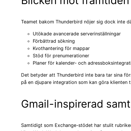
Blicken mot framtiden
Teamet bakom Thunderbird nöjer sig dock inte där
Utökade avancerade serverinställningar
Förbättrad sökning
Kvothantering för mappar
Stöd för prenumerationer
Planer för kalender- och adressboksintegra
Det betyder att Thunderbird inte bara tar sina för
på en djupare integration som kan göra klienten till
Gmail-inspirerad samt
Samtidigt som Exchange-stödet har stulit rubrike