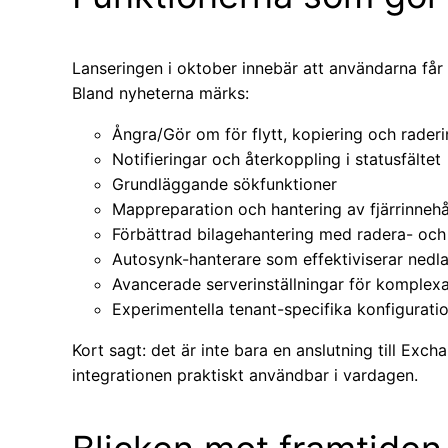
Lanseringen i oktober innebär att användarna får ti
Bland nyheterna märks:
Ångra/Gör om för flytt, kopiering och rade
Notifieringar och återkoppling i statusfältet
Grundläggande sökfunktioner
Mappreparation och hantering av fjärrinnehå
Förbättrad bilagehantering med radera- och
Autosynk-hanterare som effektiviserar nedl
Avancerade serverinställningar för komplexa
Experimentella tenant-specifika konfiguratio
Kort sagt: det är inte bara en anslutning till Exc
integrationen praktiskt användbar i vardagen.