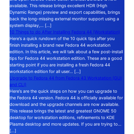
available. This release brings excellent HDR (High
Dynamic Range) preview and export capabilities, brings
back the long-missing external monitor support using a
system display,… […]
10 Things to do After Installing Fedora 44 (Workstation)
Here’s a quick rundown of the 10 quick tips after you
finish installing a brand new Fedora 44 workstation
edition. In this article, we will talk about a few post-install
tips for Fedora 44 workstation edition. These are a good
starting point if you are installing a fresh Fedora 44
workstation edition for all user… […]
Upgrade to Fedora 44 from Fedora 43 Workstation (GUI
and CLI)
Here’s are the quick steps on how you can upgrade to
the Fedora 44 version. Fedora 44 is officially available for
download and the upgrade channels are now available.
This release brings the latest and greatest GNOME 50
desktop for workstation editions, refinements to KDE
Plasma desktop and more updates. If you are trying to…
[…]