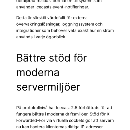
detaljerad realtidsinformation till system som
använder Icecasts event-notifieringar.
Detta är särskilt värdefullt för externa
övervakningslösningar, loggningssystem och
integrationer som behöver veta exakt hur en ström
används i varje ögonblick.
Bättre stöd för
moderna
servermiljöer
På protokollnivå har Icecast 2.5 förbättrats för att
fungera bättre i moderna driftsmiljöer. Stöd för X-
Forwarded-For via virtuella sockets gör att servern
nu kan hantera klienternas riktiga IP-adresser