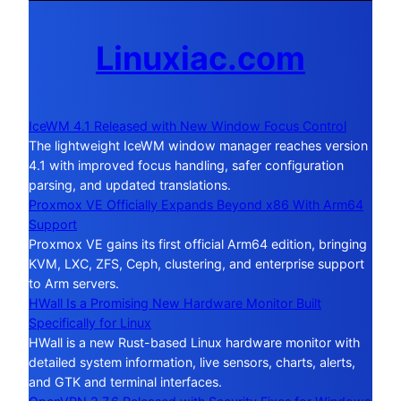
Linuxiac.com
IceWM 4.1 Released with New Window Focus Control
The lightweight IceWM window manager reaches version
4.1 with improved focus handling, safer configuration
parsing, and updated translations.
Proxmox VE Officially Expands Beyond x86 With Arm64
Support
Proxmox VE gains its first official Arm64 edition, bringing
KVM, LXC, ZFS, Ceph, clustering, and enterprise support
to Arm servers.
HWall Is a Promising New Hardware Monitor Built
Specifically for Linux
HWall is a new Rust-based Linux hardware monitor with
detailed system information, live sensors, charts, alerts,
and GTK and terminal interfaces.