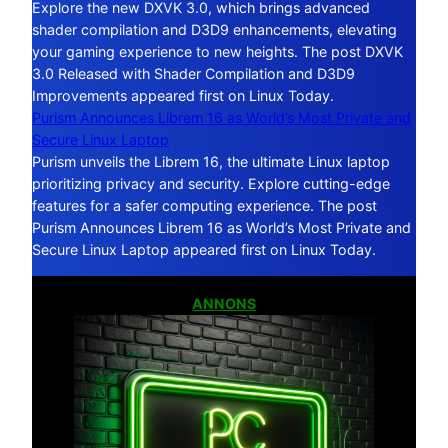
Explore the new DXVK 3.0, which brings advanced
shader compilation and D3D9 enhancements, elevating
your gaming experience to new heights. The post DXVK
3.0 Released with Shader Compilation and D3D9
Improvements appeared first on Linux Today.
Purism Announces Librem 16 as World’s Most Private and
Secure Linux Laptop
Purism unveils the Librem 16, the ultimate Linux laptop
prioritizing privacy and security. Explore cutting-edge
features for a safer computing experience. The post
Purism Announces Librem 16 as World’s Most Private and
Secure Linux Laptop appeared first on Linux Today.
ANNONS