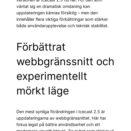
väntat sig en dramatisk omdaning kan
uppdateringen kännas försiktig – men den
innehåller flera viktiga förbättringar som stärker
både användarupplevelse och teknisk stabilitet.
Förbättrat
webbgränssnitt och
experimentellt
mörkt läge
Den mest synliga förändringen i Icecast 2.5 är
uppdateringarna av webbgränssnittet. Här har
fokus legat på bättre användbarhet och ett
modernare visuellt intryck. En nyhet som sticker ut