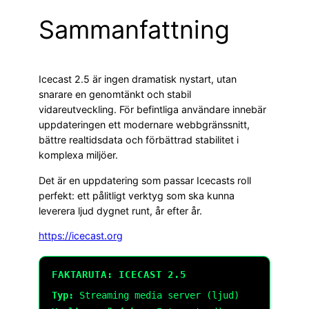
Sammanfattning
Icecast 2.5 är ingen dramatisk nystart, utan
snarare en genomtänkt och stabil
vidareutveckling. För befintliga användare innebär
uppdateringen ett modernare webbgränssnitt,
bättre realtidsdata och förbättrad stabilitet i
komplexa miljöer.
Det är en uppdatering som passar Icecasts roll
perfekt: ett pålitligt verktyg som ska kunna
leverera ljud dygnet runt, år efter år.
https://icecast.org
FAKTARUTA: ICECAST 2.5
Typ:
Streaming media server (ljud)