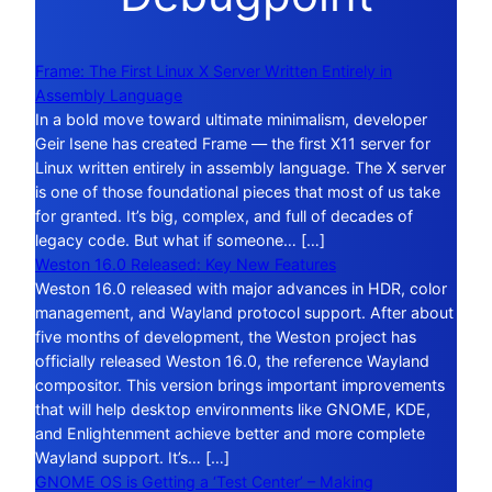
Frame: The First Linux X Server Written Entirely in
Assembly Language
In a bold move toward ultimate minimalism, developer
Geir Isene has created Frame — the first X11 server for
Linux written entirely in assembly language. The X server
is one of those foundational pieces that most of us take
for granted. It’s big, complex, and full of decades of
legacy code. But what if someone… […]
Weston 16.0 Released: Key New Features
Weston 16.0 released with major advances in HDR, color
management, and Wayland protocol support. After about
five months of development, the Weston project has
officially released Weston 16.0, the reference Wayland
compositor. This version brings important improvements
that will help desktop environments like GNOME, KDE,
and Enlightenment achieve better and more complete
Wayland support. It’s… […]
GNOME OS is Getting a ‘Test Center’ – Making