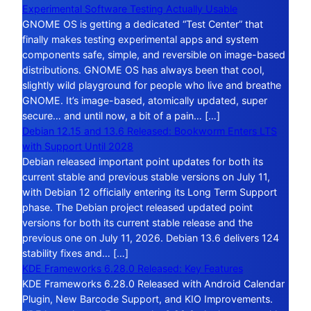
Experimental Software Testing Actually Usable
GNOME OS is getting a dedicated “Test Center” that
finally makes testing experimental apps and system
components safe, simple, and reversible on image-based
distributions. GNOME OS has always been that cool,
slightly wild playground for people who live and breathe
GNOME. It’s image-based, atomically updated, super
secure… and until now, a bit of a pain… […]
Debian 12.15 and 13.6 Released: Bookworm Enters LTS
with Support Until 2028
Debian released important point updates for both its
current stable and previous stable versions on July 11,
with Debian 12 officially entering its Long Term Support
phase. The Debian project released updated point
versions for both its current stable release and the
previous one on July 11, 2026. Debian 13.6 delivers 124
stability fixes and… […]
KDE Frameworks 6.28.0 Released: Key Features
KDE Frameworks 6.28.0 Released with Android Calendar
Plugin, New Barcode Support, and KIO Improvements.