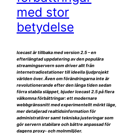
med stor
betydelse
Icecast är tillbaka med version 2.5 – en
efterlängtad uppdatering av den populära
streamingservern som driver allt från
internetradiostationer till ideella ljudprojekt
världen över. Även om förändringarna inte är
revolutionerande efter den långa tiden sedan
förra stabila släppet, bjuder Icecast 2.5 på flera
välkomna förbättringar: ett modernare
webbgränssnitt med experimentellt mörkt läge,
mer detaljerad realtidsinformation för
administratörer samt tekniska justeringar som
gör servern stabilare och bättre anpassad för
dagens proxy- och molnmiljöer.