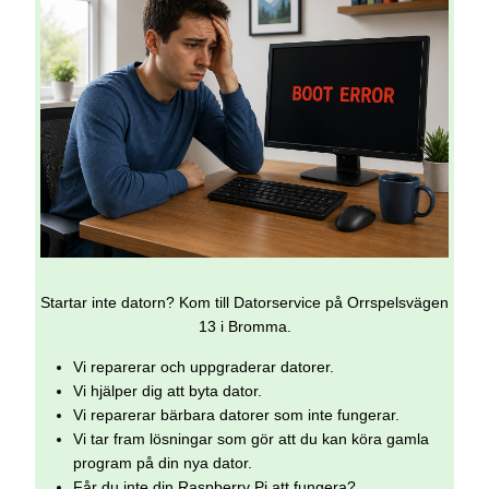
Startar inte datorn? Kom till Datorservice på Orrspelsvägen
13 i Bromma.
Vi reparerar och uppgraderar datorer.
Vi hjälper dig att byta dator.
Vi reparerar bärbara datorer som inte fungerar.
Vi tar fram lösningar som gör att du kan köra gamla
program på din nya dator.
Får du inte din Raspberry Pi att fungera?