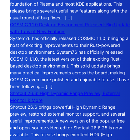
foundation of Plasma and most KDE applications. This
release brings several useful new features along with the
usual round of bug fixes… […]
COSMIC 1.1.0 Desktop Environment Released: Big Update
with Tons of New Features
System76 has officially released COSMIC 1.1.0, bringing a
host of exciting improvements to their Rust-powered
desktop environment. System76 has officially released
COSMIC 1.1.0, the latest version of their exciting Rust-
based desktop environment. This solid update brings
many practical improvements across the board, making
COSMIC even more polished and enjoyable to use. I have
been following… […]
Shotcut 26.6: High Dynamic Range Preview, External
Monitor & More
Shotcut 26.6 brings powerful High Dynamic Range
preview, restored external monitor support, and several
useful improvements. A new version of the popular free
and open-source video editor Shotcut 26.6.25 is now
available. This release brings excellent HDR (High