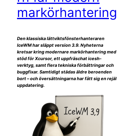
markörhantering
Den klassiska lättviktsfönsterhanteraren
IceWM har släppt version 3.9. Nyheterna
kretsar kring modernare markörhantering med
stöd för Xcursor, ett uppfräschat icesh-
verktyg, samt flera tekniska förbättringar och
buggfixar. Samtidigt städas äldre beroenden
bort – och översättningarna har fått sig en rejäl
uppdatering.