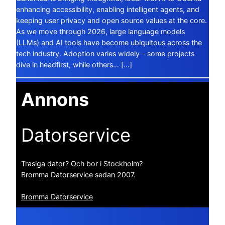
enhancing accessibility, enabling intelligent agents, and
keeping user privacy and open source values at the core.
As we move through 2026, large language models
(LLMs) and AI tools have become ubiquitous across the
tech industry. Adoption varies widely – some projects
dive in headfirst, while others… […]
Annons
Datorservice
Trasiga dator? Och bor i Stockholm?
Bromma Datorservice sedan 2007.
Bromma Datorservice