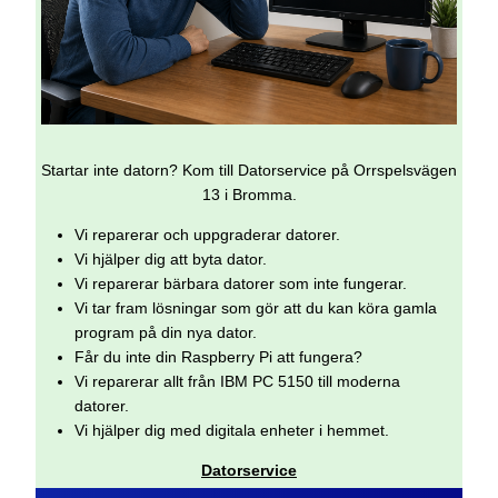
Startar inte datorn? Kom till Datorservice på Orrspelsvägen
13 i Bromma.
Vi reparerar och uppgraderar datorer.
Vi hjälper dig att byta dator.
Vi reparerar bärbara datorer som inte fungerar.
Vi tar fram lösningar som gör att du kan köra gamla
program på din nya dator.
Får du inte din Raspberry Pi att fungera?
Vi reparerar allt från IBM PC 5150 till moderna
datorer.
Vi hjälper dig med digitala enheter i hemmet.
Datorservice