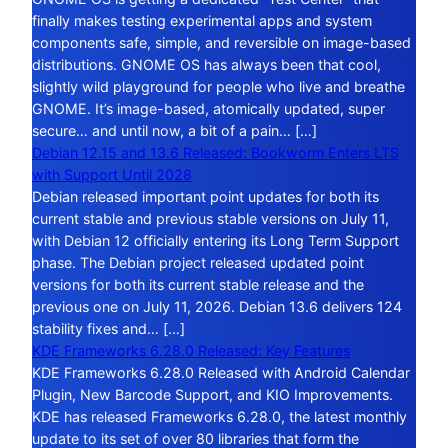
finally makes testing experimental apps and system
components safe, simple, and reversible on image-based
distributions. GNOME OS has always been that cool,
slightly wild playground for people who live and breathe
GNOME. It’s image-based, atomically updated, super
secure… and until now, a bit of a pain… […]
Debian 12.15 and 13.6 Released: Bookworm Enters LTS
with Support Until 2028
Debian released important point updates for both its
current stable and previous stable versions on July 11,
with Debian 12 officially entering its Long Term Support
phase. The Debian project released updated point
versions for both its current stable release and the
previous one on July 11, 2026. Debian 13.6 delivers 124
stability fixes and… […]
KDE Frameworks 6.28.0 Released: Key Features
KDE Frameworks 6.28.0 Released with Android Calendar
Plugin, New Barcode Support, and KIO Improvements.
KDE has released Frameworks 6.28.0, the latest monthly
update to its set of over 80 libraries that form the