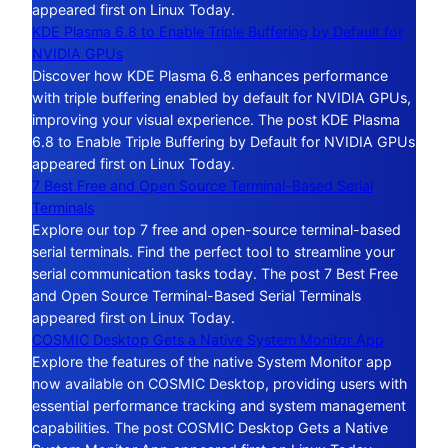
appeared first on Linux Today.
KDE Plasma 6.8 to Enable Triple Buffering by Default for
NVIDIA GPUs
Discover how KDE Plasma 6.8 enhances performance
with triple buffering enabled by default for NVIDIA GPUs,
improving your visual experience. The post KDE Plasma
6.8 to Enable Triple Buffering by Default for NVIDIA GPUs
appeared first on Linux Today.
7 Best Free and Open Source Terminal-Based Serial
Terminals
Explore our top 7 free and open-source terminal-based
serial terminals. Find the perfect tool to streamline your
serial communication tasks today. The post 7 Best Free
and Open Source Terminal-Based Serial Terminals
appeared first on Linux Today.
COSMIC Desktop Gets a Native System Monitor App
Explore the features of the native System Monitor app
now available on COSMIC Desktop, providing users with
essential performance tracking and system management
capabilities. The post COSMIC Desktop Gets a Native