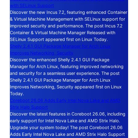
with SELinux Support
Discover the new Incus 7.2, featuring enhanced Container
& Virtual Machine Management with SELinux support for
improved security and performance. The post Incus 7.2
Container & Virtual Machine Manager Released with
SELinux Support appeared first on Linux Today.
Shelly 2.4.1 GUI Package Manager for Arch Linux
Improves Networking, Security
Discover the enhanced Shelly 2.4.1 GUI Package
Manager for Arch Linux, featuring improved networking
and security for a seamless user experience. The post
Shelly 2.4.1 GUI Package Manager for Arch Linux
Improves Networking, Security appeared first on Linux
Today.
Coreboot 26.06 Adds Early Intel Nova Lake and AMD
Strix Halo Support
Discover the latest features in Coreboot 26.06, including
early support for Intel Nova Lake and AMD Strix Halo.
Upgrade your system today! The post Coreboot 26.06
Adds Early Intel Nova Lake and AMD Strix Halo Support