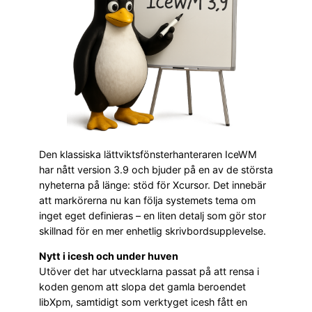
Den klassiska lättviktsfönsterhanteraren IceWM
har nått version 3.9 och bjuder på en av de största
nyheterna på länge: stöd för Xcursor. Det innebär
att markörerna nu kan följa systemets tema om
inget eget definieras – en liten detalj som gör stor
skillnad för en mer enhetlig skrivbordsupplevelse.
Nytt i icesh och under huven
Utöver det har utvecklarna passat på att rensa i
koden genom att slopa det gamla beroendet
libXpm, samtidigt som verktyget icesh fått en