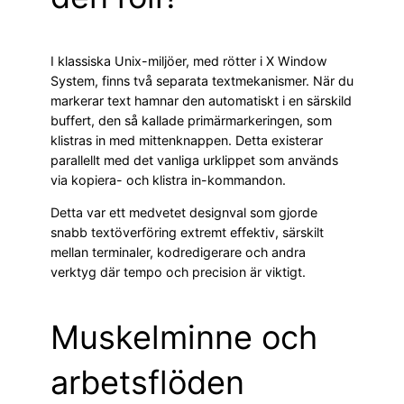
I klassiska Unix-miljöer, med rötter i X Window
System, finns två separata textmekanismer. När du
markerar text hamnar den automatiskt i en särskild
buffert, den så kallade primärmarkeringen, som
klistras in med mittenknappen. Detta existerar
parallellt med det vanliga urklippet som används
via kopiera- och klistra in-kommandon.
Detta var ett medvetet designval som gjorde
snabb textöverföring extremt effektiv, särskilt
mellan terminaler, kodredigerare och andra
verktyg där tempo och precision är viktigt.
Muskelminne och
arbetsflöden