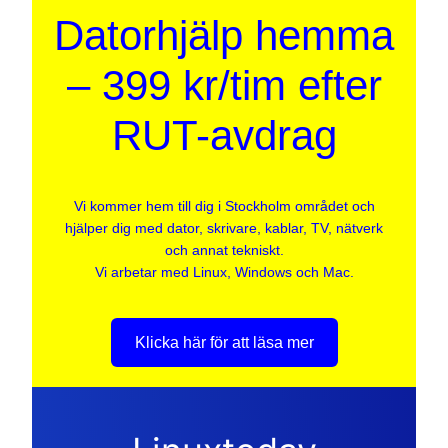
Datorhjälp hemma
– 399 kr/tim efter
RUT-avdrag
Vi kommer hem till dig i Stockholm området och
hjälper dig med dator, skrivare, kablar, TV, nätverk
och annat tekniskt.
Vi arbetar med Linux, Windows och Mac.
Klicka här för att läsa mer