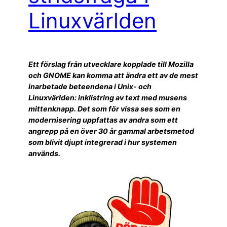
Linuxvärlden
Ett förslag från utvecklare kopplade till Mozilla
och GNOME kan komma att ändra ett av de mest
inarbetade beteendena i Unix- och
Linuxvärlden: inklistring av text med musens
mittenknapp. Det som för vissa ses som en
modernisering uppfattas av andra som ett
angrepp på en över 30 år gammal arbetsmetod
som blivit djupt integrerad i hur systemen
används.