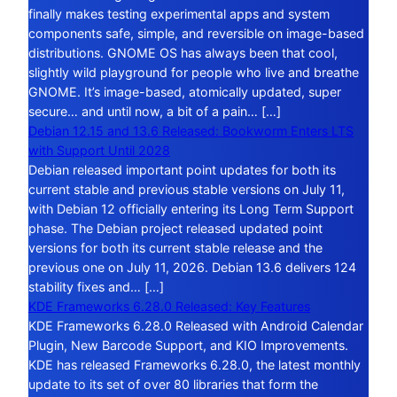
finally makes testing experimental apps and system
components safe, simple, and reversible on image-based
distributions. GNOME OS has always been that cool,
slightly wild playground for people who live and breathe
GNOME. It’s image-based, atomically updated, super
secure… and until now, a bit of a pain… […]
Debian 12.15 and 13.6 Released: Bookworm Enters LTS
with Support Until 2028
Debian released important point updates for both its
current stable and previous stable versions on July 11,
with Debian 12 officially entering its Long Term Support
phase. The Debian project released updated point
versions for both its current stable release and the
previous one on July 11, 2026. Debian 13.6 delivers 124
stability fixes and… […]
KDE Frameworks 6.28.0 Released: Key Features
KDE Frameworks 6.28.0 Released with Android Calendar
Plugin, New Barcode Support, and KIO Improvements.
KDE has released Frameworks 6.28.0, the latest monthly
update to its set of over 80 libraries that form the