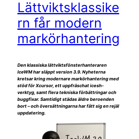
Lättviktsklassike
rn får modern
markörhantering
Den klassiska lättviktsfönsterhanteraren
IceWM har släppt version 3.9. Nyheterna
kretsar kring modernare markörhantering med
stöd för Xcursor, ett uppfräschat icesh-
verktyg, samt flera tekniska förbättringar och
buggfixar. Samtidigt städas äldre beroenden
bort – och översättningarna har fått sig en rejäl
uppdatering.