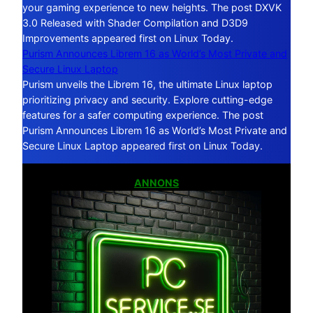
your gaming experience to new heights. The post DXVK
3.0 Released with Shader Compilation and D3D9
Improvements appeared first on Linux Today.
Purism Announces Librem 16 as World’s Most Private and
Secure Linux Laptop
Purism unveils the Librem 16, the ultimate Linux laptop
prioritizing privacy and security. Explore cutting-edge
features for a safer computing experience. The post
Purism Announces Librem 16 as World’s Most Private and
Secure Linux Laptop appeared first on Linux Today.
ANNONS