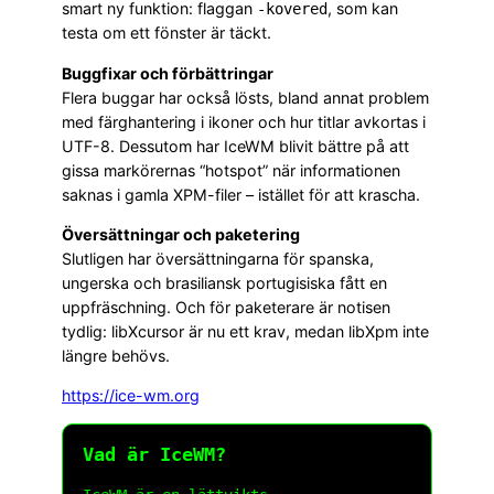
smart ny funktion: flaggan
, som kan
-kovered
testa om ett fönster är täckt.
Buggfixar och förbättringar
Flera buggar har också lösts, bland annat problem
med färghantering i ikoner och hur titlar avkortas i
UTF-8. Dessutom har IceWM blivit bättre på att
gissa markörernas “hotspot” när informationen
saknas i gamla XPM-filer – istället för att krascha.
Översättningar och paketering
Slutligen har översättningarna för spanska,
ungerska och brasiliansk portugisiska fått en
uppfräschning. Och för paketerare är notisen
tydlig: libXcursor är nu ett krav, medan libXpm inte
längre behövs.
https://ice-wm.org
Vad är IceWM?