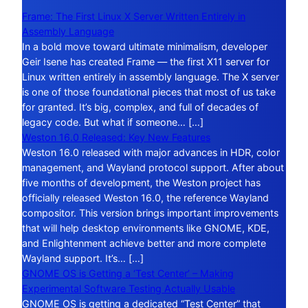
Frame: The First Linux X Server Written Entirely in
Assembly Language
In a bold move toward ultimate minimalism, developer
Geir Isene has created Frame — the first X11 server for
Linux written entirely in assembly language. The X server
is one of those foundational pieces that most of us take
for granted. It’s big, complex, and full of decades of
legacy code. But what if someone… […]
Weston 16.0 Released: Key New Features
Weston 16.0 released with major advances in HDR, color
management, and Wayland protocol support. After about
five months of development, the Weston project has
officially released Weston 16.0, the reference Wayland
compositor. This version brings important improvements
that will help desktop environments like GNOME, KDE,
and Enlightenment achieve better and more complete
Wayland support. It’s… […]
GNOME OS is Getting a ‘Test Center’ – Making
Experimental Software Testing Actually Usable
GNOME OS is getting a dedicated “Test Center” that