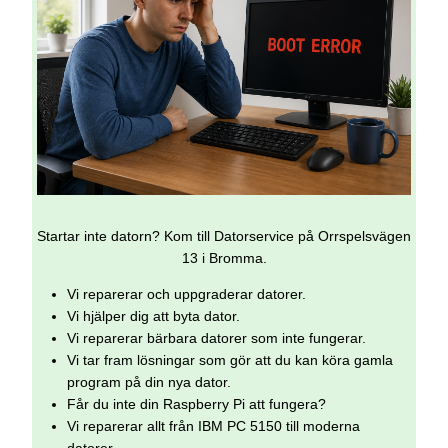
Startar inte datorn? Kom till Datorservice på Orrspelsvägen
13 i Bromma.
Vi reparerar och uppgraderar datorer.
Vi hjälper dig att byta dator.
Vi reparerar bärbara datorer som inte fungerar.
Vi tar fram lösningar som gör att du kan köra gamla
program på din nya dator.
Får du inte din Raspberry Pi att fungera?
Vi reparerar allt från IBM PC 5150 till moderna