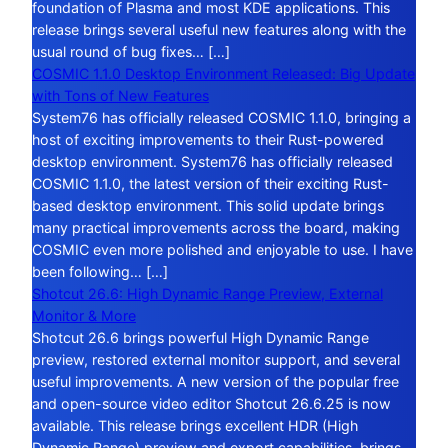
foundation of Plasma and most KDE applications. This
release brings several useful new features along with the
usual round of bug fixes… […]
COSMIC 1.1.0 Desktop Environment Released: Big Update
with Tons of New Features
System76 has officially released COSMIC 1.1.0, bringing a
host of exciting improvements to their Rust-powered
desktop environment. System76 has officially released
COSMIC 1.1.0, the latest version of their exciting Rust-
based desktop environment. This solid update brings
many practical improvements across the board, making
COSMIC even more polished and enjoyable to use. I have
been following… […]
Shotcut 26.6: High Dynamic Range Preview, External
Monitor & More
Shotcut 26.6 brings powerful High Dynamic Range
preview, restored external monitor support, and several
useful improvements. A new version of the popular free
and open-source video editor Shotcut 26.6.25 is now
available. This release brings excellent HDR (High
Dynamic Range) preview and export capabilities, brings