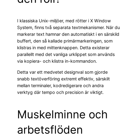
I klassiska Unix-miljöer, med rötter i X Window
System, finns två separata textmekanismer. När du
markerar text hamnar den automatiskt i en särskild
buffert, den så kallade primärmarkeringen, som
klistras in med mittenknappen. Detta existerar
parallellt med det vanliga urklippet som används
via kopiera- och klistra in-kommandon.
Detta var ett medvetet designval som gjorde
snabb textöverföring extremt effektiv, särskilt
mellan terminaler, kodredigerare och andra
verktyg där tempo och precision är viktigt.
Muskelminne och
arbetsflöden