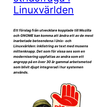
Linuxvärlden
Ett förslag från utvecklare kopplade till Mozilla
och GNOME kan komma att ändra ett av de mest
inarbetade beteendena i Unix- och
Linuxvärlden: inklistring av text med musens
mittenknapp. Det som för vissa ses som en
modernisering uppfattas av andra som ett
angrepp på en över 30 år gammal arbetsmetod
som blivit djupt integrerad i hur systemen
används.