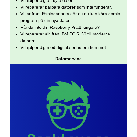
Vi hjälper dig att byta dator.
Vi reparerar bärbara datorer som inte fungerar.
Vi tar fram lösningar som gör att du kan köra gamla
program på din nya dator.
Får du inte din Raspberry Pi att fungera?
Vi reparerar allt från IBM PC 5150 till moderna
datorer.
Vi hjälper dig med digitala enheter i hemmet.
Datorservice