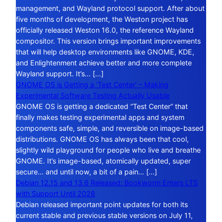
management, and Wayland protocol support. After about
five months of development, the Weston project has
officially released Weston 16.0, the reference Wayland
compositor. This version brings important improvements
that will help desktop environments like GNOME, KDE,
and Enlightenment achieve better and more complete
Wayland support. It’s… […]
GNOME OS is Getting a ‘Test Center’ – Making
Experimental Software Testing Actually Usable
GNOME OS is getting a dedicated “Test Center” that
finally makes testing experimental apps and system
components safe, simple, and reversible on image-based
distributions. GNOME OS has always been that cool,
slightly wild playground for people who live and breathe
GNOME. It’s image-based, atomically updated, super
secure… and until now, a bit of a pain… […]
Debian 12.15 and 13.6 Released: Bookworm Enters LTS
with Support Until 2028
Debian released important point updates for both its
current stable and previous stable versions on July 11,