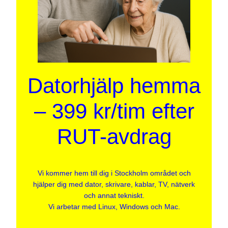
Datorhjälp hemma
– 399 kr/tim efter
RUT-avdrag
Vi kommer hem till dig i Stockholm området och
hjälper dig med dator, skrivare, kablar, TV, nätverk
och annat tekniskt.
Vi arbetar med Linux, Windows och Mac.