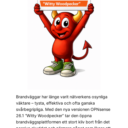
Brandväggar har länge varit nätverkens osynliga
väktare – tysta, effektiva och ofta ganska
svårbegripliga. Med den nya versionen OPNsense
26.1 “Witty Woodpecker” tar den öppna
brandväggsplattformen ett stort kliv bort från det