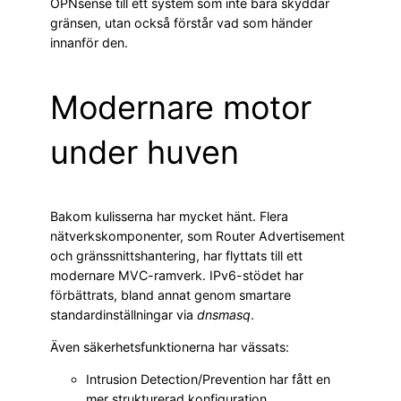
OPNsense till ett system som inte bara skyddar
gränsen, utan också förstår vad som händer
innanför den.
Modernare motor
under huven
Bakom kulisserna har mycket hänt. Flera
nätverkskomponenter, som Router Advertisement
och gränssnittshantering, har flyttats till ett
modernare MVC-ramverk. IPv6-stödet har
förbättrats, bland annat genom smartare
standardinställningar via
dnsmasq
.
Även säkerhetsfunktionerna har vässats:
Intrusion Detection/Prevention har fått en
mer strukturerad konfiguration