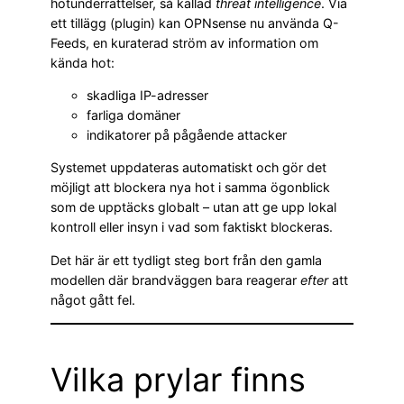
hotunderrättelser, så kallad
threat intelligence
. Via
ett tillägg (plugin) kan OPNsense nu använda Q-
Feeds, en kuraterad ström av information om
kända hot:
skadliga IP-adresser
farliga domäner
indikatorer på pågående attacker
Systemet uppdateras automatiskt och gör det
möjligt att blockera nya hot i samma ögonblick
som de upptäcks globalt – utan att ge upp lokal
kontroll eller insyn i vad som faktiskt blockeras.
Det här är ett tydligt steg bort från den gamla
modellen där brandväggen bara reagerar
efter
att
något gått fel.
Vilka prylar finns