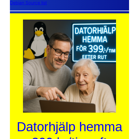
Debian Source list
Datorhjälp hemma