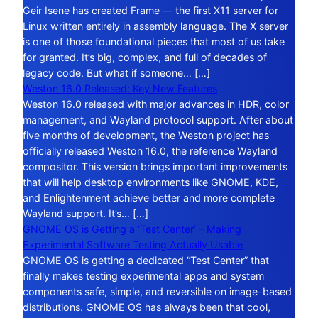
Geir Isene has created Frame — the first X11 server for
Linux written entirely in assembly language. The X server
is one of those foundational pieces that most of us take
for granted. It’s big, complex, and full of decades of
legacy code. But what if someone… […]
Weston 16.0 Released: Key New Features
Weston 16.0 released with major advances in HDR, color
management, and Wayland protocol support. After about
five months of development, the Weston project has
officially released Weston 16.0, the reference Wayland
compositor. This version brings important improvements
that will help desktop environments like GNOME, KDE,
and Enlightenment achieve better and more complete
Wayland support. It’s… […]
GNOME OS is Getting a ‘Test Center’ – Making
Experimental Software Testing Actually Usable
GNOME OS is getting a dedicated “Test Center” that
finally makes testing experimental apps and system
components safe, simple, and reversible on image-based
distributions. GNOME OS has always been that cool,