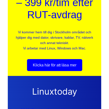
– 399 kr/tim efter
RUT-avdrag
Vi kommer hem till dig i Stockholm området och
hjälper dig med dator, skrivare, kablar, TV, nätverk
och annat tekniskt.
Vi arbetar med Linux, Windows och Mac.
Klicka här för att läsa mer
Linuxtoday