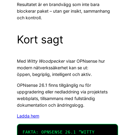
Resultatet är en brandvägg som inte bara
blockerar paket – utan ger insikt, sammanhang
och kontroll.
Kort sagt
Med
Witty Woodpecker
visar OPNsense hur
modern nätverkssäkerhet kan se ut:
öppen, begriplig, intelligent och aktiv.
OPNsense 26.1 finns tillgänglig nu för
uppgradering eller nedladdning via projektets
webbplats, tillsammans med fullständig
dokumentation och ändringslogg.
Ladda hem
FAKTA: OPNSENSE 26.1 “WITTY