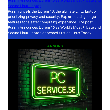
Purism Announces Librem 16 as World’s Most Private and
Secure Linux Laptop
Purism unveils the Librem 16, the ultimate Linux laptop
prioritizing privacy and security. Explore cutting-edge
features for a safer computing experience. The post
Purism Announces Librem 16 as World’s Most Private and
Secure Linux Laptop appeared first on Linux Today.
ANNONS