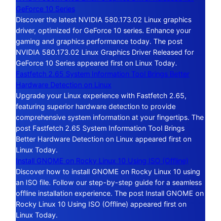
GeForce 10 Series
Discover the latest NVIDIA 580.173.02 Linux graphics
driver, optimized for GeForce 10 series. Enhance your
gaming and graphics performance today. The post
NVIDIA 580.173.02 Linux Graphics Driver Released for
GeForce 10 Series appeared first on Linux Today.
Fastfetch 2.65 System Information Tool Brings Better
Hardware Detection on Linux
Upgrade your Linux experience with Fastfetch 2.65,
featuring superior hardware detection to provide
comprehensive system information at your fingertips. The
post Fastfetch 2.65 System Information Tool Brings
Better Hardware Detection on Linux appeared first on
Linux Today.
Install GNOME on Rocky Linux 10 Using ISO (Offline)
Discover how to install GNOME on Rocky Linux 10 using
an ISO file. Follow our step-by-step guide for a seamless
offline installation experience. The post Install GNOME on
Rocky Linux 10 Using ISO (Offline) appeared first on
Linux Today.