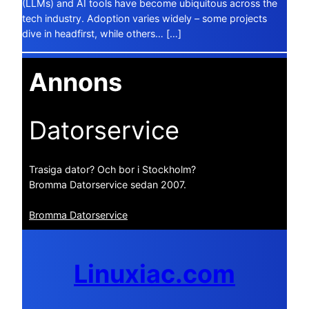
(LLMs) and AI tools have become ubiquitous across the
tech industry. Adoption varies widely – some projects
dive in headfirst, while others… […]
Annons
Datorservice
Trasiga dator? Och bor i Stockholm?
Bromma Datorservice sedan 2007.
Bromma Datorservice
Linuxiac.com