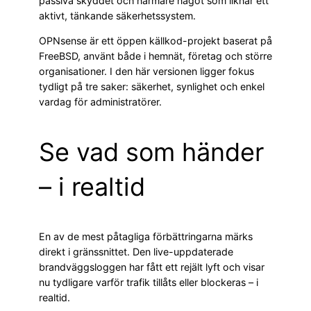
passiva skyddet och närmare något som liknar ett
aktivt, tänkande säkerhetssystem.
OPNsense är ett öppen källkod-projekt baserat på
FreeBSD, använt både i hemnät, företag och större
organisationer. I den här versionen ligger fokus
tydligt på tre saker: säkerhet, synlighet och enkel
vardag för administratörer.
Se vad som händer
– i realtid
En av de mest påtagliga förbättringarna märks
direkt i gränssnittet. Den live-uppdaterade
brandväggsloggen har fått ett rejält lyft och visar
nu tydligare varför trafik tillåts eller blockeras – i
realtid.