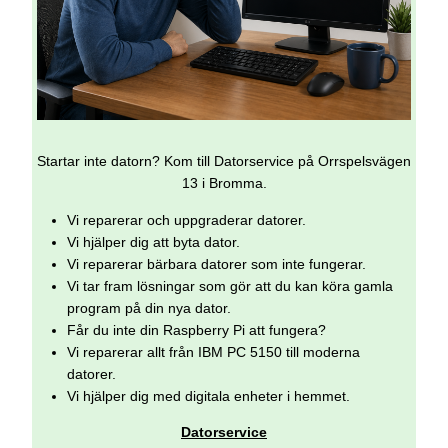
Startar inte datorn? Kom till Datorservice på Orrspelsvägen
13 i Bromma.
Vi reparerar och uppgraderar datorer.
Vi hjälper dig att byta dator.
Vi reparerar bärbara datorer som inte fungerar.
Vi tar fram lösningar som gör att du kan köra gamla
program på din nya dator.
Får du inte din Raspberry Pi att fungera?
Vi reparerar allt från IBM PC 5150 till moderna
datorer.
Vi hjälper dig med digitala enheter i hemmet.
Datorservice