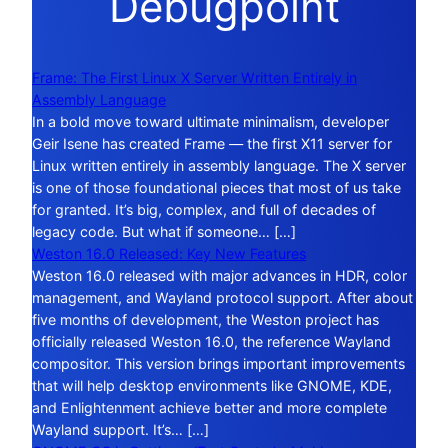
Debugpoint
Frame: The First Linux X Server Written Entirely in
Assembly Language
In a bold move toward ultimate minimalism, developer
Geir Isene has created Frame — the first X11 server for
Linux written entirely in assembly language. The X server
is one of those foundational pieces that most of us take
for granted. It’s big, complex, and full of decades of
legacy code. But what if someone… […]
Weston 16.0 Released: Key New Features
Weston 16.0 released with major advances in HDR, color
management, and Wayland protocol support. After about
five months of development, the Weston project has
officially released Weston 16.0, the reference Wayland
compositor. This version brings important improvements
that will help desktop environments like GNOME, KDE,
and Enlightenment achieve better and more complete
Wayland support. It’s… […]