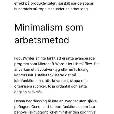
effekt på produktiviteten, särskilt när de sparar
hundratals mikropauser under en arbetsdag.
Minimalism som
arbetsmetod
FocusWriter är inte tänkt att ersätta avancerade
program som Microsoft Word eller LibreOffice. Det
är varken ett layoutverktyg eller en fullskalig
kontorssvit. I stället fokuserar det på
kärnfunktionerna, att skriva text, skapa och
organisera rubriker, följa ordantal och sätta
dagliga skrivmål.
Denna begränsning är inte en svaghet utan själva
poängen. Genom att ta bort funktioner som inte
behövs i skrivögonblicket minskar den kognitiva