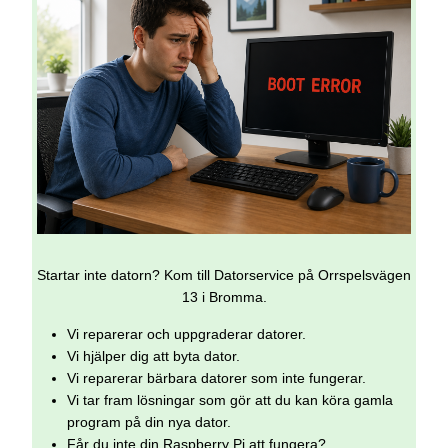
Startar inte datorn? Kom till Datorservice på Orrspelsvägen
13 i Bromma.
Vi reparerar och uppgraderar datorer.
Vi hjälper dig att byta dator.
Vi reparerar bärbara datorer som inte fungerar.
Vi tar fram lösningar som gör att du kan köra gamla
program på din nya dator.
Får du inte din Raspberry Pi att fungera?