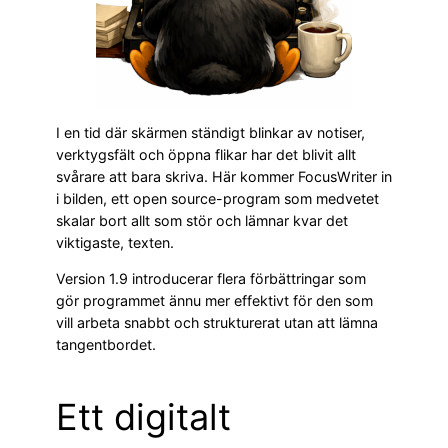
I en tid där skärmen ständigt blinkar av notiser,
verktygsfält och öppna flikar har det blivit allt
svårare att bara skriva. Här kommer FocusWriter in
i bilden, ett open source-program som medvetet
skalar bort allt som stör och lämnar kvar det
viktigaste, texten.
Version 1.9 introducerar flera förbättringar som
gör programmet ännu mer effektivt för den som
vill arbeta snabbt och strukturerat utan att lämna
tangentbordet.
Ett digitalt