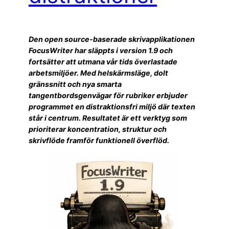
Den open source-baserade skrivapplikationen
FocusWriter har släppts i version 1.9 och
fortsätter att utmana vår tids överlastade
arbetsmiljöer. Med helskärmsläge, dolt
gränssnitt och nya smarta
tangentbordsgenvägar för rubriker erbjuder
programmet en distraktionsfri miljö där texten
står i centrum. Resultatet är ett verktyg som
prioriterar koncentration, struktur och
skrivflöde framför funktionell överflöd.