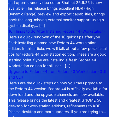
and open-source video editor Shotcut 26.6.25 is now
available. This release brings excellent HDR (High
Dynamic Range) preview and export capabilities, brings
back the long-missing external monitor support using a
system display,… […]
10 Things to do After Installing Fedora 44 (Workstation)
Here’s a quick rundown of the 10 quick tips after you
finish installing a brand new Fedora 44 workstation
edition. In this article, we will talk about a few post-install
tips for Fedora 44 workstation edition. These are a good
starting point if you are installing a fresh Fedora 44
workstation edition for all user… […]
Upgrade to Fedora 44 from Fedora 43 Workstation (GUI
and CLI)
Here’s are the quick steps on how you can upgrade to
the Fedora 44 version. Fedora 44 is officially available for
download and the upgrade channels are now available.
This release brings the latest and greatest GNOME 50
desktop for workstation editions, refinements to KDE
Plasma desktop and more updates. If you are trying to…