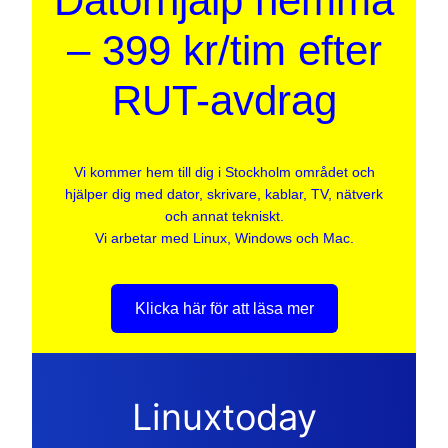
Datorhjälp hemma
– 399 kr/tim efter
RUT-avdrag
Vi kommer hem till dig i Stockholm området och
hjälper dig med dator, skrivare, kablar, TV, nätverk
och annat tekniskt.
Vi arbetar med Linux, Windows och Mac.
Klicka här för att läsa mer
Linuxtoday