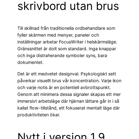
skrivbord utan brus
Till skillnad från traditionella ordbehandlare som
fyller skärmen med menyer, paneler och
inställningar arbetar FocusWriter i helskärmsläge.
Gränssnittet är dolt som standard. Inga knappar
och inga distraherande symboler syns, bara
dokumentet.
Det är ett medvetet designval. Psykologiskt sett
påverkar visuellt brus vår koncentration. Varje ikon
och varje notis är en potentiell avbrottspunkt.
Genom att minimera dessa signaler skapas ett mer
immersivt arbetsläge där hjärnan lättare går in i så
kallat flow-tillstånd, ett fokuserat mentalt läge där
produktiviteten ökar.
Nytt i version 1.9