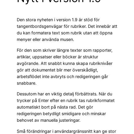
Den stora nyheten i version 1.9 är stöd för
tangentbordsgenvägar för rubriker. Det innebär att
du kan formatera text som rubrik utan att öppna
menyer eller använda musen.
För den som skriver längre texter som rapporter,
artiklar, uppsatser eller böcker är struktur
avgörande. Att snabbt kunna skapa rubriknivåer
gör att dokumentet blir mer överskådligt,
arbetsflödet inte avbryts och redigeringen går
snabbare.
Dessutom har en viktig detalj förbättrats. När du
trycker på Enter efter en rubrik tas rubrikformatet
automatiskt bort på nästa rad. Det gör
redigeringen betydligt smidigare och minskar
behovet av manuella justeringar.
Små förändringar i användargränssnitt kan ge stor