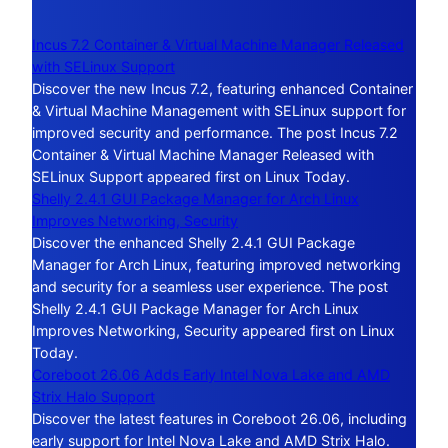
Incus 7.2 Container & Virtual Machine Manager Released
with SELinux Support
Discover the new Incus 7.2, featuring enhanced Container
& Virtual Machine Management with SELinux support for
improved security and performance. The post Incus 7.2
Container & Virtual Machine Manager Released with
SELinux Support appeared first on Linux Today.
Shelly 2.4.1 GUI Package Manager for Arch Linux
Improves Networking, Security
Discover the enhanced Shelly 2.4.1 GUI Package
Manager for Arch Linux, featuring improved networking
and security for a seamless user experience. The post
Shelly 2.4.1 GUI Package Manager for Arch Linux
Improves Networking, Security appeared first on Linux
Today.
Coreboot 26.06 Adds Early Intel Nova Lake and AMD
Strix Halo Support
Discover the latest features in Coreboot 26.06, including
early support for Intel Nova Lake and AMD Strix Halo.