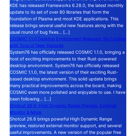
KDE has released Frameworks 6.28.0, the latest monthly
update to its set of over 80 libraries that form the
foundation of Plasma and most KDE applications. This
release brings several useful new features along with the
usual round of bug fixes… […]
COSMIC 1.1.0 Desktop Environment Released: Big Update
with Tons of New Features
System76 has officially released COSMIC 1.1.0, bringing a
host of exciting improvements to their Rust-powered
desktop environment. System76 has officially released
COSMIC 1.1.0, the latest version of their exciting Rust-
based desktop environment. This solid update brings
many practical improvements across the board, making
COSMIC even more polished and enjoyable to use. I have
been following… […]
Shotcut 26.6: High Dynamic Range Preview, External
Monitor & More
Shotcut 26.6 brings powerful High Dynamic Range
preview, restored external monitor support, and several
useful improvements. A new version of the popular free