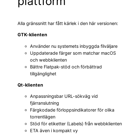
plattform
Alla gränssnitt har fått kärlek i den här versionen:
GTK-klienten
Använder nu systemets inbyggda filväljare
Uppdaterade färger som matchar macOS
och webbklienten
Bättre Flatpak-stöd och förbättrad
tillgänglighet
Qt-klienten
Anpassningsbar URL-sökväg vid
fjärranslutning
Färgkodade förloppsindikatorer för olika
torrentlägen
Stöd för etiketter (Labels) från webbklienten
ETA även i kompakt vy