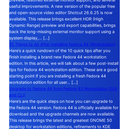
useful improvements. A new version of the popular free
and open-source video editor Shotcut 26.6.25 is now
available. This release brings excellent HDR (High
Dynamic Range) preview and export capabilities, brings
back the long-missing external monitor support using a
system display,… […]
10 Things to do After Installing Fedora 44 (Workstation)
Here’s a quick rundown of the 10 quick tips after you
finish installing a brand new Fedora 44 workstation
edition. In this article, we will talk about a few post-install
tips for Fedora 44 workstation edition. These are a good
starting point if you are installing a fresh Fedora 44
workstation edition for all user… […]
Upgrade to Fedora 44 from Fedora 43 Workstation (GUI
and CLI)
Here’s are the quick steps on how you can upgrade to
the Fedora 44 version. Fedora 44 is officially available for
download and the upgrade channels are now available.
This release brings the latest and greatest GNOME 50
desktop for workstation editions, refinements to KDE