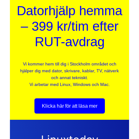
Datorhjälp hemma
– 399 kr/tim efter
RUT-avdrag
Vi kommer hem till dig i Stockholm området och
hjälper dig med dator, skrivare, kablar, TV, nätverk
och annat tekniskt.
Vi arbetar med Linux, Windows och Mac.
Klicka här för att läsa mer