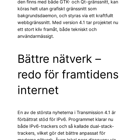
den finns med både GTK- och Qt-gränssnitt, kan
köras helt utan grafiskt gränssnitt som
bakgrundsdaemon, och styras via ett kraftfullt
webbgränssnitt. Med version 4.1 tar projektet nu
ett stort kliv framåt, både tekniskt och
användarmässigt.
Bättre nätverk –
redo för framtidens
internet
En av de största nyheterna i Transmission 4.1 är
förbättrat stöd för IPv6. Programmet klarar nu
både IPv6-trackers och så kallade dual-stack-
trackers, vilket gör det bättre anpassat för
moderna nätverk. Även lokal peer discovery via