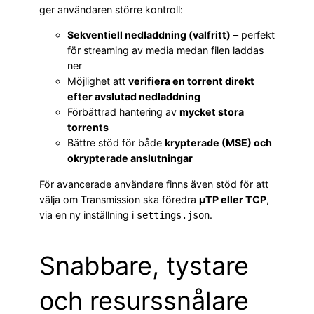
ger användaren större kontroll:
Sekventiell nedladdning (valfritt)
– perfekt
för streaming av media medan filen laddas
ner
Möjlighet att
verifiera en torrent direkt
efter avslutad nedladdning
Förbättrad hantering av
mycket stora
torrents
Bättre stöd för både
krypterade (MSE) och
okrypterade anslutningar
För avancerade användare finns även stöd för att
välja om Transmission ska föredra
µTP eller TCP
,
via en ny inställning i
.
settings.json
Snabbare, tystare
och resurssnålare