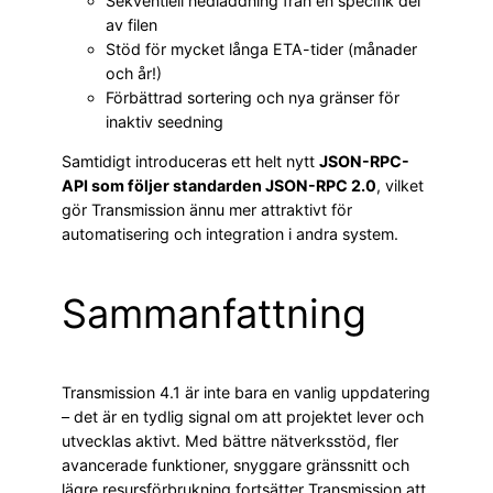
Sekventiell nedladdning från en specifik del
av filen
Stöd för mycket långa ETA-tider (månader
och år!)
Förbättrad sortering och nya gränser för
inaktiv seedning
Samtidigt introduceras ett helt nytt
JSON-RPC-
API som följer standarden JSON-RPC 2.0
, vilket
gör Transmission ännu mer attraktivt för
automatisering och integration i andra system.
Sammanfattning
Transmission 4.1 är inte bara en vanlig uppdatering
– det är en tydlig signal om att projektet lever och
utvecklas aktivt. Med bättre nätverksstöd, fler
avancerade funktioner, snyggare gränssnitt och
lägre resursförbrukning fortsätter Transmission att