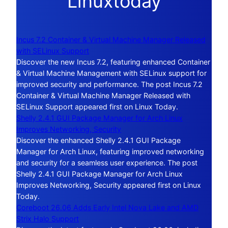
Linuxtoday
Incus 7.2 Container & Virtual Machine Manager Released
with SELinux Support
Discover the new Incus 7.2, featuring enhanced Container
& Virtual Machine Management with SELinux support for
improved security and performance. The post Incus 7.2
Container & Virtual Machine Manager Released with
SELinux Support appeared first on Linux Today.
Shelly 2.4.1 GUI Package Manager for Arch Linux
Improves Networking, Security
Discover the enhanced Shelly 2.4.1 GUI Package
Manager for Arch Linux, featuring improved networking
and security for a seamless user experience. The post
Shelly 2.4.1 GUI Package Manager for Arch Linux
Improves Networking, Security appeared first on Linux
Today.
Coreboot 26.06 Adds Early Intel Nova Lake and AMD
Strix Halo Support