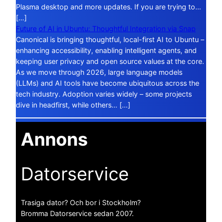
Plasma desktop and more updates. If you are trying to…
[…]
Future of AI in Ubuntu: Thoughtful Integration via Snap
Canonical is bringing thoughtful, local-first AI to Ubuntu –
enhancing accessibility, enabling intelligent agents, and
keeping user privacy and open source values at the core.
As we move through 2026, large language models
(LLMs) and AI tools have become ubiquitous across the
tech industry. Adoption varies widely – some projects
dive in headfirst, while others… […]
Annons
Datorservice
Trasiga dator? Och bor i Stockholm?
Bromma Datorservice sedan 2007.