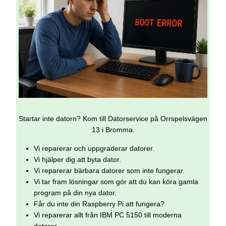
Startar inte datorn? Kom till Datorservice på Orrspelsvägen
13 i Bromma.
Vi reparerar och uppgraderar datorer.
Vi hjälper dig att byta dator.
Vi reparerar bärbara datorer som inte fungerar.
Vi tar fram lösningar som gör att du kan köra gamla
program på din nya dator.
Får du inte din Raspberry Pi att fungera?
Vi reparerar allt från IBM PC 5150 till moderna
datorer.