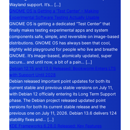
Wayland support. It’s… […]
GNOME OS is Getting a ‘Test Center’ – Making
Experimental Software Testing Actually Usable
GNOME OS is getting a dedicated “Test Center” that
finally makes testing experimental apps and system
components safe, simple, and reversible on image-based
distributions. GNOME OS has always been that cool,
slightly wild playground for people who live and breathe
GNOME. It’s image-based, atomically updated, super
secure… and until now, a bit of a pain… […]
Debian 12.15 and 13.6 Released: Bookworm Enters LTS
with Support Until 2028
Debian released important point updates for both its
current stable and previous stable versions on July 11,
with Debian 12 officially entering its Long Term Support
phase. The Debian project released updated point
versions for both its current stable release and the
previous one on July 11, 2026. Debian 13.6 delivers 124
stability fixes and… […]
KDE Frameworks 6.28.0 Released: Key Features