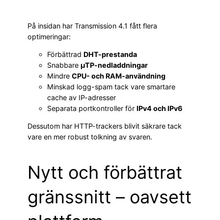
På insidan har Transmission 4.1 fått flera
optimeringar:
Förbättrad
DHT-prestanda
Snabbare
µTP-nedladdningar
Mindre
CPU- och RAM-användning
Minskad logg-spam tack vare smartare
cache av IP-adresser
Separata portkontroller för
IPv4 och IPv6
Dessutom har HTTP-trackers blivit säkrare tack
vare en mer robust tolkning av svaren.
Nytt och förbättrat
gränssnitt – oavsett