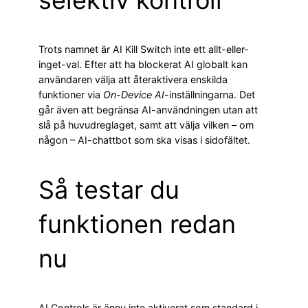
selektiv kontroll
Trots namnet är AI Kill Switch inte ett allt-eller-
inget-val. Efter att ha blockerat AI globalt kan
användaren välja att återaktivera enskilda
funktioner via
On-Device AI
-inställningarna. Det
går även att begränsa AI-användningen utan att
slå på huvudreglaget, samt att välja vilken – om
någon – AI-chattbot som ska visas i sidofältet.
Så testar du
funktionen redan
nu
AI Controls är ännu inte aktiverat som standard i