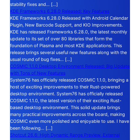
stability fixes and… […]
KDE Frameworks 6.28.0 Released: Key Features
KDE Frameworks 6.28.0 Released with Android Calendar
Plugin, New Barcode Support, and KIO Improvements.
KDE has released Frameworks 6.28.0, the latest monthly
update to its set of over 80 libraries that form the
foundation of Plasma and most KDE applications. This
release brings several useful new features along with the
usual round of bug fixes… […]
COSMIC 1.1.0 Desktop Environment Released: Big Update
with Tons of New Features
System76 has officially released COSMIC 1.1.0, bringing a
host of exciting improvements to their Rust-powered
desktop environment. System76 has officially released
COSMIC 1.1.0, the latest version of their exciting Rust-
based desktop environment. This solid update brings
many practical improvements across the board, making
COSMIC even more polished and enjoyable to use. I have
been following… […]
Shotcut 26.6: High Dynamic Range Preview, External