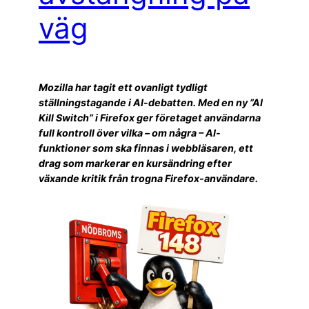
väg
Mozilla har tagit ett ovanligt tydligt
ställningstagande i AI-debatten. Med en ny ”AI
Kill Switch” i Firefox ger företaget användarna
full kontroll över vilka – om några – AI-
funktioner som ska finnas i webbläsaren, ett
drag som markerar en kursändring efter
växande kritik från trogna Firefox-användare.