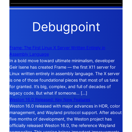
Debugpoint
Frame: The First Linux X Server Written Entirely in
Assembly Language
In a bold move toward ultimate minimalism, developer
Geir Isene has created Frame — the first X11 server for
Linux written entirely in assembly language. The X server
is one of those foundational pieces that most of us take
for granted. It’s big, complex, and full of decades of
legacy code. But what if someone… […]
Weston 16.0 Released: Key New Features
Weston 16.0 released with major advances in HDR, color
management, and Wayland protocol support. After about
five months of development, the Weston project has
officially released Weston 16.0, the reference Wayland
compositor. This version brings important improvements