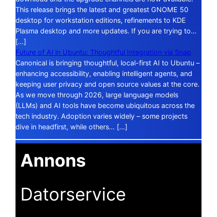
This release brings the latest and greatest GNOME 50
desktop for workstation editions, refinements to KDE
Plasma desktop and more updates. If you are trying to…
[…]
Future of AI in Ubuntu: Thoughtful Integration via Snap
Canonical is bringing thoughtful, local-first AI to Ubuntu –
enhancing accessibility, enabling intelligent agents, and
keeping user privacy and open source values at the core.
As we move through 2026, large language models
(LLMs) and AI tools have become ubiquitous across the
tech industry. Adoption varies widely – some projects
dive in headfirst, while others… […]
Annons
Datorservice