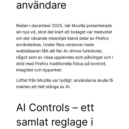
användare
Redan i december 2025, när Mozilla presenterade
sin nya vd, stod det klart att bolaget var medvetet
om det växande missnöjet bland delar av Firefox
användarbas. Under flera versioner hade
webbläsaren fått allt fler AI-drivna funktioner,
något som av vissa upplevdes som påtvingat och i
strid med Firefox traditionella fokus på kontroll,
integritet och öppenhet.
Löftet från Mozilla var tydligt: användarna skulle få
makten att helt stänga av AI.
AI Controls – ett
samlat reglage i