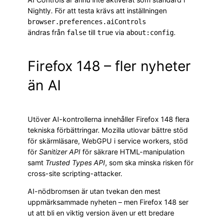
Nightly. För att testa krävs att inställningen
browser.preferences.aiControls
ändras från
till
via
.
false
true
about:config
Firefox 148 – fler nyheter
än AI
Utöver AI-kontrollerna innehåller Firefox 148 flera
tekniska förbättringar. Mozilla utlovar bättre stöd
för skärmläsare, WebGPU i service workers, stöd
för
Sanitizer API
för säkrare HTML-manipulation
samt
Trusted Types API
, som ska minska risken för
cross-site scripting-attacker.
AI-nödbromsen är utan tvekan den mest
uppmärksammade nyheten – men Firefox 148 ser
ut att bli en viktig version även ur ett bredare