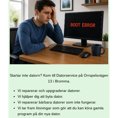
Startar inte datorn? Kom till Datorservice på Orrspelsvägen
13 i Bromma.
Vi reparerar och uppgraderar datorer.
Vi hjälper dig att byta dator.
Vi reparerar bärbara datorer som inte fungerar.
Vi tar fram lösningar som gör att du kan köra gamla
program på din nya dator.