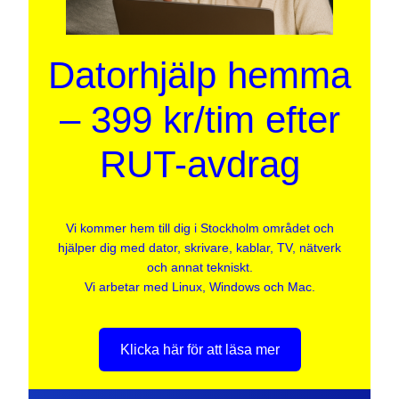
Datorhjälp hemma
– 399 kr/tim efter
RUT-avdrag
Vi kommer hem till dig i Stockholm området och
hjälper dig med dator, skrivare, kablar, TV, nätverk
och annat tekniskt.
Vi arbetar med Linux, Windows och Mac.
Klicka här för att läsa mer