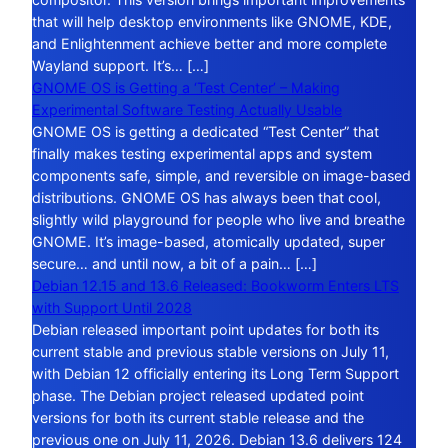
that will help desktop environments like GNOME, KDE,
and Enlightenment achieve better and more complete
Wayland support. It’s… […]
GNOME OS is Getting a ‘Test Center’ – Making
Experimental Software Testing Actually Usable
GNOME OS is getting a dedicated “Test Center” that
finally makes testing experimental apps and system
components safe, simple, and reversible on image-based
distributions. GNOME OS has always been that cool,
slightly wild playground for people who live and breathe
GNOME. It’s image-based, atomically updated, super
secure… and until now, a bit of a pain… […]
Debian 12.15 and 13.6 Released: Bookworm Enters LTS
with Support Until 2028
Debian released important point updates for both its
current stable and previous stable versions on July 11,
with Debian 12 officially entering its Long Term Support
phase. The Debian project released updated point
versions for both its current stable release and the
previous one on July 11, 2026. Debian 13.6 delivers 124