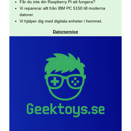
Får du inte din Raspberry Pi att fungera?
Vi reparerar allt från IBM PC 5150 till moderna
datorer.
Vi hjälper dig med digitala enheter i hemmet.
Datorservice