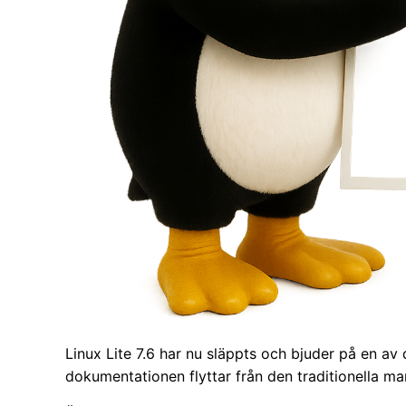
Linux Lite 7.6 har nu släppts och bjuder på en av d
dokumentationen flyttar från den traditionella manu