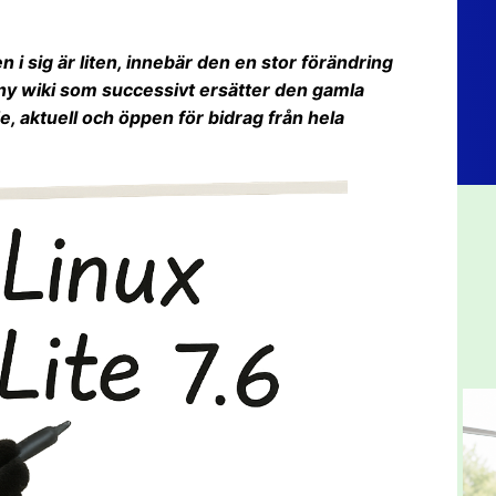
 i sig är liten, innebär den en stor förändring
 ny wiki som successivt ersätter den gamla
 aktuell och öppen för bidrag från hela