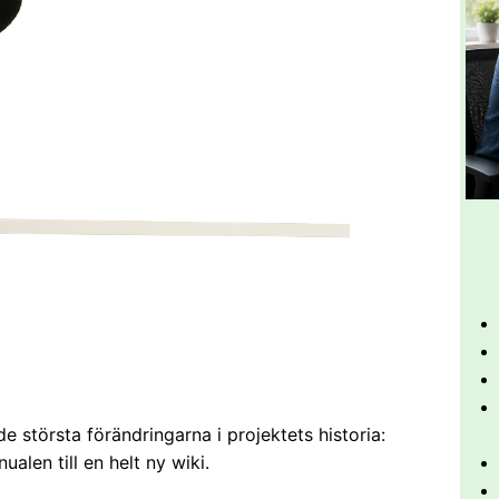
e största förändringarna i projektets historia:
alen till en helt ny wiki.