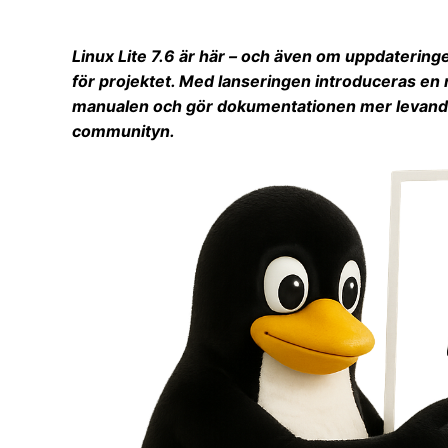
Linux Lite 7.6 är här – och även om uppdateringen
för projektet. Med lanseringen introduceras en
manualen och gör dokumentationen mer levande,
communityn.