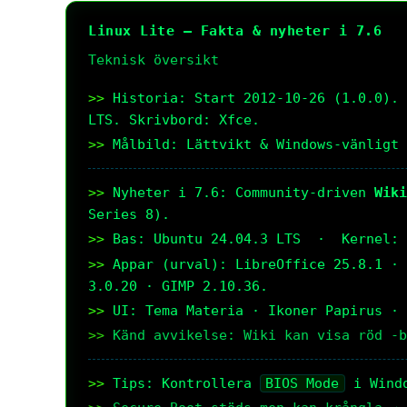
Linux Lite – Fakta & nyheter i 7.6
Teknisk översikt
Historia: Start 2012-10-26 (1.0.0). 
LTS. Skrivbord: Xfce.
Målbild: Lättvikt & Windows-vänligt 
Nyheter i 7.6: Community-driven 
Wiki
Series 8).
Bas: Ubuntu 24.04.3 LTS  ·  Kernel: 
Appar (urval): LibreOffice 25.8.1 · 
3.0.20 · GIMP 2.10.36.
UI: Tema Materia · Ikoner Papirus · 
Känd avvikelse: Wiki kan visa röd -b
Tips: Kontrollera 
BIOS Mode
 i Wind