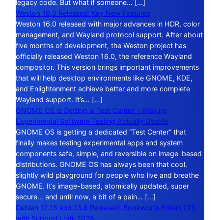
legacy code. But what if someone… […]
Weston 16.0 Released: Key New Features
Weston 16.0 released with major advances in HDR, color
management, and Wayland protocol support. After about
five months of development, the Weston project has
officially released Weston 16.0, the reference Wayland
compositor. This version brings important improvements
that will help desktop environments like GNOME, KDE,
and Enlightenment achieve better and more complete
Wayland support. It’s… […]
GNOME OS is Getting a ‘Test Center’ – Making
Experimental Software Testing Actually Usable
GNOME OS is getting a dedicated “Test Center” that
finally makes testing experimental apps and system
components safe, simple, and reversible on image-based
distributions. GNOME OS has always been that cool,
slightly wild playground for people who live and breathe
GNOME. It’s image-based, atomically updated, super
secure… and until now, a bit of a pain… […]
Debian 12.15 and 13.6 Released: Bookworm Enters LTS
with Support Until 2028