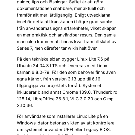
guider, tips och lösningar. Syftet är att göra
dokumentationen snabbare, mer aktuell och
framför allt mer lättillgänglig. Enligt utvecklarna
innebär detta att kunskapen i högre grad samlas
från användarnas egna erfarenheter, vilket skapar
en mer praktisk och användbar resurs. Den gamla
manualen kommer att finnas kvar fram till slutet av
Series 7, men därefter tar wikin helt över.
På den tekniska sidan bygger Linux Lite 7.6 på
Ubuntu 24.04.3 LTS och levereras med Linux-
kärnan 6.8.0-79. För den som behöver finns även
egna kärnor, från version 3.13 upp till 6.16,
tillgängliga via projektets förråd. Systemet
inkluderar bland annat Chrome 139.0, Thunderbird
128.14, LibreOffice 25.8.1, VLC 3.0.20 och Gimp
2.10.36.
För användare som installerar Linux Lite på en
Windows-dator betonas vikten av att kontrollera
om systemet använder UEFI eller Legacy BIOS.