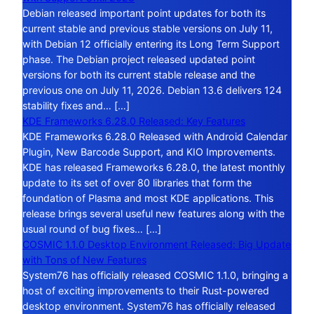
Debian released important point updates for both its
current stable and previous stable versions on July 11,
with Debian 12 officially entering its Long Term Support
phase. The Debian project released updated point
versions for both its current stable release and the
previous one on July 11, 2026. Debian 13.6 delivers 124
stability fixes and… […]
KDE Frameworks 6.28.0 Released: Key Features
KDE Frameworks 6.28.0 Released with Android Calendar
Plugin, New Barcode Support, and KIO Improvements.
KDE has released Frameworks 6.28.0, the latest monthly
update to its set of over 80 libraries that form the
foundation of Plasma and most KDE applications. This
release brings several useful new features along with the
usual round of bug fixes… […]
COSMIC 1.1.0 Desktop Environment Released: Big Update
with Tons of New Features
System76 has officially released COSMIC 1.1.0, bringing a
host of exciting improvements to their Rust-powered
desktop environment. System76 has officially released