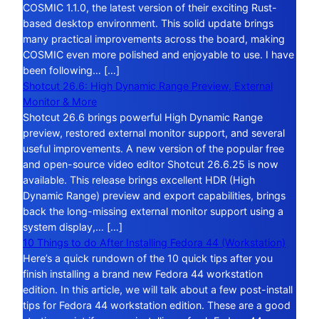
COSMIC 1.1.0, the latest version of their exciting Rust-
based desktop environment. This solid update brings
many practical improvements across the board, making
COSMIC even more polished and enjoyable to use. I have
been following… […]
Shotcut 26.6: High Dynamic Range Preview, External
Monitor & More
Shotcut 26.6 brings powerful High Dynamic Range
preview, restored external monitor support, and several
useful improvements. A new version of the popular free
and open-source video editor Shotcut 26.6.25 is now
available. This release brings excellent HDR (High
Dynamic Range) preview and export capabilities, brings
back the long-missing external monitor support using a
system display,… […]
10 Things to do After Installing Fedora 44 (Workstation)
Here’s a quick rundown of the 10 quick tips after you
finish installing a brand new Fedora 44 workstation
edition. In this article, we will talk about a few post-install
tips for Fedora 44 workstation edition. These are a good