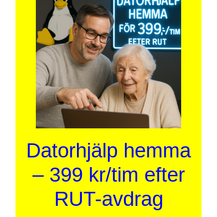
Datorhjälp hemma
– 399 kr/tim efter
RUT-avdrag