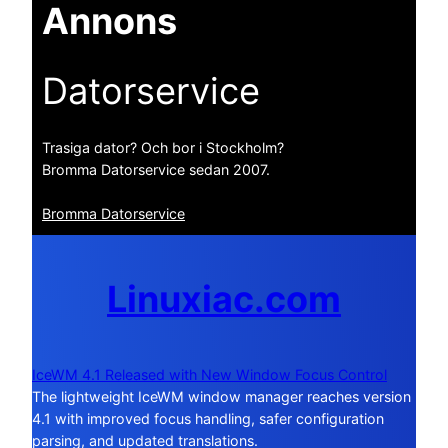
Annons
Datorservice
Trasiga dator? Och bor i Stockholm?
Bromma Datorservice sedan 2007.
Bromma Datorservice
Linuxiac.com
IceWM 4.1 Released with New Window Focus Control
The lightweight IceWM window manager reaches version
4.1 with improved focus handling, safer configuration
parsing, and updated translations.