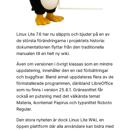
Linux Lite 7.6 har nu släppts och bjuder på en av
de största förändringarna i projektets historia:
dokumentationen flyttar från den traditionella
manualen till en helt ny wiki.
Även om versionen i övrigt klassas som en mindre
uppdatering, innehåller den en rad förbättringar
och buggfixar. Bland annat uppdateras flera av de
förinstallerade programmen, däribland LibreOffice
som nu finns i version 25.8.1. Gränssnittet får
också en putsning med det välkända temat
Materia, ikontemat Papirus och typsnittet Roboto
Regular.
Den stora nyheten är dock Linux Lite Wiki, en
öppen plattform där alla användare kan bidra med