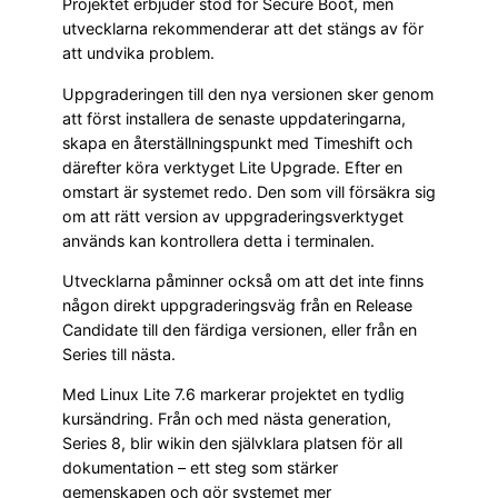
Projektet erbjuder stöd för Secure Boot, men
utvecklarna rekommenderar att det stängs av för
att undvika problem.
Uppgraderingen till den nya versionen sker genom
att först installera de senaste uppdateringarna,
skapa en återställningspunkt med Timeshift och
därefter köra verktyget Lite Upgrade. Efter en
omstart är systemet redo. Den som vill försäkra sig
om att rätt version av uppgraderingsverktyget
används kan kontrollera detta i terminalen.
Utvecklarna påminner också om att det inte finns
någon direkt uppgraderingsväg från en Release
Candidate till den färdiga versionen, eller från en
Series till nästa.
Med Linux Lite 7.6 markerar projektet en tydlig
kursändring. Från och med nästa generation,
Series 8, blir wikin den självklara platsen för all
dokumentation – ett steg som stärker
gemenskapen och gör systemet mer