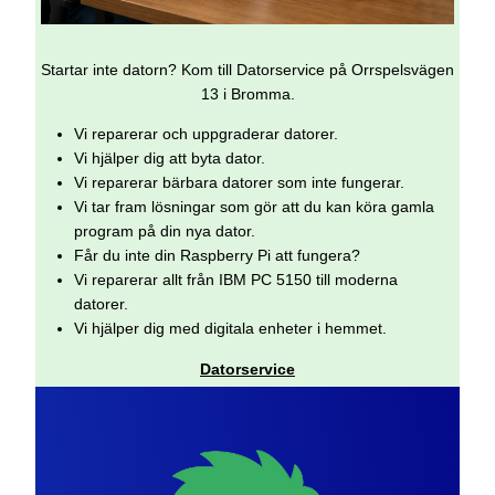
Startar inte datorn? Kom till Datorservice på Orrspelsvägen
13 i Bromma.
Vi reparerar och uppgraderar datorer.
Vi hjälper dig att byta dator.
Vi reparerar bärbara datorer som inte fungerar.
Vi tar fram lösningar som gör att du kan köra gamla
program på din nya dator.
Får du inte din Raspberry Pi att fungera?
Vi reparerar allt från IBM PC 5150 till moderna
datorer.
Vi hjälper dig med digitala enheter i hemmet.
Datorservice