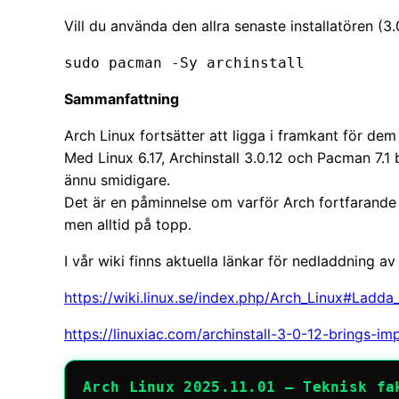
Vill du använda den allra senaste installatören (3.
Sammanfattning
Arch Linux fortsätter att ligga i framkant för dem 
Med Linux 6.17, Archinstall 3.0.12 och Pacman 7.1 
ännu smidigare.
Det är en påminnelse om varför Arch fortfarande är
men alltid på topp.
I vår wiki finns aktuella länkar för nedladdning av
https://wiki.linux.se/index.php/Arch_Linux#Ladd
https://linuxiac.com/archinstall-3-0-12-brings-i
Arch Linux 2025.11.01 – Teknisk fa