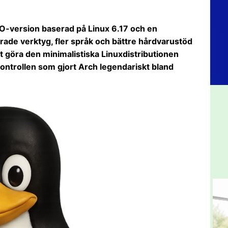
O-version baserad på Linux 6.17 och en
rade verktyg, fler språk och bättre hårdvarustöd
t göra den minimalistiska Linuxdistributionen
kontrollen som gjort Arch legendariskt bland