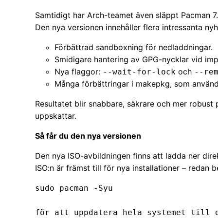
Samtidigt har Arch-teamet även släppt Pacman 7.1
Den nya versionen innehåller flera intressanta nyh
Förbättrad sandboxning för nedladdningar.
Smidigare hantering av GPG-nycklar vid imp
Nya flaggor:
och
--wait-for-lock
--re
Många förbättringar i makepkg, som använd
Resultatet blir snabbare, säkrare och mer robust
uppskattar.
Så får du den nya versionen
Den nya ISO-avbildningen finns att ladda ner direk
ISO:n är främst till för nya installationer – redan
sudo pacman -Syu

för att uppdatera hela systemet till 