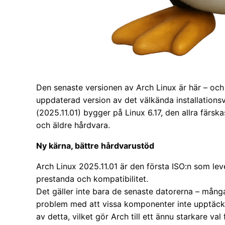
Den senaste versionen av Arch Linux är här – och
uppdaterad version av det välkända installation
(2025.11.01) bygger på Linux 6.17, den allra färs
och äldre hårdvara.
Ny kärna, bättre hårdvarustöd
Arch Linux 2025.11.01 är den första ISO:n som lev
prestanda och kompatibilitet.
Det gäller inte bara de senaste datorerna – mång
problem med att vissa komponenter inte upptäck
av detta, vilket gör Arch till ett ännu starkare va