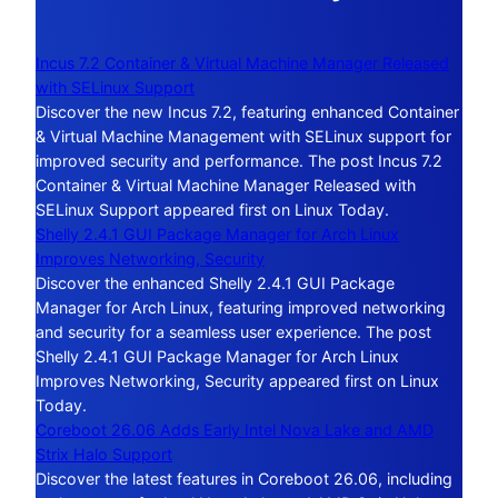
Incus 7.2 Container & Virtual Machine Manager Released
with SELinux Support
Discover the new Incus 7.2, featuring enhanced Container
& Virtual Machine Management with SELinux support for
improved security and performance. The post Incus 7.2
Container & Virtual Machine Manager Released with
SELinux Support appeared first on Linux Today.
Shelly 2.4.1 GUI Package Manager for Arch Linux
Improves Networking, Security
Discover the enhanced Shelly 2.4.1 GUI Package
Manager for Arch Linux, featuring improved networking
and security for a seamless user experience. The post
Shelly 2.4.1 GUI Package Manager for Arch Linux
Improves Networking, Security appeared first on Linux
Today.
Coreboot 26.06 Adds Early Intel Nova Lake and AMD
Strix Halo Support
Discover the latest features in Coreboot 26.06, including