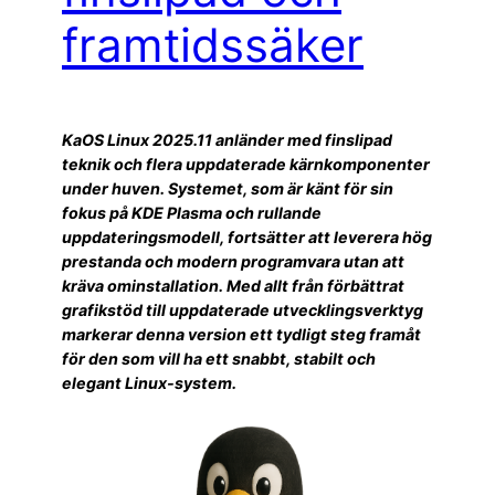
framtidssäker
KaOS Linux 2025.11 anländer med finslipad
teknik och flera uppdaterade kärnkomponenter
under huven. Systemet, som är känt för sin
fokus på KDE Plasma och rullande
uppdateringsmodell, fortsätter att leverera hög
prestanda och modern programvara utan att
kräva ominstallation. Med allt från förbättrat
grafikstöd till uppdaterade utvecklingsverktyg
markerar denna version ett tydligt steg framåt
för den som vill ha ett snabbt, stabilt och
elegant Linux-system.