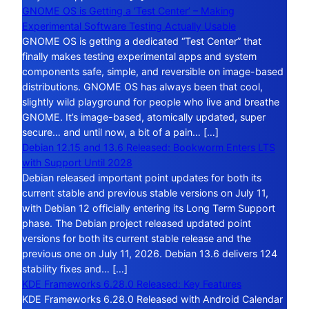
GNOME OS is Getting a ‘Test Center’ – Making
Experimental Software Testing Actually Usable
GNOME OS is getting a dedicated “Test Center” that
finally makes testing experimental apps and system
components safe, simple, and reversible on image-based
distributions. GNOME OS has always been that cool,
slightly wild playground for people who live and breathe
GNOME. It’s image-based, atomically updated, super
secure… and until now, a bit of a pain… […]
Debian 12.15 and 13.6 Released: Bookworm Enters LTS
with Support Until 2028
Debian released important point updates for both its
current stable and previous stable versions on July 11,
with Debian 12 officially entering its Long Term Support
phase. The Debian project released updated point
versions for both its current stable release and the
previous one on July 11, 2026. Debian 13.6 delivers 124
stability fixes and… […]
KDE Frameworks 6.28.0 Released: Key Features
KDE Frameworks 6.28.0 Released with Android Calendar