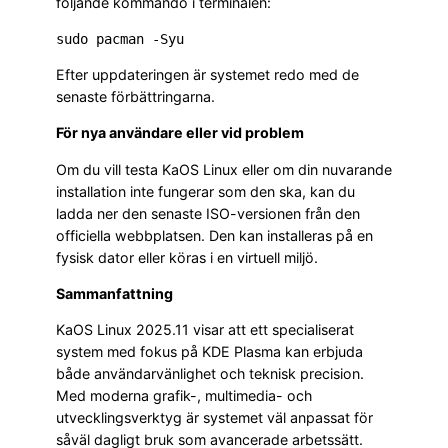
följande kommando i terminalen:
Efter uppdateringen är systemet redo med de
senaste förbättringarna.
För nya användare eller vid problem
Om du vill testa KaOS Linux eller om din nuvarande
installation inte fungerar som den ska, kan du
ladda ner den senaste ISO-versionen från den
officiella webbplatsen. Den kan installeras på en
fysisk dator eller köras i en virtuell miljö.
Sammanfattning
KaOS Linux 2025.11 visar att ett specialiserat
system med fokus på KDE Plasma kan erbjuda
både användarvänlighet och teknisk precision.
Med moderna grafik-, multimedia- och
utvecklingsverktyg är systemet väl anpassat för
såväl dagligt bruk som avancerade arbetssätt.