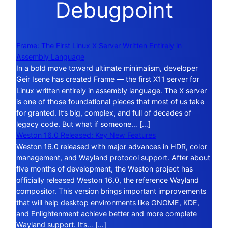
Debugpoint
Frame: The First Linux X Server Written Entirely in
Assembly Language
In a bold move toward ultimate minimalism, developer
Geir Isene has created Frame — the first X11 server for
Linux written entirely in assembly language. The X server
is one of those foundational pieces that most of us take
for granted. It’s big, complex, and full of decades of
legacy code. But what if someone… […]
Weston 16.0 Released: Key New Features
Weston 16.0 released with major advances in HDR, color
management, and Wayland protocol support. After about
five months of development, the Weston project has
officially released Weston 16.0, the reference Wayland
compositor. This version brings important improvements
that will help desktop environments like GNOME, KDE,
and Enlightenment achieve better and more complete
Wayland support. It’s… […]