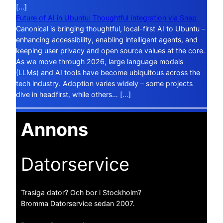
[…]
Future of AI in Ubuntu: Thoughtful Integration via Snap
Canonical is bringing thoughtful, local-first AI to Ubuntu –
enhancing accessibility, enabling intelligent agents, and
keeping user privacy and open source values at the core.
As we move through 2026, large language models
(LLMs) and AI tools have become ubiquitous across the
tech industry. Adoption varies widely – some projects
dive in headfirst, while others… […]
Annons
Datorservice
Trasiga dator? Och bor i Stockholm?
Bromma Datorservice sedan 2007.