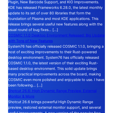
Plugin, New Barcode Support, and KIO Improvements.
KDE has released Frameworks 6.28.0, the latest monthly
update to its set of over 80 libraries that form the
foundation of Plasma and most KDE applications. This
release brings several useful new features along with the
usual round of bug fixes… […]
COSMIC 1.1.0 Desktop Environment Released: Big Update
with Tons of New Features
System76 has officially released COSMIC 1.1.0, bringing a
host of exciting improvements to their Rust-powered
desktop environment. System76 has officially released
COSMIC 1.1.0, the latest version of their exciting Rust-
based desktop environment. This solid update brings
many practical improvements across the board, making
COSMIC even more polished and enjoyable to use. I have
been following… […]
Shotcut 26.6: High Dynamic Range Preview, External
Monitor & More
Shotcut 26.6 brings powerful High Dynamic Range
preview, restored external monitor support, and several
useful improvements. A new version of the popular free