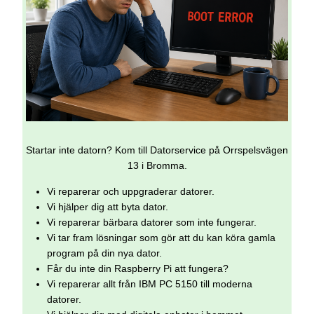
Startar inte datorn? Kom till Datorservice på Orrspelsvägen
13 i Bromma.
Vi reparerar och uppgraderar datorer.
Vi hjälper dig att byta dator.
Vi reparerar bärbara datorer som inte fungerar.
Vi tar fram lösningar som gör att du kan köra gamla
program på din nya dator.
Får du inte din Raspberry Pi att fungera?
Vi reparerar allt från IBM PC 5150 till moderna
datorer.