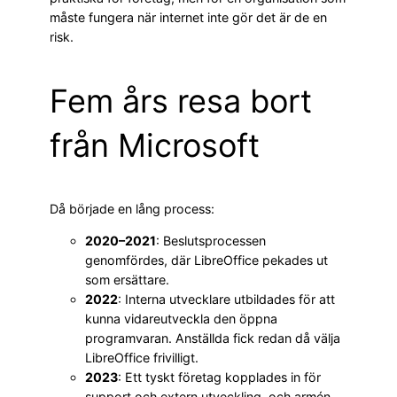
måste fungera när internet inte gör det är de en
risk.
Fem års resa bort
från Microsoft
Då började en lång process:
2020–2021
: Beslutsprocessen
genomfördes, där LibreOffice pekades ut
som ersättare.
2022
: Interna utvecklare utbildades för att
kunna vidareutveckla den öppna
programvaran. Anställda fick redan då välja
LibreOffice frivilligt.
2023
: Ett tyskt företag kopplades in för
support och extern utveckling, och armén