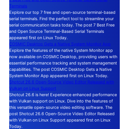
Terminals
Explore our top 7 free and open-source terminal-based
serial terminals. Find the perfect tool to streamline your
serial communication tasks today. The post 7 Best Free
and Open Source Terminal-Based Serial Terminals
appeared first on Linux Today.
COSMIC Desktop Gets a Native System Monitor App
Explore the features of the native System Monitor app
now available on COSMIC Desktop, providing users with
essential performance tracking and system management
capabilities. The post COSMIC Desktop Gets a Native
System Monitor App appeared first on Linux Today.
Shotcut 26.6 Open-Source Video Editor Released with
Vulkan on Linux Support
Shotcut 26.6 is here! Experience enhanced performance
with Vulkan support on Linux. Dive into the features of
this versatile open-source video editing software. The
post Shotcut 26.6 Open-Source Video Editor Released
with Vulkan on Linux Support appeared first on Linux
Today.