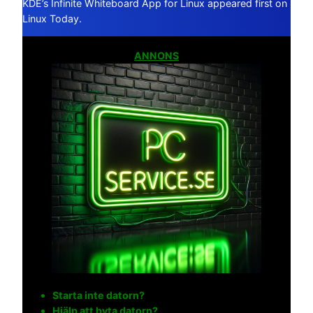
KDE’s Infinite Whiteboard App for Linux appeared first on
Linux Today.
ANNONS
Starta inte datorn?
Hjälp att byta datorn?