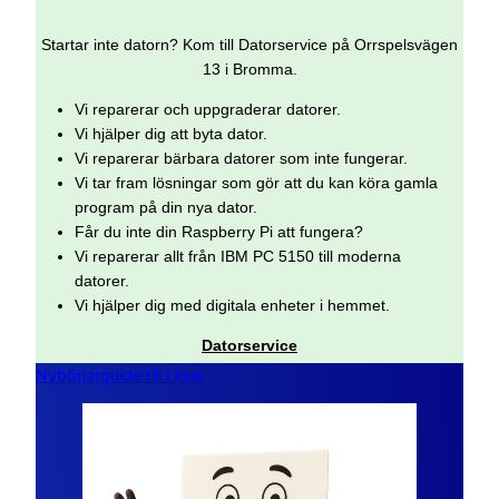
Startar inte datorn? Kom till Datorservice på Orrspelsvägen
13 i Bromma.
Vi reparerar och uppgraderar datorer.
Vi hjälper dig att byta dator.
Vi reparerar bärbara datorer som inte fungerar.
Vi tar fram lösningar som gör att du kan köra gamla
program på din nya dator.
Får du inte din Raspberry Pi att fungera?
Vi reparerar allt från IBM PC 5150 till moderna
datorer.
Vi hjälper dig med digitala enheter i hemmet.
Datorservice
Nybörjarguide till Linux