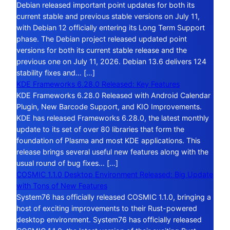
Debian released important point updates for both its
current stable and previous stable versions on July 11,
with Debian 12 officially entering its Long Term Support
phase. The Debian project released updated point
versions for both its current stable release and the
previous one on July 11, 2026. Debian 13.6 delivers 124
stability fixes and… […]
KDE Frameworks 6.28.0 Released: Key Features
KDE Frameworks 6.28.0 Released with Android Calendar
Plugin, New Barcode Support, and KIO Improvements.
KDE has released Frameworks 6.28.0, the latest monthly
update to its set of over 80 libraries that form the
foundation of Plasma and most KDE applications. This
release brings several useful new features along with the
usual round of bug fixes… […]
COSMIC 1.1.0 Desktop Environment Released: Big Update
with Tons of New Features
System76 has officially released COSMIC 1.1.0, bringing a
host of exciting improvements to their Rust-powered
desktop environment. System76 has officially released