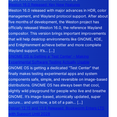
Weston 16.0 Released: Key New Features
Weston 16.0 released with major advances in HDR, color
management, and Wayland protocol support. After about
five months of development, the Weston project has
officially released Weston 16.0, the reference Wayland
compositor. This version brings important improvements
that will help desktop environments like GNOME, KDE,
and Enlightenment achieve better and more complete
Wayland support. It’s… […]
GNOME OS is Getting a ‘Test Center’ – Making
Experimental Software Testing Actually Usable
GNOME OS is getting a dedicated “Test Center” that
finally makes testing experimental apps and system
components safe, simple, and reversible on image-based
distributions. GNOME OS has always been that cool,
slightly wild playground for people who live and breathe
GNOME. It’s image-based, atomically updated, super
secure… and until now, a bit of a pain… […]
Debian 12.15 and 13.6 Released: Bookworm Enters LTS
with Support Until 2028