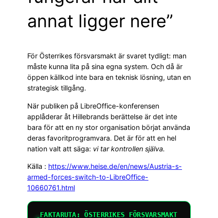
annat ligger nere”
För Österrikes försvarsmakt är svaret tydligt: man
måste kunna lita på sina egna system. Och då är
öppen källkod inte bara en teknisk lösning, utan en
strategisk tillgång.
När publiken på LibreOffice-konferensen
applåderar åt Hillebrands berättelse är det inte
bara för att en ny stor organisation börjat använda
deras favoritprogramvara. Det är för att en hel
nation valt att säga:
vi tar kontrollen själva.
Källa :
https://www.heise.de/en/news/Austria-s-
armed-forces-switch-to-LibreOffice-
10660761.html
FAKTARUTA: ÖSTERRIKES FÖRSVARSMAKT