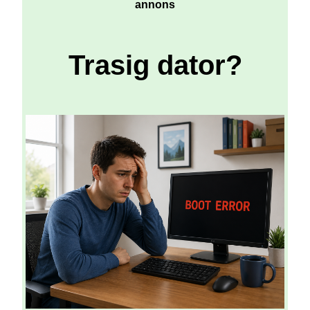
annons
Trasig dator?