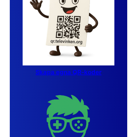
Skapa egna QR-koder