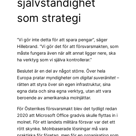
självständighet
som strategi
”Vi gör inte detta för att spara pengar”, säger
Hillebrand. ”Vi gör det för att försvarsmakten, som
måste fungera även när allt annat ligger nere, ska
ha verktyg som vi själva kontrollerar.”
Beslutet är en del av något större. Över hela
Europa pratar myndigheter om
digital suveränitet
–
rätten att styra över sin egen infrastruktur, sina
egna data och sina egna verktyg, utan att vara
beroende av amerikanska molnjättar.
För Österrikes försvarsmakt blev det tydligt redan
2020 att Microsoft Office gradvis skulle flyttas in i
molnet. För ett landets militära försvar var det ett
rött skynke. Molnbaserade lösningar må vara
praktiska för företag, men för en organisation som