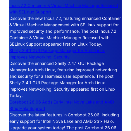
Incus 7.2 Container & Virtual Machine Manager Released
with SELinux Support
Discover the new Incus 7.2, featuring enhanced Container
& Virtual Machine Management with SELinux support for
improved security and performance. The post Incus 7.2
Container & Virtual Machine Manager Released with
SELinux Support appeared first on Linux Today.
Shelly 2.4.1 GUI Package Manager for Arch Linux
Improves Networking, Security
Discover the enhanced Shelly 2.4.1 GUI Package
Manager for Arch Linux, featuring improved networking
and security for a seamless user experience. The post
Shelly 2.4.1 GUI Package Manager for Arch Linux
Improves Networking, Security appeared first on Linux
Today.
Coreboot 26.06 Adds Early Intel Nova Lake and AMD
Strix Halo Support
Discover the latest features in Coreboot 26.06, including
early support for Intel Nova Lake and AMD Strix Halo.
Upgrade your system today! The post Coreboot 26.06