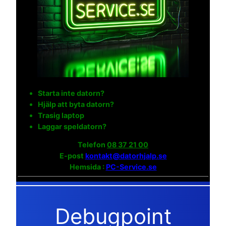
Starta inte datorn?
Hjälp att byta datorn?
Trasig laptop
Laggar speldatorn?
Telefon
08 37 21 00
E-post
kontakt@datorhjalp.se
Hemsida :
PC-Service.se
Debugpoint