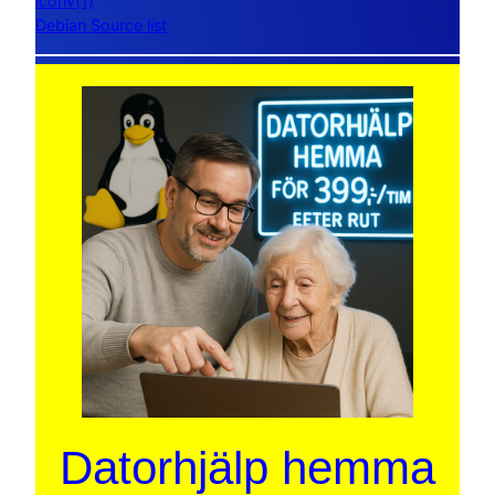
iconv(1)
Debian Source list
Datorhjälp hemma