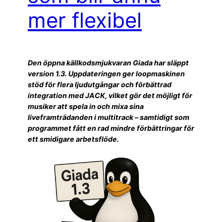
mer flexibel
Den öppna källkodsmjukvaran Giada har släppt
version 1.3. Uppdateringen ger loopmaskinen
stöd för flera ljudutgångar och förbättrad
integration med JACK, vilket gör det möjligt för
musiker att spela in och mixa sina
liveframträdanden i multitrack – samtidigt som
programmet fått en rad mindre förbättringar för
ett smidigare arbetsflöde.