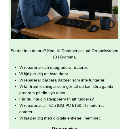
Startar inte datorn? Kom till Datorservice på Orrspelsvägen
13 i Bromma.
Vi reparerar och uppgraderar datorer.
Vi hjälper dig att byta dator.
Vi reparerar bärbara datorer som inte fungerar.
Vi tar fram lösningar som gör att du kan köra gamla
program på din nya dator.
Får du inte din Raspberry Pi att fungera?
Vi reparerar allt från IBM PC 5150 till moderna
datorer.
Vi hjälper dig med digitala enheter i hemmet.
Datorservice