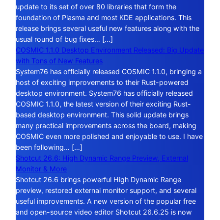
update to its set of over 80 libraries that form the
foundation of Plasma and most KDE applications. This
release brings several useful new features along with the
usual round of bug fixes… […]
COSMIC 1.1.0 Desktop Environment Released: Big Update
with Tons of New Features
System76 has officially released COSMIC 1.1.0, bringing a
host of exciting improvements to their Rust-powered
desktop environment. System76 has officially released
COSMIC 1.1.0, the latest version of their exciting Rust-
based desktop environment. This solid update brings
many practical improvements across the board, making
COSMIC even more polished and enjoyable to use. I have
been following… […]
Shotcut 26.6: High Dynamic Range Preview, External
Monitor & More
Shotcut 26.6 brings powerful High Dynamic Range
preview, restored external monitor support, and several
useful improvements. A new version of the popular free
and open-source video editor Shotcut 26.6.25 is now