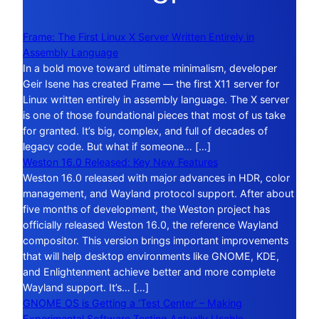
Frame: The First Linux X Server Written Entirely in
Assembly Language
In a bold move toward ultimate minimalism, developer
Geir Isene has created Frame — the first X11 server for
Linux written entirely in assembly language. The X server
is one of those foundational pieces that most of us take
for granted. It’s big, complex, and full of decades of
legacy code. But what if someone… […]
Weston 16.0 Released: Key New Features
Weston 16.0 released with major advances in HDR, color
management, and Wayland protocol support. After about
five months of development, the Weston project has
officially released Weston 16.0, the reference Wayland
compositor. This version brings important improvements
that will help desktop environments like GNOME, KDE,
and Enlightenment achieve better and more complete
Wayland support. It’s… […]
GNOME OS is Getting a ‘Test Center’ – Making
Experimental Software Testing Actually Usable