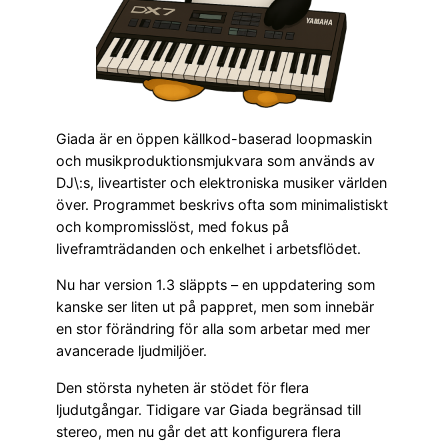
Giada är en öppen källkod-baserad loopmaskin
och musikproduktionsmjukvara som används av
DJ\:s, liveartister och elektroniska musiker världen
över. Programmet beskrivs ofta som minimalistiskt
och kompromisslöst, med fokus på
liveframträdanden och enkelhet i arbetsflödet.
Nu har version 1.3 släppts – en uppdatering som
kanske ser liten ut på pappret, men som innebär
en stor förändring för alla som arbetar med mer
avancerade ljudmiljöer.
Den största nyheten är stödet för flera
ljudutgångar. Tidigare var Giada begränsad till
stereo, men nu går det att konfigurera flera