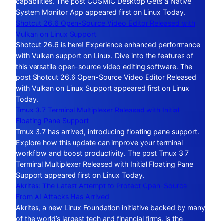
capabilities. The post COSMIC Desktop Gets a Native
System Monitor App appeared first on Linux Today.
Shotcut 26.6 Open-Source Video Editor Released with
Vulkan on Linux Support
Shotcut 26.6 is here! Experience enhanced performance
with Vulkan support on Linux. Dive into the features of
this versatile open-source video editing software. The
post Shotcut 26.6 Open-Source Video Editor Released
with Vulkan on Linux Support appeared first on Linux
Today.
Tmux 3.7 Terminal Multiplexer Released with Initial
Floating Pane Support
Tmux 3.7 has arrived, introducing floating pane support.
Explore how this update can improve your terminal
workflow and boost productivity. The post Tmux 3.7
Terminal Multiplexer Released with Initial Floating Pane
Support appeared first on Linux Today.
Akrites: The Latest Attempt to Protect Open-Source
From AI Attacks Has Arrived
Akrites, a new Linux Foundation initiative backed by many
of the world’s largest tech and financial firms, is the