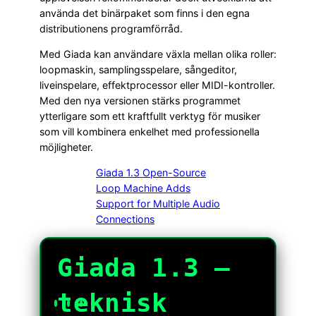
använda det binärpaket som finns i den egna
distributionens programförråd.
Med Giada kan användare växla mellan olika roller:
loopmaskin, samplingsspelare, sångeditor,
liveinspelare, effektprocessor eller MIDI-kontroller.
Med den nya versionen stärks programmet
ytterligare som ett kraftfullt verktyg för musiker
som vill kombinera enkelhet med professionella
möjligheter.
Giada 1.3 Open-Source
Loop Machine Adds
Support for Multiple Audio
Connections
Giada 1.3 —
teknisk