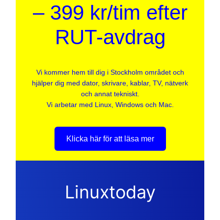
– 399 kr/tim efter
RUT-avdrag
Vi kommer hem till dig i Stockholm området och
hjälper dig med dator, skrivare, kablar, TV, nätverk
och annat tekniskt.
Vi arbetar med Linux, Windows och Mac.
Klicka här för att läsa mer
Linuxtoday