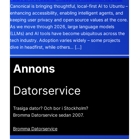
Canonical is bringing thoughtful, local-first AI to Ubuntu –
enhancing accessibility, enabling intelligent agents, and
keeping user privacy and open source values at the core.
As we move through 2026, large language models
(LLMs) and AI tools have become ubiquitous across the
tech industry. Adoption varies widely – some projects
dive in headfirst, while others… […]
Annons
Datorservice
Trasiga dator? Och bor i Stockholm?
Bromma Datorservice sedan 2007.
Bromma Datorservice