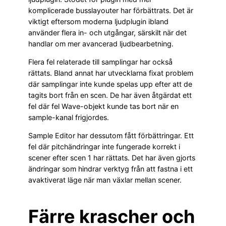
komplicerade busslayouter har förbättrats. Det är
viktigt eftersom moderna ljudplugin ibland
använder flera in- och utgångar, särskilt när det
handlar om mer avancerad ljudbearbetning.
Flera fel relaterade till samplingar har också
rättats. Bland annat har utvecklarna fixat problem
där samplingar inte kunde spelas upp efter att de
tagits bort från en scen. De har även åtgärdat ett
fel där fel Wave-objekt kunde tas bort när en
sample-kanal frigjordes.
Sample Editor har dessutom fått förbättringar. Ett
fel där pitchändringar inte fungerade korrekt i
scener efter scen 1 har rättats. Det har även gjorts
ändringar som hindrar verktyg från att fastna i ett
avaktiverat läge när man växlar mellan scener.
Färre krascher och