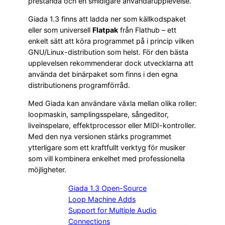
prestanda och en smidigare användarupplevelse.
Giada 1.3 finns att ladda ner som källkodspaket
eller som universell
Flatpak
från Flathub – ett
enkelt sätt att köra programmet på i princip vilken
GNU/Linux-distribution som helst. För den bästa
upplevelsen rekommenderar dock utvecklarna att
använda det binärpaket som finns i den egna
distributionens programförråd.
Med Giada kan användare växla mellan olika roller:
loopmaskin, samplingsspelare, sångeditor,
liveinspelare, effektprocessor eller MIDI-kontroller.
Med den nya versionen stärks programmet
ytterligare som ett kraftfullt verktyg för musiker
som vill kombinera enkelhet med professionella
möjligheter.
Giada 1.3 Open-Source
Loop Machine Adds
Support for Multiple Audio
Connections