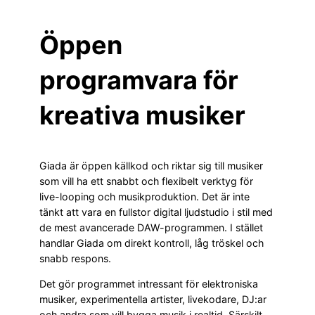
Öppen
programvara för
kreativa musiker
Giada är öppen källkod och riktar sig till musiker
som vill ha ett snabbt och flexibelt verktyg för
live-looping och musikproduktion. Det är inte
tänkt att vara en fullstor digital ljudstudio i stil med
de mest avancerade DAW-programmen. I stället
handlar Giada om direkt kontroll, låg tröskel och
snabb respons.
Det gör programmet intressant för elektroniska
musiker, experimentella artister, livekodare, DJ:ar
och andra som vill bygga musik i realtid. Särskilt