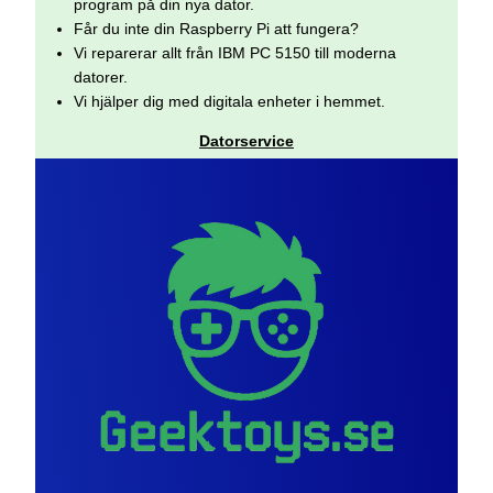
program på din nya dator.
Får du inte din Raspberry Pi att fungera?
Vi reparerar allt från IBM PC 5150 till moderna
datorer.
Vi hjälper dig med digitala enheter i hemmet.
Datorservice