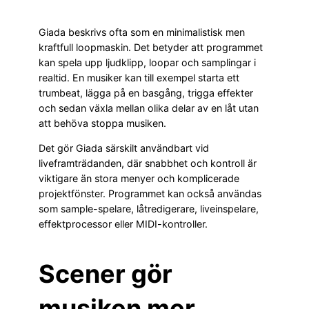
Giada beskrivs ofta som en minimalistisk men
kraftfull loopmaskin. Det betyder att programmet
kan spela upp ljudklipp, loopar och samplingar i
realtid. En musiker kan till exempel starta ett
trumbeat, lägga på en basgång, trigga effekter
och sedan växla mellan olika delar av en låt utan
att behöva stoppa musiken.
Det gör Giada särskilt användbart vid
liveframträdanden, där snabbhet och kontroll är
viktigare än stora menyer och komplicerade
projektfönster. Programmet kan också användas
som sample-spelare, låtredigerare, liveinspelare,
effektprocessor eller MIDI-kontroller.
Scener gör
musiken mer