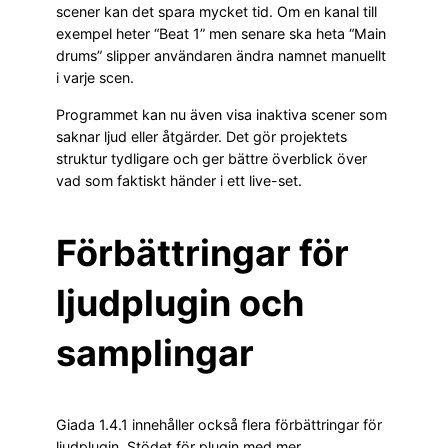
scener kan det spara mycket tid. Om en kanal till
exempel heter “Beat 1” men senare ska heta “Main
drums” slipper användaren ändra namnet manuellt
i varje scen.
Programmet kan nu även visa inaktiva scener som
saknar ljud eller åtgärder. Det gör projektets
struktur tydligare och ger bättre överblick över
vad som faktiskt händer i ett live-set.
Förbättringar för
ljudplugin och
samplingar
Giada 1.4.1 innehåller också flera förbättringar för
ljudplugin. Stödet för plugin med mer