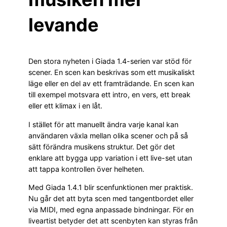
levande
Den stora nyheten i Giada 1.4-serien var stöd för
scener. En scen kan beskrivas som ett musikaliskt
läge eller en del av ett framträdande. En scen kan
till exempel motsvara ett intro, en vers, ett break
eller ett klimax i en låt.
I stället för att manuellt ändra varje kanal kan
användaren växla mellan olika scener och på så
sätt förändra musikens struktur. Det gör det
enklare att bygga upp variation i ett live-set utan
att tappa kontrollen över helheten.
Med Giada 1.4.1 blir scenfunktionen mer praktisk.
Nu går det att byta scen med tangentbordet eller
via MIDI, med egna anpassade bindningar. För en
liveartist betyder det att scenbyten kan styras från