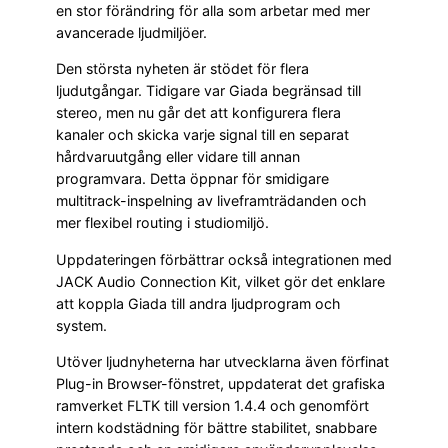
en stor förändring för alla som arbetar med mer
avancerade ljudmiljöer.
Den största nyheten är stödet för flera
ljudutgångar. Tidigare var Giada begränsad till
stereo, men nu går det att konfigurera flera
kanaler och skicka varje signal till en separat
hårdvaruutgång eller vidare till annan
programvara. Detta öppnar för smidigare
multitrack-inspelning av liveframträdanden och
mer flexibel routing i studiomiljö.
Uppdateringen förbättrar också integrationen med
JACK Audio Connection Kit, vilket gör det enklare
att koppla Giada till andra ljudprogram och
system.
Utöver ljudnyheterna har utvecklarna även förfinat
Plug-in Browser-fönstret, uppdaterat det grafiska
ramverket FLTK till version 1.4.4 och genomfört
intern kodstädning för bättre stabilitet, snabbare