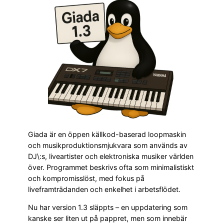
Giada är en öppen källkod-baserad loopmaskin
och musikproduktionsmjukvara som används av
DJ\:s, liveartister och elektroniska musiker världen
över. Programmet beskrivs ofta som minimalistiskt
och kompromisslöst, med fokus på
liveframträdanden och enkelhet i arbetsflödet.
Nu har version 1.3 släppts – en uppdatering som
kanske ser liten ut på pappret, men som innebär