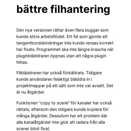
bättre filhantering
Den nya versionen rättar även flera buggar som
kunde störa arbetsflödet. Ett fel som gjorde att
tangentbordsbindningar inte kunde rensas korrekt
har fixats. Programmet ska inte längre krascha när
pluginbläddraren öppnas utan att några plugin
hittas.
Filbläddraren har också förbättrats. Tidigare
kunde användaren felaktigt bläddra in i
projektmappar på ett sätt som inte var avsett. Det
är nu åtgärdat.
Funktionen “copy to scene” för kanaler har också
rättats, eftersom den tidigare kunde kopiera för
många åtgärder. Dessutom har ett problem där
alla kanalåtgärder inte gick att radera från alla
scener blivit fixat.