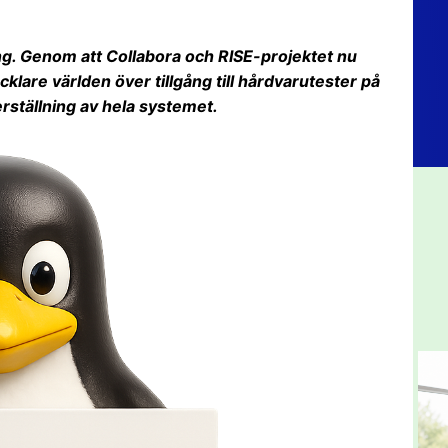
g. Genom att Collabora och RISE-projektet nu
cklare världen över tillgång till hårdvarutester på
terställning av hela systemet.