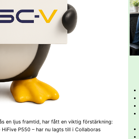
en ljus framtid, har fått en viktig förstärkning:
HiFive P550 – har nu lagts till i Collaboras