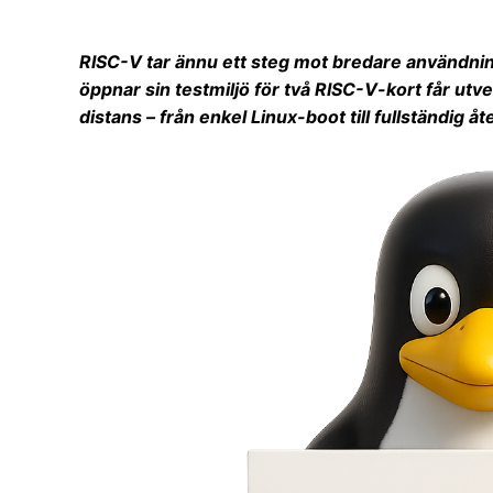
RISC-V tar ännu ett steg mot bredare användnin
öppnar sin testmiljö för två RISC-V-kort får utve
distans – från enkel Linux-boot till fullständig å