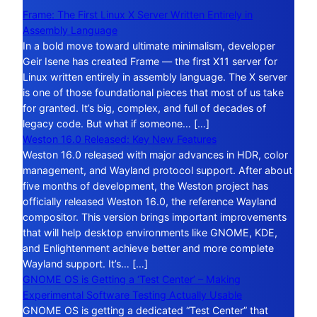
Frame: The First Linux X Server Written Entirely in
Assembly Language
In a bold move toward ultimate minimalism, developer
Geir Isene has created Frame — the first X11 server for
Linux written entirely in assembly language. The X server
is one of those foundational pieces that most of us take
for granted. It’s big, complex, and full of decades of
legacy code. But what if someone… […]
Weston 16.0 Released: Key New Features
Weston 16.0 released with major advances in HDR, color
management, and Wayland protocol support. After about
five months of development, the Weston project has
officially released Weston 16.0, the reference Wayland
compositor. This version brings important improvements
that will help desktop environments like GNOME, KDE,
and Enlightenment achieve better and more complete
Wayland support. It’s… […]
GNOME OS is Getting a ‘Test Center’ – Making
Experimental Software Testing Actually Usable
GNOME OS is getting a dedicated “Test Center” that