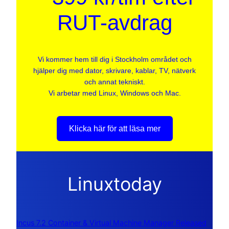
RUT-avdrag
Vi kommer hem till dig i Stockholm området och
hjälper dig med dator, skrivare, kablar, TV, nätverk
och annat tekniskt.
Vi arbetar med Linux, Windows och Mac.
Klicka här för att läsa mer
Linuxtoday
Incus 7.2 Container & Virtual Machine Manager Released