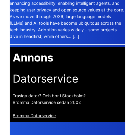
enhancing accessibility, enabling intelligent agents, and
keeping user privacy and open source values at the core.
As we move through 2026, large language models
(LLMs) and AI tools have become ubiquitous across the
tech industry. Adoption varies widely – some projects
dive in headfirst, while others… […]
Annons
Datorservice
Trasiga dator? Och bor i Stockholm?
Bromma Datorservice sedan 2007.
Bromma Datorservice