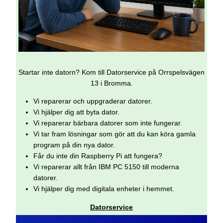
Startar inte datorn? Kom till Datorservice på Orrspelsvägen
13 i Bromma.
Vi reparerar och uppgraderar datorer.
Vi hjälper dig att byta dator.
Vi reparerar bärbara datorer som inte fungerar.
Vi tar fram lösningar som gör att du kan köra gamla
program på din nya dator.
Får du inte din Raspberry Pi att fungera?
Vi reparerar allt från IBM PC 5150 till moderna
datorer.
Vi hjälper dig med digitala enheter i hemmet.
Datorservice