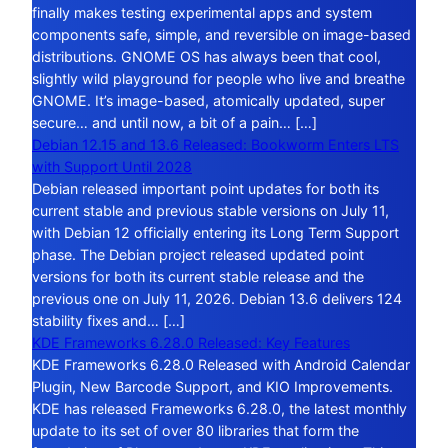
finally makes testing experimental apps and system
components safe, simple, and reversible on image-based
distributions. GNOME OS has always been that cool,
slightly wild playground for people who live and breathe
GNOME. It’s image-based, atomically updated, super
secure… and until now, a bit of a pain… […]
Debian 12.15 and 13.6 Released: Bookworm Enters LTS
with Support Until 2028
Debian released important point updates for both its
current stable and previous stable versions on July 11,
with Debian 12 officially entering its Long Term Support
phase. The Debian project released updated point
versions for both its current stable release and the
previous one on July 11, 2026. Debian 13.6 delivers 124
stability fixes and… […]
KDE Frameworks 6.28.0 Released: Key Features
KDE Frameworks 6.28.0 Released with Android Calendar
Plugin, New Barcode Support, and KIO Improvements.
KDE has released Frameworks 6.28.0, the latest monthly
update to its set of over 80 libraries that form the