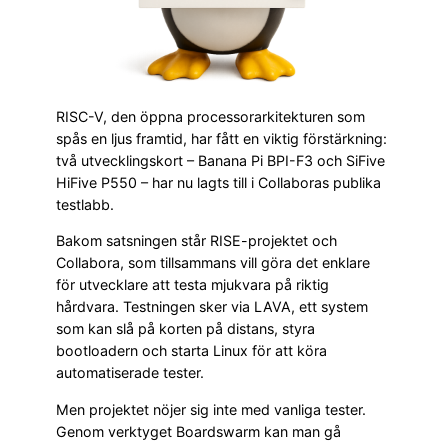
RISC-V, den öppna processorarkitekturen som
spås en ljus framtid, har fått en viktig förstärkning:
två utvecklingskort – Banana Pi BPI-F3 och SiFive
HiFive P550 – har nu lagts till i Collaboras publika
testlabb.
Bakom satsningen står RISE-projektet och
Collabora, som tillsammans vill göra det enklare
för utvecklare att testa mjukvara på riktig
hårdvara. Testningen sker via LAVA, ett system
som kan slå på korten på distans, styra
bootloadern och starta Linux för att köra
automatiserade tester.
Men projektet nöjer sig inte med vanliga tester.
Genom verktyget Boardswarm kan man gå