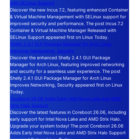
with SELinux Support
Discover the new Incus 7.2, featuring enhanced Container
& Virtual Machine Management with SELinux support for
improved security and performance. The post Incus 7.2
Container & Virtual Machine Manager Released with
SELinux Support appeared first on Linux Today.
Shelly 2.4.1 GUI Package Manager for Arch Linux
Improves Networking, Security
Discover the enhanced Shelly 2.4.1 GUI Package
Manager for Arch Linux, featuring improved networking
and security for a seamless user experience. The post
Shelly 2.4.1 GUI Package Manager for Arch Linux
Improves Networking, Security appeared first on Linux
Today.
Coreboot 26.06 Adds Early Intel Nova Lake and AMD
Strix Halo Support
Discover the latest features in Coreboot 26.06, including
early support for Intel Nova Lake and AMD Strix Halo.
Upgrade your system today! The post Coreboot 26.06
Adds Early Intel Nova Lake and AMD Strix Halo Support