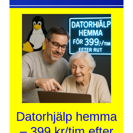
Datorhjälp hemma
– 399 kr/tim efter