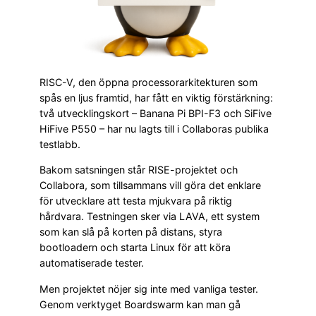
RISC-V, den öppna processorarkitekturen som
spås en ljus framtid, har fått en viktig förstärkning:
två utvecklingskort – Banana Pi BPI-F3 och SiFive
HiFive P550 – har nu lagts till i Collaboras publika
testlabb.
Bakom satsningen står RISE-projektet och
Collabora, som tillsammans vill göra det enklare
för utvecklare att testa mjukvara på riktig
hårdvara. Testningen sker via LAVA, ett system
som kan slå på korten på distans, styra
bootloadern och starta Linux för att köra
automatiserade tester.
Men projektet nöjer sig inte med vanliga tester.
Genom verktyget Boardswarm kan man gå