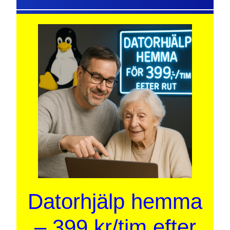
Datorhjälp hemma
– 399 kr/tim efter