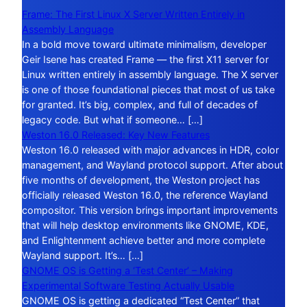
Frame: The First Linux X Server Written Entirely in
Assembly Language
In a bold move toward ultimate minimalism, developer
Geir Isene has created Frame — the first X11 server for
Linux written entirely in assembly language. The X server
is one of those foundational pieces that most of us take
for granted. It’s big, complex, and full of decades of
legacy code. But what if someone… […]
Weston 16.0 Released: Key New Features
Weston 16.0 released with major advances in HDR, color
management, and Wayland protocol support. After about
five months of development, the Weston project has
officially released Weston 16.0, the reference Wayland
compositor. This version brings important improvements
that will help desktop environments like GNOME, KDE,
and Enlightenment achieve better and more complete
Wayland support. It’s… […]
GNOME OS is Getting a ‘Test Center’ – Making
Experimental Software Testing Actually Usable
GNOME OS is getting a dedicated “Test Center” that