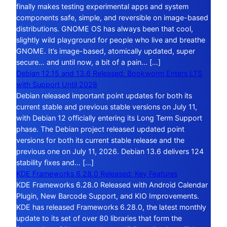
finally makes testing experimental apps and system
components safe, simple, and reversible on image-based
distributions. GNOME OS has always been that cool,
slightly wild playground for people who live and breathe
GNOME. It’s image-based, atomically updated, super
secure… and until now, a bit of a pain… […]
Debian 12.15 and 13.6 Released: Bookworm Enters LTS
with Support Until 2028
Debian released important point updates for both its
current stable and previous stable versions on July 11,
with Debian 12 officially entering its Long Term Support
phase. The Debian project released updated point
versions for both its current stable release and the
previous one on July 11, 2026. Debian 13.6 delivers 124
stability fixes and… […]
KDE Frameworks 6.28.0 Released: Key Features
KDE Frameworks 6.28.0 Released with Android Calendar
Plugin, New Barcode Support, and KIO Improvements.
KDE has released Frameworks 6.28.0, the latest monthly
update to its set of over 80 libraries that form the