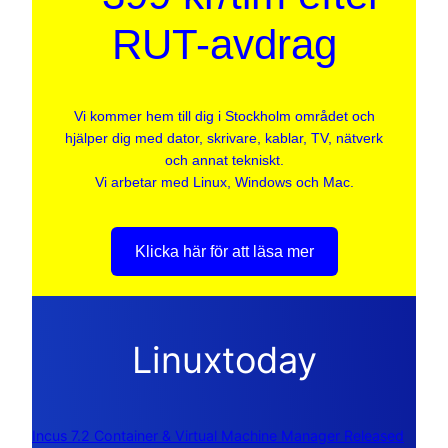
RUT-avdrag
Vi kommer hem till dig i Stockholm området och
hjälper dig med dator, skrivare, kablar, TV, nätverk
och annat tekniskt.
Vi arbetar med Linux, Windows och Mac.
Klicka här för att läsa mer
Linuxtoday
Incus 7.2 Container & Virtual Machine Manager Released