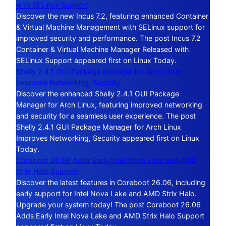
with SELinux Support
Discover the new Incus 7.2, featuring enhanced Container
& Virtual Machine Management with SELinux support for
improved security and performance. The post Incus 7.2
Container & Virtual Machine Manager Released with
SELinux Support appeared first on Linux Today.
Shelly 2.4.1 GUI Package Manager for Arch Linux
Improves Networking, Security
Discover the enhanced Shelly 2.4.1 GUI Package
Manager for Arch Linux, featuring improved networking
and security for a seamless user experience. The post
Shelly 2.4.1 GUI Package Manager for Arch Linux
Improves Networking, Security appeared first on Linux
Today.
Coreboot 26.06 Adds Early Intel Nova Lake and AMD
Strix Halo Support
Discover the latest features in Coreboot 26.06, including
early support for Intel Nova Lake and AMD Strix Halo.
Upgrade your system today! The post Coreboot 26.06
Adds Early Intel Nova Lake and AMD Strix Halo Support