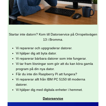
Startar inte datorn? Kom till Datorservice på Orrspelsvägen
13 i Bromma.
Vi reparerar och uppgraderar datorer.
Vi hjälper dig att byta dator.
Vi reparerar bärbara datorer som inte fungerar.
Vi tar fram lösningar som gör att du kan köra gamla
program på din nya dator.
Får du inte din Raspberry Pi att fungera?
Vi reparerar allt från IBM PC 5150 till moderna
datorer.
Vi hjälper dig med digitala enheter i hemmet.
Datorservice