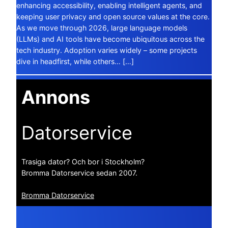
enhancing accessibility, enabling intelligent agents, and
keeping user privacy and open source values at the core.
As we move through 2026, large language models
(LLMs) and AI tools have become ubiquitous across the
tech industry. Adoption varies widely – some projects
dive in headfirst, while others… […]
Annons
Datorservice
Trasiga dator? Och bor i Stockholm?
Bromma Datorservice sedan 2007.
Bromma Datorservice