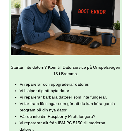
Startar inte datorn? Kom till Datorservice på Orrspelsvägen
13 i Bromma.
Vi reparerar och uppgraderar datorer.
Vi hjälper dig att byta dator.
Vi reparerar bärbara datorer som inte fungerar.
Vi tar fram lösningar som gör att du kan köra gamla
program på din nya dator.
Får du inte din Raspberry Pi att fungera?
Vi reparerar allt från IBM PC 5150 till moderna
datorer.