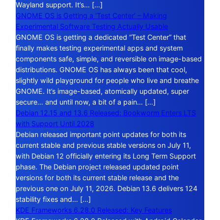
Wayland support. It’s… […]
GNOME OS is Getting a ‘Test Center’ – Making
Experimental Software Testing Actually Usable
GNOME OS is getting a dedicated “Test Center” that
finally makes testing experimental apps and system
components safe, simple, and reversible on image-based
distributions. GNOME OS has always been that cool,
slightly wild playground for people who live and breathe
GNOME. It’s image-based, atomically updated, super
secure… and until now, a bit of a pain… […]
Debian 12.15 and 13.6 Released: Bookworm Enters LTS
with Support Until 2028
Debian released important point updates for both its
current stable and previous stable versions on July 11,
with Debian 12 officially entering its Long Term Support
phase. The Debian project released updated point
versions for both its current stable release and the
previous one on July 11, 2026. Debian 13.6 delivers 124
stability fixes and… […]
KDE Frameworks 6.28.0 Released: Key Features