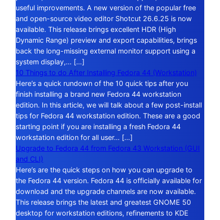
useful improvements. A new version of the popular free
and open-source video editor Shotcut 26.6.25 is now
available. This release brings excellent HDR (High
Dynamic Range) preview and export capabilities, brings
back the long-missing external monitor support using a
system display,… […]
10 Things to do After Installing Fedora 44 (Workstation)
Here’s a quick rundown of the 10 quick tips after you
finish installing a brand new Fedora 44 workstation
edition. In this article, we will talk about a few post-install
tips for Fedora 44 workstation edition. These are a good
starting point if you are installing a fresh Fedora 44
workstation edition for all user… […]
Upgrade to Fedora 44 from Fedora 43 Workstation (GUI
and CLI)
Here’s are the quick steps on how you can upgrade to
the Fedora 44 version. Fedora 44 is officially available for
download and the upgrade channels are now available.
This release brings the latest and greatest GNOME 50
desktop for workstation editions, refinements to KDE