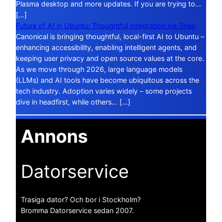
Plasma desktop and more updates. If you are trying to…
[…]
Future of AI in Ubuntu: Thoughtful Integration via Snap
Canonical is bringing thoughtful, local-first AI to Ubuntu –
enhancing accessibility, enabling intelligent agents, and
keeping user privacy and open source values at the core.
As we move through 2026, large language models
(LLMs) and AI tools have become ubiquitous across the
tech industry. Adoption varies widely – some projects
dive in headfirst, while others… […]
Annons
Datorservice
Trasiga dator? Och bor i Stockholm?
Bromma Datorservice sedan 2007.