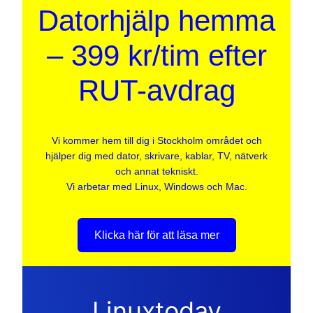
Datorhjälp hemma
– 399 kr/tim efter
RUT-avdrag
Vi kommer hem till dig i Stockholm området och
hjälper dig med dator, skrivare, kablar, TV, nätverk
och annat tekniskt.
Vi arbetar med Linux, Windows och Mac.
Klicka här för att läsa mer
Linuxtoday