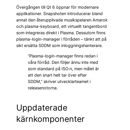
Övergången till Qt 6 öppnar för modernare
applikationer. Snapshoten introducerar bland
annat den återupplivade musikspelaren Amarok
och plasma-keyboard, ett virtuellt tangentbord
som integreras direkt i Plasma. Dessutom finns
plasma-login-manager i förråden – tänkt att på
sikt ersätta SDDM som inloggningshanterare.
”Plasma-login-manager finns redan i
våra förråd. Den följer ännu inte med
som standard på ISO:n, men målet är
att den snart helt tar över efter
SDDM,” skriver utvecklarteamet i
releasenotorna.
Uppdaterade
kärnkomponenter