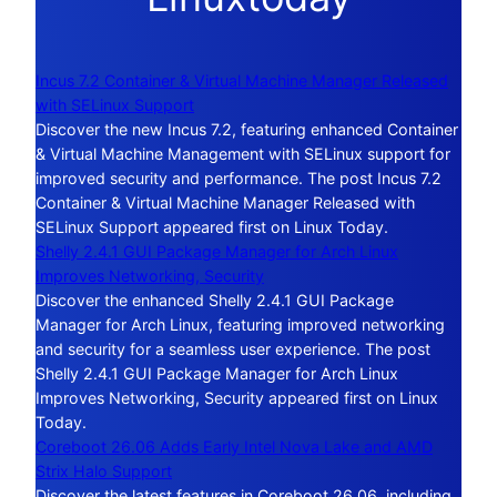
Incus 7.2 Container & Virtual Machine Manager Released
with SELinux Support
Discover the new Incus 7.2, featuring enhanced Container
& Virtual Machine Management with SELinux support for
improved security and performance. The post Incus 7.2
Container & Virtual Machine Manager Released with
SELinux Support appeared first on Linux Today.
Shelly 2.4.1 GUI Package Manager for Arch Linux
Improves Networking, Security
Discover the enhanced Shelly 2.4.1 GUI Package
Manager for Arch Linux, featuring improved networking
and security for a seamless user experience. The post
Shelly 2.4.1 GUI Package Manager for Arch Linux
Improves Networking, Security appeared first on Linux
Today.
Coreboot 26.06 Adds Early Intel Nova Lake and AMD
Strix Halo Support
Discover the latest features in Coreboot 26.06, including