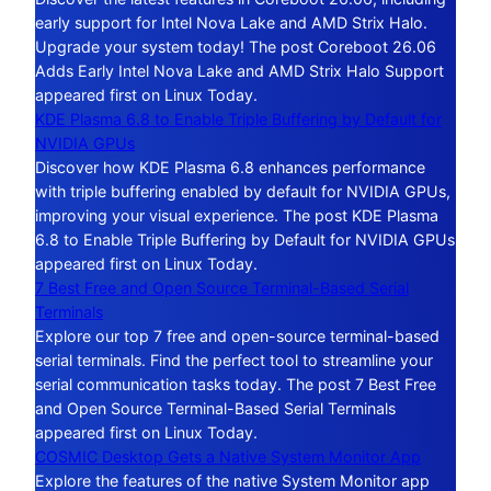
early support for Intel Nova Lake and AMD Strix Halo.
Upgrade your system today! The post Coreboot 26.06
Adds Early Intel Nova Lake and AMD Strix Halo Support
appeared first on Linux Today.
KDE Plasma 6.8 to Enable Triple Buffering by Default for
NVIDIA GPUs
Discover how KDE Plasma 6.8 enhances performance
with triple buffering enabled by default for NVIDIA GPUs,
improving your visual experience. The post KDE Plasma
6.8 to Enable Triple Buffering by Default for NVIDIA GPUs
appeared first on Linux Today.
7 Best Free and Open Source Terminal-Based Serial
Terminals
Explore our top 7 free and open-source terminal-based
serial terminals. Find the perfect tool to streamline your
serial communication tasks today. The post 7 Best Free
and Open Source Terminal-Based Serial Terminals
appeared first on Linux Today.
COSMIC Desktop Gets a Native System Monitor App
Explore the features of the native System Monitor app