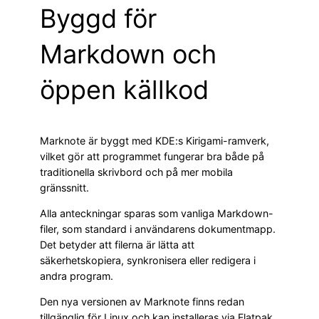
Byggd för
Markdown och
öppen källkod
Marknote är byggt med KDE:s Kirigami-ramverk,
vilket gör att programmet fungerar bra både på
traditionella skrivbord och på mer mobila
gränssnitt.
Alla anteckningar sparas som vanliga Markdown-
filer, som standard i användarens dokumentmapp.
Det betyder att filerna är lätta att
säkerhetskopiera, synkronisera eller redigera i
andra program.
Den nya versionen av Marknote finns redan
tillgänglig för Linux och kan installeras via Flatpak