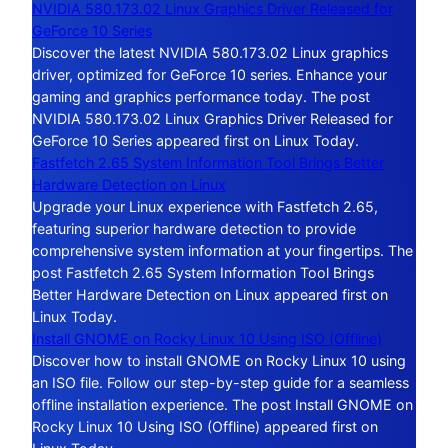
NVIDIA 580.173.02 Linux Graphics Driver Released for
GeForce 10 Series
Discover the latest NVIDIA 580.173.02 Linux graphics
driver, optimized for GeForce 10 series. Enhance your
gaming and graphics performance today. The post
NVIDIA 580.173.02 Linux Graphics Driver Released for
GeForce 10 Series appeared first on Linux Today.
Fastfetch 2.65 System Information Tool Brings Better
Hardware Detection on Linux
Upgrade your Linux experience with Fastfetch 2.65,
featuring superior hardware detection to provide
comprehensive system information at your fingertips. The
post Fastfetch 2.65 System Information Tool Brings
Better Hardware Detection on Linux appeared first on
Linux Today.
Install GNOME on Rocky Linux 10 Using ISO (Offline)
Discover how to install GNOME on Rocky Linux 10 using
an ISO file. Follow our step-by-step guide for a seamless
offline installation experience. The post Install GNOME on
Rocky Linux 10 Using ISO (Offline) appeared first on