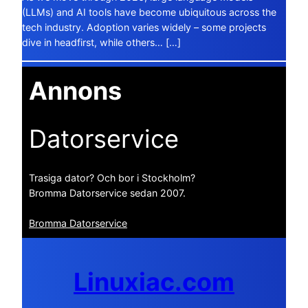
(LLMs) and AI tools have become ubiquitous across the
tech industry. Adoption varies widely – some projects
dive in headfirst, while others… […]
Annons
Datorservice
Trasiga dator? Och bor i Stockholm?
Bromma Datorservice sedan 2007.
Bromma Datorservice
Linuxiac.com