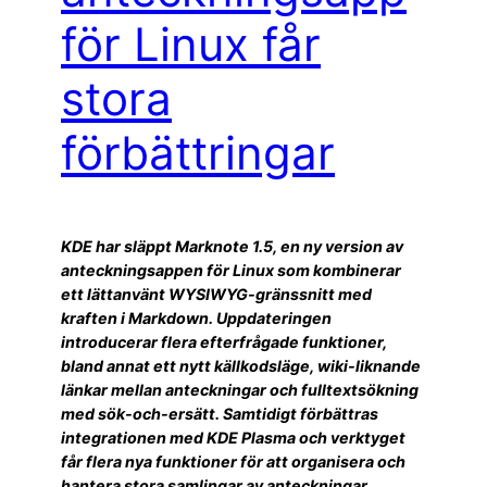
för Linux får
stora
förbättringar
KDE har släppt Marknote 1.5, en ny version av
anteckningsappen för Linux som kombinerar
ett lättanvänt WYSIWYG-gränssnitt med
kraften i Markdown. Uppdateringen
introducerar flera efterfrågade funktioner,
bland annat ett nytt källkodsläge, wiki-liknande
länkar mellan anteckningar och fulltextsökning
med sök-och-ersätt. Samtidigt förbättras
integrationen med KDE Plasma och verktyget
får flera nya funktioner för att organisera och
hantera stora samlingar av anteckningar.