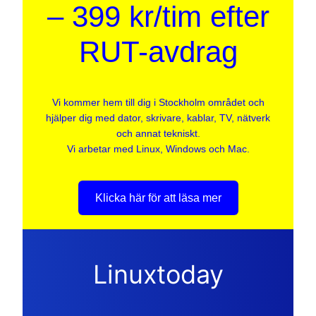
– 399 kr/tim efter
RUT-avdrag
Vi kommer hem till dig i Stockholm området och
hjälper dig med dator, skrivare, kablar, TV, nätverk
och annat tekniskt.
Vi arbetar med Linux, Windows och Mac.
Klicka här för att läsa mer
Linuxtoday