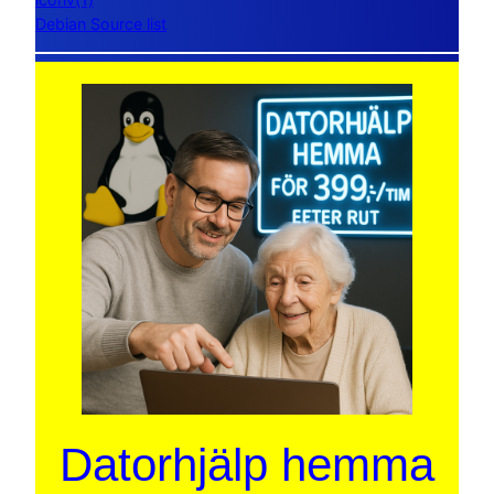
Debian Source list
Datorhjälp hemma