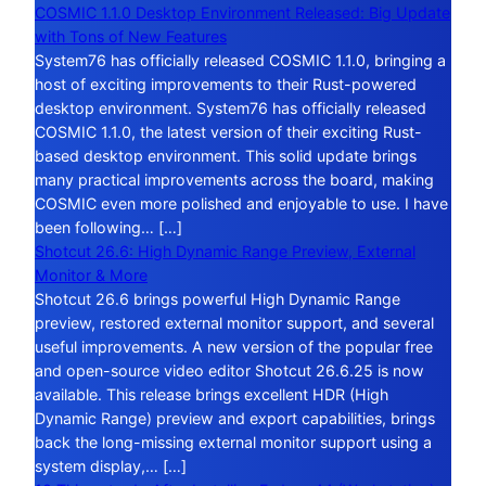
COSMIC 1.1.0 Desktop Environment Released: Big Update
with Tons of New Features
System76 has officially released COSMIC 1.1.0, bringing a
host of exciting improvements to their Rust-powered
desktop environment. System76 has officially released
COSMIC 1.1.0, the latest version of their exciting Rust-
based desktop environment. This solid update brings
many practical improvements across the board, making
COSMIC even more polished and enjoyable to use. I have
been following… […]
Shotcut 26.6: High Dynamic Range Preview, External
Monitor & More
Shotcut 26.6 brings powerful High Dynamic Range
preview, restored external monitor support, and several
useful improvements. A new version of the popular free
and open-source video editor Shotcut 26.6.25 is now
available. This release brings excellent HDR (High
Dynamic Range) preview and export capabilities, brings
back the long-missing external monitor support using a
system display,… […]