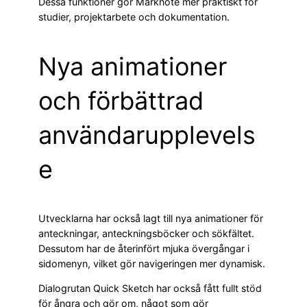
Dessa funktioner gör Marknote mer praktiskt för
studier, projektarbete och dokumentation.
Nya animationer
och förbättrad
användarupplevels
e
Utvecklarna har också lagt till nya animationer för
anteckningar, anteckningsböcker och sökfältet.
Dessutom har de återinfört mjuka övergångar i
sidomenyn, vilket gör navigeringen mer dynamisk.
Dialogrutan Quick Sketch har också fått fullt stöd
för ångra och gör om, något som gör