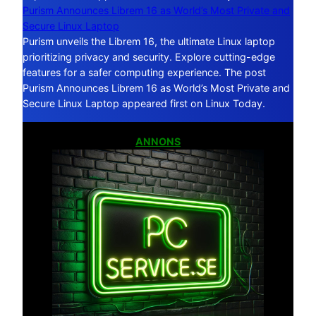
Purism Announces Librem 16 as World’s Most Private and
Secure Linux Laptop
Purism unveils the Librem 16, the ultimate Linux laptop
prioritizing privacy and security. Explore cutting-edge
features for a safer computing experience. The post
Purism Announces Librem 16 as World’s Most Private and
Secure Linux Laptop appeared first on Linux Today.
ANNONS