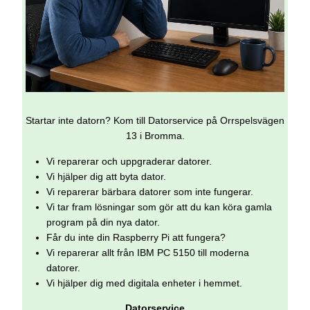
Startar inte datorn? Kom till Datorservice på Orrspelsvägen
13 i Bromma.
Vi reparerar och uppgraderar datorer.
Vi hjälper dig att byta dator.
Vi reparerar bärbara datorer som inte fungerar.
Vi tar fram lösningar som gör att du kan köra gamla
program på din nya dator.
Får du inte din Raspberry Pi att fungera?
Vi reparerar allt från IBM PC 5150 till moderna
datorer.
Vi hjälper dig med digitala enheter i hemmet.
Datorservice