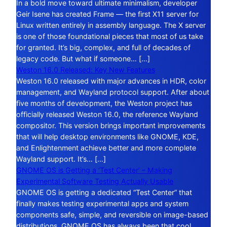
In a bold move toward ultimate minimalism, developer
Geir Isene has created Frame — the first X11 server for
Linux written entirely in assembly language. The X server
is one of those foundational pieces that most of us take
for granted. It’s big, complex, and full of decades of
legacy code. But what if someone… […]
Weston 16.0 Released: Key New Features
Weston 16.0 released with major advances in HDR, color
management, and Wayland protocol support. After about
five months of development, the Weston project has
officially released Weston 16.0, the reference Wayland
compositor. This version brings important improvements
that will help desktop environments like GNOME, KDE,
and Enlightenment achieve better and more complete
Wayland support. It’s… […]
GNOME OS is Getting a ‘Test Center’ – Making
Experimental Software Testing Actually Usable
GNOME OS is getting a dedicated “Test Center” that
finally makes testing experimental apps and system
components safe, simple, and reversible on image-based
distributions. GNOME OS has always been that cool,