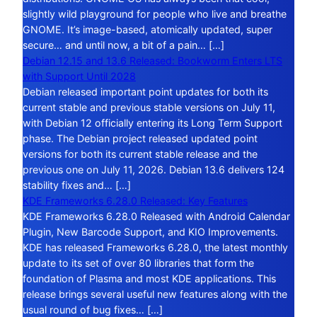
slightly wild playground for people who live and breathe
GNOME. It’s image-based, atomically updated, super
secure… and until now, a bit of a pain… […]
Debian 12.15 and 13.6 Released: Bookworm Enters LTS
with Support Until 2028
Debian released important point updates for both its
current stable and previous stable versions on July 11,
with Debian 12 officially entering its Long Term Support
phase. The Debian project released updated point
versions for both its current stable release and the
previous one on July 11, 2026. Debian 13.6 delivers 124
stability fixes and… […]
KDE Frameworks 6.28.0 Released: Key Features
KDE Frameworks 6.28.0 Released with Android Calendar
Plugin, New Barcode Support, and KIO Improvements.
KDE has released Frameworks 6.28.0, the latest monthly
update to its set of over 80 libraries that form the
foundation of Plasma and most KDE applications. This
release brings several useful new features along with the
usual round of bug fixes… […]