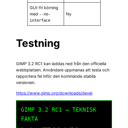
GUI-fri körning
med
Ny
--no-
interface
Testning
GIMP 3.2 RC1 kan laddas ned från den officiella
webbplatsen. Användare uppmanas att testa och
rapportera fel inför den kommande stabila
versionen.
https://www.gimp.org/downloads/devel
GIMP 3.2 RC1 – TEKNISK
FAKTA