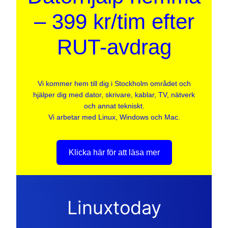
– 399 kr/tim efter
RUT-avdrag
Vi kommer hem till dig i Stockholm området och
hjälper dig med dator, skrivare, kablar, TV, nätverk
och annat tekniskt.
Vi arbetar med Linux, Windows och Mac.
Klicka här för att läsa mer
Linuxtoday