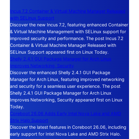
Incus 7.2 Container & Virtual Machine Manager Released
with SELinux Support
Discover the new Incus 7.2, featuring enhanced Container
& Virtual Machine Management with SELinux support for
improved security and performance. The post Incus 7.2
Container & Virtual Machine Manager Released with
SELinux Support appeared first on Linux Today.
Shelly 2.4.1 GUI Package Manager for Arch Linux
Improves Networking, Security
Discover the enhanced Shelly 2.4.1 GUI Package
Manager for Arch Linux, featuring improved networking
and security for a seamless user experience. The post
Shelly 2.4.1 GUI Package Manager for Arch Linux
Improves Networking, Security appeared first on Linux
Today.
Coreboot 26.06 Adds Early Intel Nova Lake and AMD
Strix Halo Support
Discover the latest features in Coreboot 26.06, including
early support for Intel Nova Lake and AMD Strix Halo.