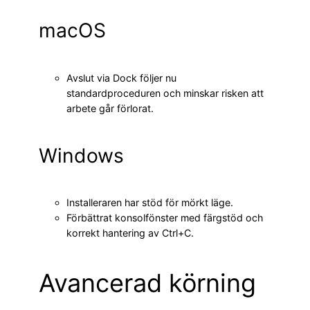
macOS
Avslut via Dock följer nu
standardproceduren och minskar risken att
arbete går förlorat.
Windows
Installeraren har stöd för mörkt läge.
Förbättrat konsolfönster med färgstöd och
korrekt hantering av Ctrl+C.
Avancerad körning