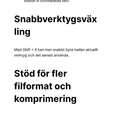
klistrar in oformaterad text.
Snabbverktygsväx
ling
Med
Shift + X
kan man snabbt byta mellan aktuellt
verktyg och det senast använda.
Stöd för fler
filformat och
komprimering