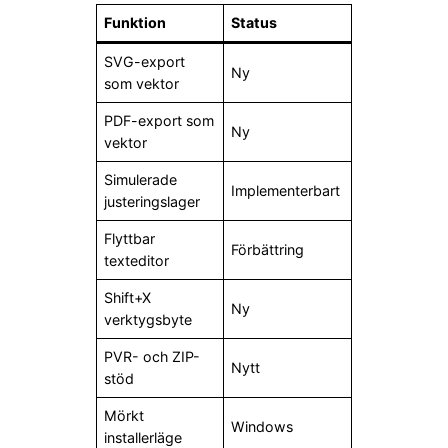
Funktion
Status
SVG-export
Ny
som vektor
PDF-export som
Ny
vektor
Simulerade
Implementerbart
justeringslager
Flyttbar
Förbättring
texteditor
Shift+X
Ny
verktygsbyte
PVR- och ZIP-
Nytt
stöd
Mörkt
Windows
installerläge