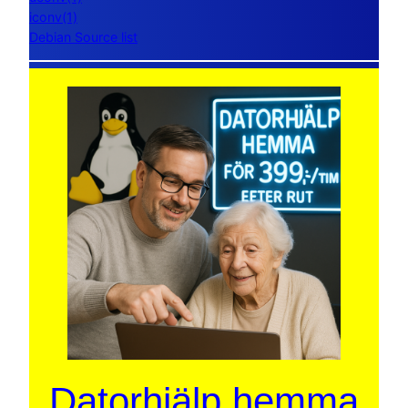
iconv(1)
Debian Source list
Datorhjälp hemma