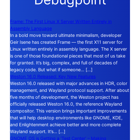
Frame: The First Linux X Server Written Entirely in
Assembly Language
In a bold move toward ultimate minimalism, developer
Geir Isene has created Frame — the first X11 server for
Linux written entirely in assembly language. The X server
is one of those foundational pieces that most of us take
for granted. It’s big, complex, and full of decades of
legacy code. But what if someone… […]
Weston 16.0 Released: Key New Features
Weston 16.0 released with major advances in HDR, color
management, and Wayland protocol support. After about
five months of development, the Weston project has
officially released Weston 16.0, the reference Wayland
compositor. This version brings important improvements
that will help desktop environments like GNOME, KDE,
and Enlightenment achieve better and more complete
Wayland support. It’s… […]
GNOME OS is Getting a ‘Test Center’ – Making