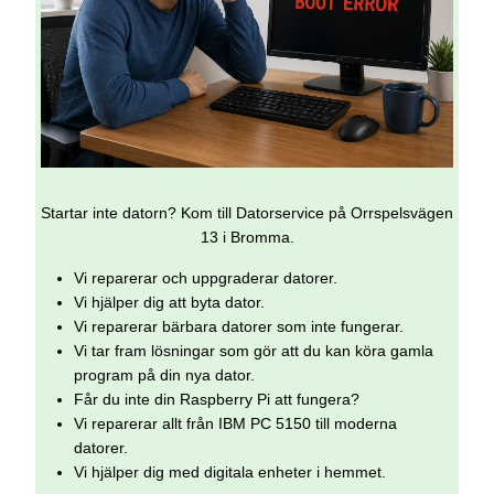
Startar inte datorn? Kom till Datorservice på Orrspelsvägen
13 i Bromma.
Vi reparerar och uppgraderar datorer.
Vi hjälper dig att byta dator.
Vi reparerar bärbara datorer som inte fungerar.
Vi tar fram lösningar som gör att du kan köra gamla
program på din nya dator.
Får du inte din Raspberry Pi att fungera?
Vi reparerar allt från IBM PC 5150 till moderna
datorer.
Vi hjälper dig med digitala enheter i hemmet.