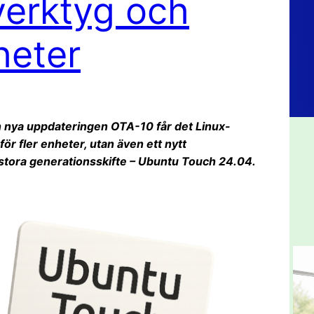
verktyg och
heter
n nya uppdateringen OTA-10 får det Linux-
r fler enheter, utan även ett nytt
stora generationsskifte – Ubuntu Touch 24.04.