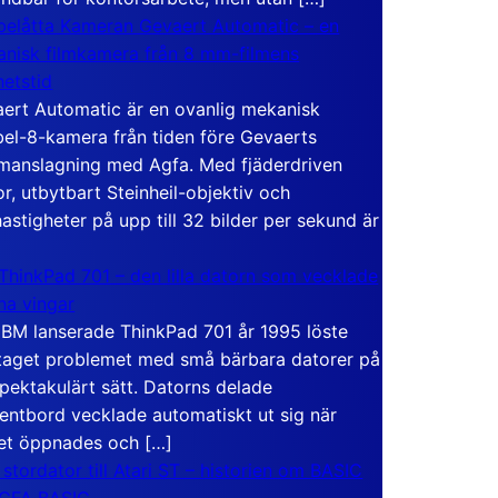
elåtta Kameran Gevaert Automatic – en
nisk filmkamera från 8 mm-filmens
hetstid
ert Automatic är en ovanlig mekanisk
el-8-kamera från tiden före Gevaerts
anslagning med Agfa. Med fjäderdriven
r, utbytbart Steinheil-objektiv och
hastigheter på upp till 32 bilder per sekund är
ThinkPad 701 – den lilla datorn som vecklade
ina vingar
IBM lanserade ThinkPad 701 år 1995 löste
taget problemet med små bärbara datorer på
spektakulärt sätt. Datorns delade
entbord vecklade automatiskt ut sig när
et öppnades och […]
 stordator till Atari ST – historien om BASIC
 GFA BASIC