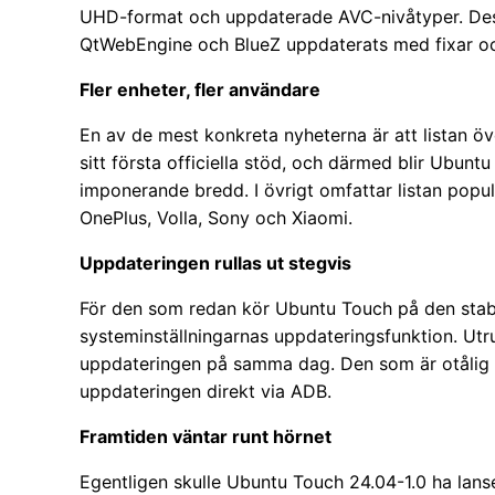
UHD-format och uppdaterade AVC-nivåtyper. De
QtWebEngine och BlueZ uppdaterats med fixar och
Fler enheter, fler användare
En av de mest konkreta nyheterna är att listan öve
sitt första officiella stöd, och därmed blir Ubunt
imponerande bredd. I övrigt omfattar listan popu
OnePlus, Volla, Sony och Xiaomi.
Uppdateringen rullas ut stegvis
För den som redan kör Ubuntu Touch på den stab
systeminställningarnas uppdateringsfunktion. Utrul
uppdateringen på samma dag. Den som är otålig 
uppdateringen direkt via ADB.
Framtiden väntar runt hörnet
Egentligen skulle Ubuntu Touch 24.04-1.0 ha lanse