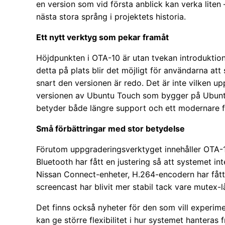
en version som vid första anblick kan verka liten
nästa stora språng i projektets historia.
Ett nytt verktyg som pekar framåt
Höjdpunkten i OTA-10 är utan tvekan introduktion
detta på plats blir det möjligt för användarna att
snart den versionen är redo. Det är inte vilken up
versionen av Ubuntu Touch som bygger på Ubunt
betyder både längre support och ett modernare 
Små förbättringar med stor betydelse
Förutom uppgraderingsverktyget innehåller OTA-10
Bluetooth har fått en justering så att systemet i
Nissan Connect-enheter, H.264-encodern har fått 
screencast har blivit mer stabil tack vare mutex-l
Det finns också nyheter för den som vill experime
kan ge större flexibilitet i hur systemet hantera