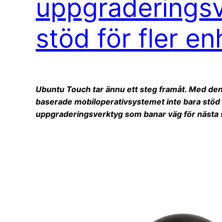
uppgraderings
stöd för fler en
Ubuntu Touch tar ännu ett steg framåt. Med de
baserade mobiloperativsystemet inte bara stöd fö
uppgraderingsverktyg som banar väg för nästa 