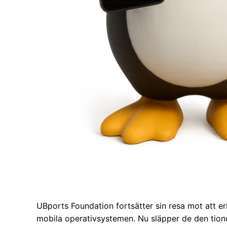
UBports Foundation fortsätter sin resa mot att erb
mobila operativsystemen. Nu släpper de den tion