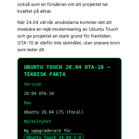
också som en försäkran om att projektet tar
kvalitet på allvar.
När 24.04 väl når användarna kommer det att
innebära en rejäl modernisering av Ubuntu Touch
och ge projektet en stark grund för framtiden.
OTA-10 är därför inte slutmålet, utan snarare bron
som leder dit.
UBUNTU TOUCH 20.04 OTA-10 –
TEKNISK FAKTA
Version
20.04 OTA-10
Bas
Ubuntu 20.04 LTS (Focal)
Nyckelnyhet
Ny uppgraderare för
Ubuntu Touch 24.04-1.0