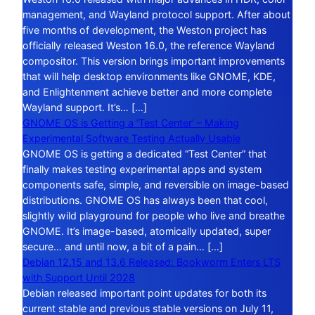
management, and Wayland protocol support. After about
five months of development, the Weston project has
officially released Weston 16.0, the reference Wayland
compositor. This version brings important improvements
that will help desktop environments like GNOME, KDE,
and Enlightenment achieve better and more complete
Wayland support. It’s… […]
GNOME OS is Getting a ‘Test Center’ – Making
Experimental Software Testing Actually Usable
GNOME OS is getting a dedicated “Test Center” that
finally makes testing experimental apps and system
components safe, simple, and reversible on image-based
distributions. GNOME OS has always been that cool,
slightly wild playground for people who live and breathe
GNOME. It’s image-based, atomically updated, super
secure… and until now, a bit of a pain… […]
Debian 12.15 and 13.6 Released: Bookworm Enters LTS
with Support Until 2028
Debian released important point updates for both its
current stable and previous stable versions on July 11,