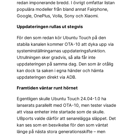
redan imponerande bredd. I övrigt omfattar listan
populära modeller från bland annat Fairphone,
Google, OnePlus, Volla, Sony och Xiaomi.
Uppdateringen rullas ut stegvis
För den som redan kör Ubuntu Touch på den
stabila kanalen kommer OTA-10 att dyka upp via
systeminställningarnas uppdateringsfunktion.
Utrullningen sker gradvis, så alla får inte
uppdateringen på samma dag. Den som är otålig
kan dock ta saken i egna händer och hämta
uppdateringen direkt via ADB.
Framtiden väntar runt hörnet
Egentligen skulle Ubuntu Touch 24.04-1.0 ha
lanserats parallellt med OTA-10, men tester visade
att vissa enheter inte startade som de skulle.
UBports valde därför att senarelägga släppet. Det
kan ses som en besvikelse för den som väntat
länge på nästa stora generationsskifte – men