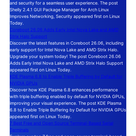
and security for a seamless user experience. The post
Shelly 2.4.1 GUI Package Manager for Arch Linux
Improves Networking, Security appeared first on Linux
Today.
Coreboot 26.06 Adds Early Intel Nova Lake and AMD
Strix Halo Support
Discover the latest features in Coreboot 26.06, including
early support for Intel Nova Lake and AMD Strix Halo.
Upgrade your system today! The post Coreboot 26.06
Adds Early Intel Nova Lake and AMD Strix Halo Support
appeared first on Linux Today.
KDE Plasma 6.8 to Enable Triple Buffering by Default for
NVIDIA GPUs
Discover how KDE Plasma 6.8 enhances performance
with triple buffering enabled by default for NVIDIA GPUs,
improving your visual experience. The post KDE Plasma
6.8 to Enable Triple Buffering by Default for NVIDIA GPUs
appeared first on Linux Today.
7 Best Free and Open Source Terminal-Based Serial
Terminals