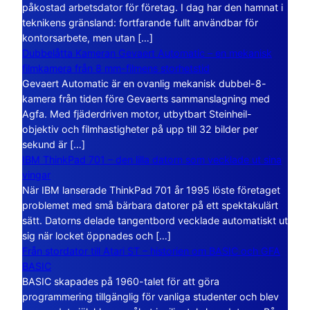
påkostad arbetsdator för företag. I dag har den hamnat i
teknikens gränsland: fortfarande fullt användbar för
kontorsarbete, men utan […]
Dubbelåtta Kameran Gevaert Automatic – en mekanisk
filmkamera från 8 mm-filmens storhetstid
Gevaert Automatic är en ovanlig mekanisk dubbel-8-
kamera från tiden före Gevaerts sammanslagning med
Agfa. Med fjäderdriven motor, utbytbart Steinheil-
objektiv och filmhastigheter på upp till 32 bilder per
sekund är […]
IBM ThinkPad 701 – den lilla datorn som vecklade ut sina
vingar
När IBM lanserade ThinkPad 701 år 1995 löste företaget
problemet med små bärbara datorer på ett spektakulärt
sätt. Datorns delade tangentbord vecklade automatiskt ut
sig när locket öppnades och […]
Från stordator till Atari ST – historien om BASIC och GFA
BASIC
BASIC skapades på 1960-talet för att göra
programmering tillgänglig för vanliga studenter och blev