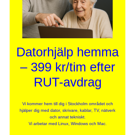
Datorhjälp hemma
– 399 kr/tim efter
RUT-avdrag
Vi kommer hem till dig i Stockholm området och
hjälper dig med dator, skrivare, kablar, TV, nätverk
och annat tekniskt.
Vi arbetar med Linux, Windows och Mac.