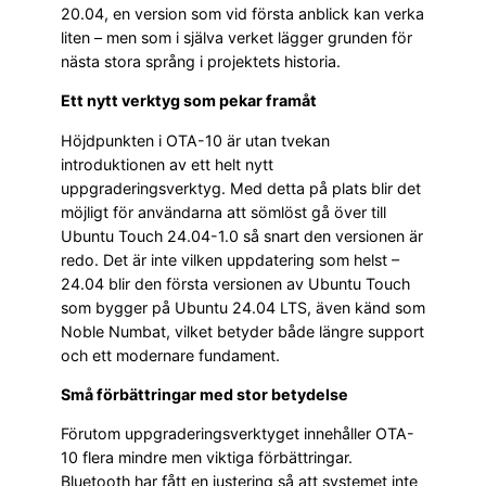
20.04, en version som vid första anblick kan verka
liten – men som i själva verket lägger grunden för
nästa stora språng i projektets historia.
Ett nytt verktyg som pekar framåt
Höjdpunkten i OTA-10 är utan tvekan
introduktionen av ett helt nytt
uppgraderingsverktyg. Med detta på plats blir det
möjligt för användarna att sömlöst gå över till
Ubuntu Touch 24.04-1.0 så snart den versionen är
redo. Det är inte vilken uppdatering som helst –
24.04 blir den första versionen av Ubuntu Touch
som bygger på Ubuntu 24.04 LTS, även känd som
Noble Numbat, vilket betyder både längre support
och ett modernare fundament.
Små förbättringar med stor betydelse
Förutom uppgraderingsverktyget innehåller OTA-
10 flera mindre men viktiga förbättringar.
Bluetooth har fått en justering så att systemet inte