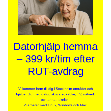
Datorhjälp hemma
– 399 kr/tim efter
RUT-avdrag
Vi kommer hem till dig i Stockholm området och
hjälper dig med dator, skrivare, kablar, TV, nätverk
och annat tekniskt.
Vi arbetar med Linux, Windows och Mac.