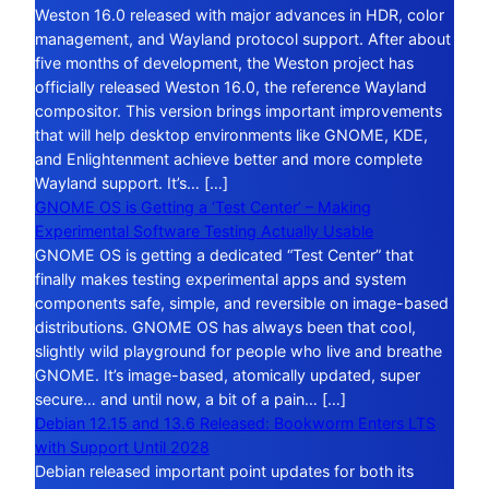
Weston 16.0 released with major advances in HDR, color
management, and Wayland protocol support. After about
five months of development, the Weston project has
officially released Weston 16.0, the reference Wayland
compositor. This version brings important improvements
that will help desktop environments like GNOME, KDE,
and Enlightenment achieve better and more complete
Wayland support. It’s… […]
GNOME OS is Getting a ‘Test Center’ – Making
Experimental Software Testing Actually Usable
GNOME OS is getting a dedicated “Test Center” that
finally makes testing experimental apps and system
components safe, simple, and reversible on image-based
distributions. GNOME OS has always been that cool,
slightly wild playground for people who live and breathe
GNOME. It’s image-based, atomically updated, super
secure… and until now, a bit of a pain… […]
Debian 12.15 and 13.6 Released: Bookworm Enters LTS
with Support Until 2028
Debian released important point updates for both its