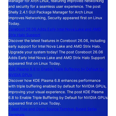
Manager for Arch Linux, featuring improved networking
and security for a seamless user experience. The post
Shelly 2.4.1 GUI Package Manager for Arch Linux
Improves Networking, Security appeared first on Linux
Today.
Coreboot 26.06 Adds Early Intel Nova Lake and AMD
Strix Halo Support
Discover the latest features in Coreboot 26.06, including
early support for Intel Nova Lake and AMD Strix Halo.
Upgrade your system today! The post Coreboot 26.06
Adds Early Intel Nova Lake and AMD Strix Halo Support
appeared first on Linux Today.
KDE Plasma 6.8 to Enable Triple Buffering by Default for
NVIDIA GPUs
Discover how KDE Plasma 6.8 enhances performance
with triple buffering enabled by default for NVIDIA GPUs,
improving your visual experience. The post KDE Plasma
6.8 to Enable Triple Buffering by Default for NVIDIA GPUs
appeared first on Linux Today.
7 Best Free and Open Source Terminal-Based Serial
Terminals