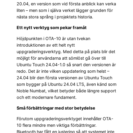
20.04, en version som vid första anblick kan verka
liten – men som i själva verket lägger grunden för
nästa stora språng i projektets historia.
Ett nytt verktyg som pekar framåt
Höjdpunkten i OTA-10 är utan tvekan
introduktionen av ett helt nytt
uppgraderingsverktyg. Med detta på plats blir det
möjligt för användarna att sömlöst gå över till
Ubuntu Touch 24.04-1.0 så snart den versionen är
redo. Det är inte vilken uppdatering som helst –
24.04 blir den första versionen av Ubuntu Touch
som bygger på Ubuntu 24.04 LTS, även känd som
Noble Numbat, vilket betyder både längre support
och ett modernare fundament.
Små förbättringar med stor betydelse
Förutom uppgraderingsverktyget innehåller OTA-
10 flera mindre men viktiga förbättringar.
Bluetooth har fått en justering så att systemet inte