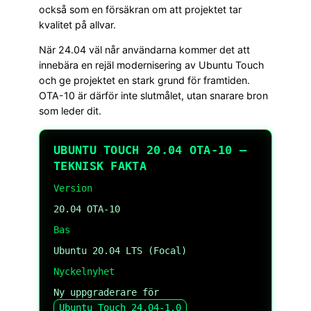
också som en försäkran om att projektet tar
kvalitet på allvar.
När 24.04 väl når användarna kommer det att
innebära en rejäl modernisering av Ubuntu Touch
och ge projektet en stark grund för framtiden.
OTA-10 är därför inte slutmålet, utan snarare bron
som leder dit.
UBUNTU TOUCH 20.04 OTA-10 –
TEKNISK FAKTA
Version
20.04 OTA-10
Bas
Ubuntu 20.04 LTS (Focal)
Nyckelnyhet
Ny uppgraderare för
Ubuntu Touch 24.04-1.0