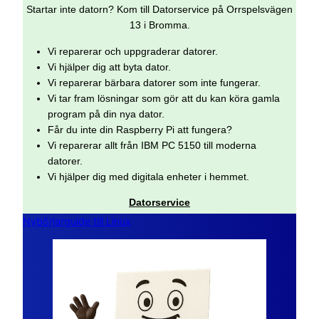
Startar inte datorn? Kom till Datorservice på Orrspelsvägen
13 i Bromma.
Vi reparerar och uppgraderar datorer.
Vi hjälper dig att byta dator.
Vi reparerar bärbara datorer som inte fungerar.
Vi tar fram lösningar som gör att du kan köra gamla
program på din nya dator.
Får du inte din Raspberry Pi att fungera?
Vi reparerar allt från IBM PC 5150 till moderna
datorer.
Vi hjälper dig med digitala enheter i hemmet.
Datorservice
Nybörjarguide till Linux