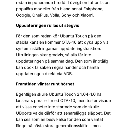
redan imponerande bredd. I övrigt omfattar listan
populära modeller från bland annat Fairphone,
Google, OnePlus, Volla, Sony och Xiaomi.
Uppdateringen rullas ut stegvis
För den som redan kör Ubuntu Touch på den
stabila kanalen kommer OTA-10 att dyka upp via
systeminställningarnas uppdateringsfunktion.
Utrullningen sker gradvis, så alla får inte
uppdateringen på samma dag. Den som är otålig
kan dock ta saken i egna händer och hämta
uppdateringen direkt via ADB.
Framtiden väntar runt hörnet
Egentligen skulle Ubuntu Touch 24.04-1.0 ha
lanserats parallellt med OTA-10, men tester visade
att vissa enheter inte startade som de skulle.
UBports valde därför att senarelägga släppet. Det
kan ses som en besvikelse för den som väntat
länge på nästa stora generationsskifte – men