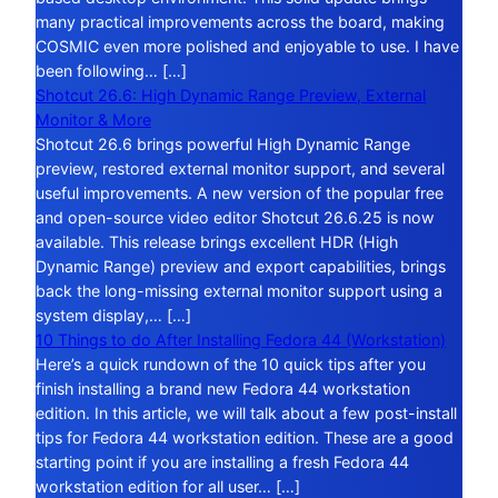
many practical improvements across the board, making
COSMIC even more polished and enjoyable to use. I have
been following… […]
Shotcut 26.6: High Dynamic Range Preview, External
Monitor & More
Shotcut 26.6 brings powerful High Dynamic Range
preview, restored external monitor support, and several
useful improvements. A new version of the popular free
and open-source video editor Shotcut 26.6.25 is now
available. This release brings excellent HDR (High
Dynamic Range) preview and export capabilities, brings
back the long-missing external monitor support using a
system display,… […]
10 Things to do After Installing Fedora 44 (Workstation)
Here’s a quick rundown of the 10 quick tips after you
finish installing a brand new Fedora 44 workstation
edition. In this article, we will talk about a few post-install
tips for Fedora 44 workstation edition. These are a good
starting point if you are installing a fresh Fedora 44
workstation edition for all user… […]