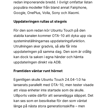
redan imponerande bredd. I övrigt omfattar listan
populära modeller från bland annat Fairphone,
Google, OnePlus, Volla, Sony och Xiaomi.
Uppdateringen rullas ut stegvis
För den som redan kör Ubuntu Touch på den
stabila kanalen kommer OTA-10 att dyka upp via
systeminställningarnas uppdateringsfunktion.
Utrullningen sker gradvis, så alla får inte
uppdateringen på samma dag. Den som är otålig
kan dock ta saken i egna händer och hämta
uppdateringen direkt via ADB.
Framtiden väntar runt hörnet
Egentligen skulle Ubuntu Touch 24.04-1.0 ha
lanserats parallellt med OTA-10, men tester visade
att vissa enheter inte startade som de skulle.
UBports valde därför att senarelägga släppet. Det
kan ses som en besvikelse för den som väntat
länge på nästa stora generationsskifte – men