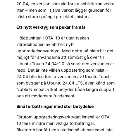
20.04, en version som vid första anblick kan verka
liten – men som i själva verket lägger grunden för
nästa stora språng i projektets historia.
Ett nytt verktyg som pekar framåt
Höjdpunkten i OTA-10 är utan tvekan
introduktionen av ett helt nytt
uppgraderingsverktyg. Med detta på plats blir det
möjligt för användarna att sömlöst gå över till
Ubuntu Touch 24.04-1.0 så snart den versionen är
redo. Det är inte vilken uppdatering som helst –
24.04 blir den första versionen av Ubuntu Touch
som bygger på Ubuntu 24.04 LTS, även känd som
Noble Numbat, vilket betyder både längre support
och ett modernare fundament.
Små förbättringar med stor betydelse
Förutom uppgraderingsverktyget innehåller OTA-
10 flera mindre men viktiga förbättringar.
Bluetooth har fått en justering så att systemet inte