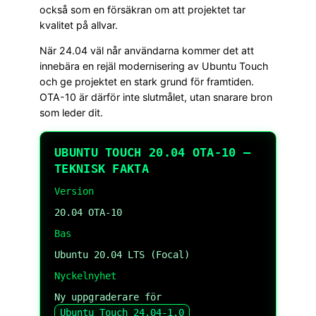
också som en försäkran om att projektet tar
kvalitet på allvar.
När 24.04 väl når användarna kommer det att
innebära en rejäl modernisering av Ubuntu Touch
och ge projektet en stark grund för framtiden.
OTA-10 är därför inte slutmålet, utan snarare bron
som leder dit.
UBUNTU TOUCH 20.04 OTA-10 –
TEKNISK FAKTA
Version
20.04 OTA-10
Bas
Ubuntu 20.04 LTS (Focal)
Nyckelnyhet
Ny uppgraderare för
Ubuntu Touch 24.04-1.0