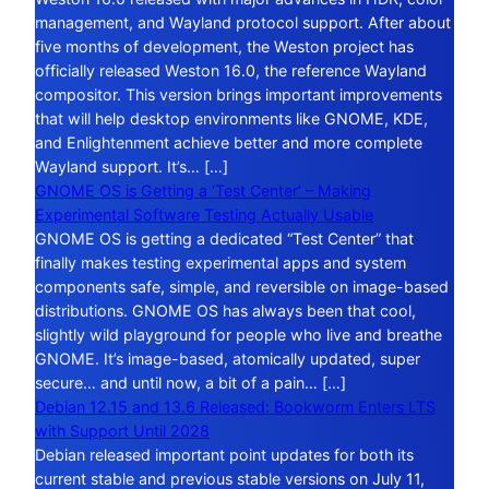
management, and Wayland protocol support. After about
five months of development, the Weston project has
officially released Weston 16.0, the reference Wayland
compositor. This version brings important improvements
that will help desktop environments like GNOME, KDE,
and Enlightenment achieve better and more complete
Wayland support. It’s… […]
GNOME OS is Getting a ‘Test Center’ – Making
Experimental Software Testing Actually Usable
GNOME OS is getting a dedicated “Test Center” that
finally makes testing experimental apps and system
components safe, simple, and reversible on image-based
distributions. GNOME OS has always been that cool,
slightly wild playground for people who live and breathe
GNOME. It’s image-based, atomically updated, super
secure… and until now, a bit of a pain… […]
Debian 12.15 and 13.6 Released: Bookworm Enters LTS
with Support Until 2028
Debian released important point updates for both its
current stable and previous stable versions on July 11,