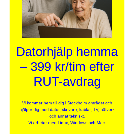
Datorhjälp hemma
– 399 kr/tim efter
RUT-avdrag
Vi kommer hem till dig i Stockholm området och
hjälper dig med dator, skrivare, kablar, TV, nätverk
och annat tekniskt.
Vi arbetar med Linux, Windows och Mac.