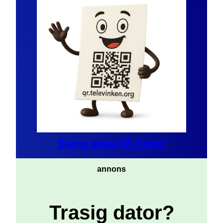
Skapa egna QR-koder
annons
Trasig dator?