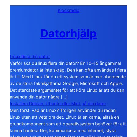
Klockradio
Datorhjälp
Linuxifiera din dator
Varför ska du linuxifiera din dator? En 10–15 år gammal
premiumdator är inte skräp. Den kan ofta användas i flera
år till. Med Linux får du ett system som är mer oberoende
av de stora teknikjättarna Google, Microsoft och Apple.
Det starkaste argumentet för att köra Linux är att du kan
använda din dator några […]
Installera Debian, Ubuntu eller Mint på din dator
Men först: vad är Linux? Troligen använder du redan
Linux utan att veta om det. Linux är en kärna, alltså en
grundkomponent som ett operativsystem behöver för att
kunna hantera filer, kommunicera med internet, styra