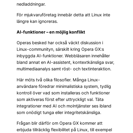
nedladdningar.
För mjukvaruföretag innebär detta att Linux inte
längre kan ignoreras.
AI-funktioner – en möjlig konflikt
Operas besked har också väckt diskussion i
Linux-communityn, särskilt kring Opera GX:s
inbyggda AI-funktioner. Webbläsaren innehåller
bland annat en AI-assistent, kontextkänsliga svar,
multimediaanalys samt röst- och textinteraktion.
Här möts två olika filosofier. Många Linux-
användare föredrar minimalistiska system, tydlig
kontroll över vad som installeras och funktioner
som aktiveras först efter uttryckligt val. Täta
integrationer med AI och molntjänster ses ibland
som onödigt tunga eller integritetskänsliga.
Frågan blir därför om Opera GX kommer att
erbjuda tillräcklig flexibilitet på Linux, till exempel