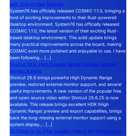
with Tons of New Features
System76 has officially released COSMIC 1.1.0, bringing a
host of exciting improvements to their Rust-powered
desktop environment. System76 has officially released
COSMIC 1.1.0, the latest version of their exciting Rust-
based desktop environment. This solid update brings
many practical improvements across the board, making
COSMIC even more polished and enjoyable to use. I have
been following… […]
Shotcut 26.6: High Dynamic Range Preview, External
Monitor & More
Shotcut 26.6 brings powerful High Dynamic Range
preview, restored external monitor support, and several
useful improvements. A new version of the popular free
and open-source video editor Shotcut 26.6.25 is now
available. This release brings excellent HDR (High
Dynamic Range) preview and export capabilities, brings
back the long-missing external monitor support using a
system display,… […]
10 Things to do After Installing Fedora 44 (Workstation)