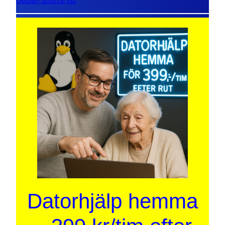
Debian Source list
Datorhjälp hemma