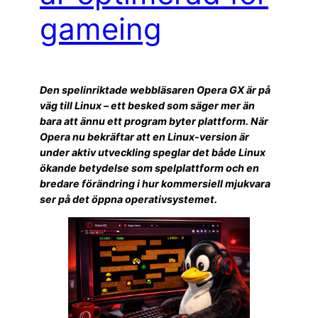
gameing
Den spelinriktade webbläsaren Opera GX är på
väg till Linux – ett besked som säger mer än
bara att ännu ett program byter plattform. När
Opera nu bekräftar att en Linux-version är
under aktiv utveckling speglar det både Linux
ökande betydelse som spelplattform och en
bredare förändring i hur kommersiell mjukvara
ser på det öppna operativsystemet.