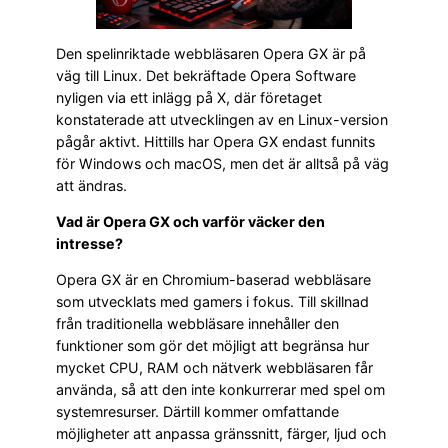
Den spelinriktade webbläsaren Opera GX är på
väg till Linux. Det bekräftade Opera Software
nyligen via ett inlägg på X, där företaget
konstaterade att utvecklingen av en Linux-version
pågår aktivt. Hittills har Opera GX endast funnits
för Windows och macOS, men det är alltså på väg
att ändras.
Vad är Opera GX och varför väcker den
intresse?
Opera GX är en Chromium-baserad webbläsare
som utvecklats med gamers i fokus. Till skillnad
från traditionella webbläsare innehåller den
funktioner som gör det möjligt att begränsa hur
mycket CPU, RAM och nätverk webbläsaren får
använda, så att den inte konkurrerar med spel om
systemresurser. Därtill kommer omfattande
möjligheter att anpassa gränssnitt, färger, ljud och