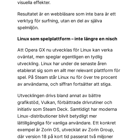
visuella effekter.
Resultatet är en webbläsare som inte bara är ett
verktyg för surfning, utan en del av själva
spelmiljön.
Linux som spelplattform – inte längre en nisch
Att Opera GX nu utvecklas för Linux kan verka
oväntat, men speglar egentligen en tydlig
utveckling. Linux har under de senaste åren
etablerat sig som en allt mer relevant plattform för
spel. På Steam står Linux nu för över tre procent
av användarna, och siffran fortsätter att stiga.
Utvecklingen drivs bland annat av bättre
grafikstöd, Vulkan, förbättrade drivrutiner och
initiativ som Steam Deck. Samtidigt har moderna
Linux-distributioner blivit betydligt mer
lättillgängliga för vanliga användare. Ett konkret
exempel är Zorin OS, utvecklat av Zorin Group,
där version 18 på kort tid passerat två miljoner