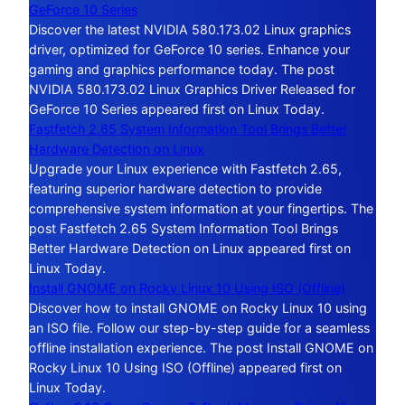
GeForce 10 Series
Discover the latest NVIDIA 580.173.02 Linux graphics
driver, optimized for GeForce 10 series. Enhance your
gaming and graphics performance today. The post
NVIDIA 580.173.02 Linux Graphics Driver Released for
GeForce 10 Series appeared first on Linux Today.
Fastfetch 2.65 System Information Tool Brings Better
Hardware Detection on Linux
Upgrade your Linux experience with Fastfetch 2.65,
featuring superior hardware detection to provide
comprehensive system information at your fingertips. The
post Fastfetch 2.65 System Information Tool Brings
Better Hardware Detection on Linux appeared first on
Linux Today.
Install GNOME on Rocky Linux 10 Using ISO (Offline)
Discover how to install GNOME on Rocky Linux 10 using
an ISO file. Follow our step-by-step guide for a seamless
offline installation experience. The post Install GNOME on
Rocky Linux 10 Using ISO (Offline) appeared first on
Linux Today.