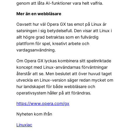
genom att låta AI-funktioner vara helt valfria.
Mer än en webbläsare
Oavsett hur väl Opera GX tas emot på Linux är
satsningen i sig betydelsefull. Den visar att Linux i
allt högre grad betraktas som en fullvärdig
plattform för spel, kreativt arbete och
vardagsanvändning.
Om Opera GX lyckas kombinera sitt spelinriktade
koncept med Linux-användarnas förväntningar
återstår att se. Men beslutet att över huvud taget
utveckla en Linux-version säger redan mycket om
hur landskapet för både webbläsare och
operativsystem håller på att förändras.
https://www.opera.com/gx
Nyheten kom ifrån
Linuxiac