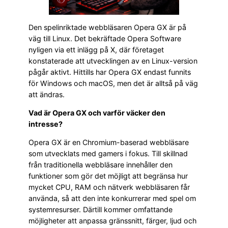
Den spelinriktade webbläsaren Opera GX är på
väg till Linux. Det bekräftade Opera Software
nyligen via ett inlägg på X, där företaget
konstaterade att utvecklingen av en Linux-version
pågår aktivt. Hittills har Opera GX endast funnits
för Windows och macOS, men det är alltså på väg
att ändras.
Vad är Opera GX och varför väcker den
intresse?
Opera GX är en Chromium-baserad webbläsare
som utvecklats med gamers i fokus. Till skillnad
från traditionella webbläsare innehåller den
funktioner som gör det möjligt att begränsa hur
mycket CPU, RAM och nätverk webbläsaren får
använda, så att den inte konkurrerar med spel om
systemresurser. Därtill kommer omfattande
möjligheter att anpassa gränssnitt, färger, ljud och