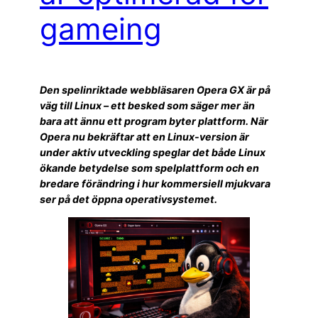
gameing
Den spelinriktade webbläsaren Opera GX är på
väg till Linux – ett besked som säger mer än
bara att ännu ett program byter plattform. När
Opera nu bekräftar att en Linux-version är
under aktiv utveckling speglar det både Linux
ökande betydelse som spelplattform och en
bredare förändring i hur kommersiell mjukvara
ser på det öppna operativsystemet.