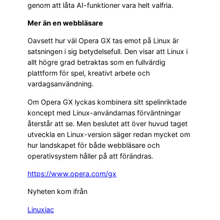
genom att låta AI-funktioner vara helt valfria.
Mer än en webbläsare
Oavsett hur väl Opera GX tas emot på Linux är
satsningen i sig betydelsefull. Den visar att Linux i
allt högre grad betraktas som en fullvärdig
plattform för spel, kreativt arbete och
vardagsanvändning.
Om Opera GX lyckas kombinera sitt spelinriktade
koncept med Linux-användarnas förväntningar
återstår att se. Men beslutet att över huvud taget
utveckla en Linux-version säger redan mycket om
hur landskapet för både webbläsare och
operativsystem håller på att förändras.
https://www.opera.com/gx
Nyheten kom ifrån
Linuxiac