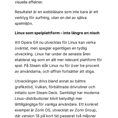
visuella effekter.
Resultatet är en webbläsare som inte bara är ett
verktyg för surfning, utan en del av själva
spelmiljön.
Linux som spelplattform – inte längre en nisch
Att Opera GX nu utvecklas för Linux kan verka
oväntat, men speglar egentligen en tydlig
utveckling. Linux har under de senaste åren
etablerat sig som en allt mer relevant plattform för
spel. På Steam står Linux nu för över tre procent
av användarna, och siffran fortsätter att stiga.
Utvecklingen drivs bland annat av bättre
grafikstöd, Vulkan, förbättrade drivrutiner och
initiativ som Steam Deck. Samtidigt har moderna
Linux-distributioner blivit betydligt mer
lättillgängliga för vanliga användare. Ett konkret
exempel är Zorin OS, utvecklat av Zorin Group,
där version 18 på kort tid passerat två miljoner