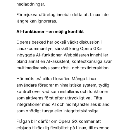
nedladdningar.
För mjukvaruföretag innebär detta att Linux inte
längre kan ignoreras.
AI-funktioner – en möjlig konflikt
Operas besked har också väckt diskussion i
Linux-communityn, särskilt kring Opera GX:s
inbyggda AI-funktioner. Webbläsaren innehåller
bland annat en AI-assistent, kontextkänsliga svar,
multimediaanalys samt röst- och textinteraktion.
Här möts två olika filosofier. Många Linux-
användare föredrar minimalistiska system, tydlig
kontroll över vad som installeras och funktioner
som aktiveras först efter uttryckligt val. Täta
integrationer med AI och molntjänster ses ibland
som onödigt tunga eller integritetskänsliga.
Frågan blir därför om Opera GX kommer att
erbjuda tillräcklig flexibilitet på Linux, till exempel