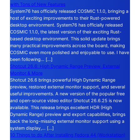
with Tons of New Features
System76 has officially released COSMIC 1.1.0, bringing a
host of exciting improvements to their Rust-powered
desktop environment. System76 has officially released
COSMIC 1.1.0, the latest version of their exciting Rust-
based desktop environment. This solid update brings
many practical improvements across the board, making
COSMIC even more polished and enjoyable to use. I have
been following… […]
Shotcut 26.6: High Dynamic Range Preview, External
Monitor & More
Shotcut 26.6 brings powerful High Dynamic Range
preview, restored external monitor support, and several
useful improvements. A new version of the popular free
and open-source video editor Shotcut 26.6.25 is now
available. This release brings excellent HDR (High
Dynamic Range) preview and export capabilities, brings
back the long-missing external monitor support using a
system display,… […]
10 Things to do After Installing Fedora 44 (Workstation)