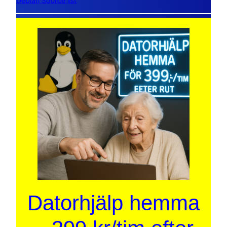
Debian Source list
Datorhjälp hemma