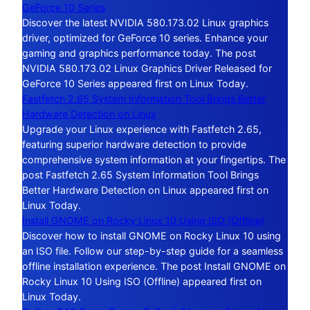
GeForce 10 Series
Discover the latest NVIDIA 580.173.02 Linux graphics
driver, optimized for GeForce 10 series. Enhance your
gaming and graphics performance today. The post
NVIDIA 580.173.02 Linux Graphics Driver Released for
GeForce 10 Series appeared first on Linux Today.
Fastfetch 2.65 System Information Tool Brings Better
Hardware Detection on Linux
Upgrade your Linux experience with Fastfetch 2.65,
featuring superior hardware detection to provide
comprehensive system information at your fingertips. The
post Fastfetch 2.65 System Information Tool Brings
Better Hardware Detection on Linux appeared first on
Linux Today.
Install GNOME on Rocky Linux 10 Using ISO (Offline)
Discover how to install GNOME on Rocky Linux 10 using
an ISO file. Follow our step-by-step guide for a seamless
offline installation experience. The post Install GNOME on
Rocky Linux 10 Using ISO (Offline) appeared first on
Linux Today.