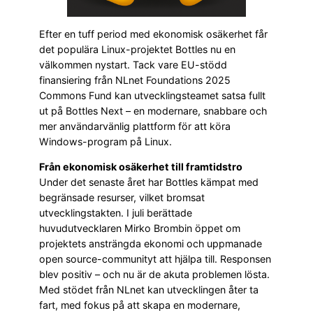
Efter en tuff period med ekonomisk osäkerhet får
det populära Linux-projektet Bottles nu en
välkommen nystart. Tack vare EU-stödd
finansiering från NLnet Foundations 2025
Commons Fund kan utvecklingsteamet satsa fullt
ut på Bottles Next – en modernare, snabbare och
mer användarvänlig plattform för att köra
Windows-program på Linux.
Från ekonomisk osäkerhet till framtidstro
Under det senaste året har Bottles kämpat med
begränsade resurser, vilket bromsat
utvecklingstakten. I juli berättade
huvudutvecklaren Mirko Brombin öppet om
projektets ansträngda ekonomi och uppmanade
open source-communityt att hjälpa till. Responsen
blev positiv – och nu är de akuta problemen lösta.
Med stödet från NLnet kan utvecklingen åter ta
fart, med fokus på att skapa en modernare,