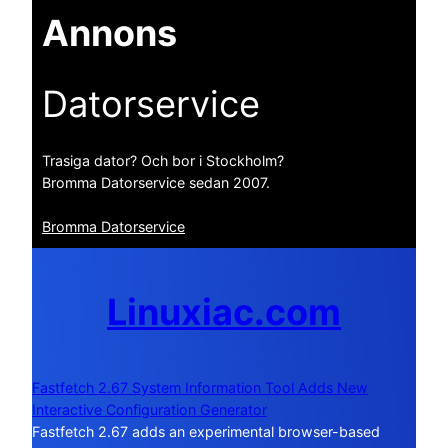
Annons
Datorservice
Trasiga dator? Och bor i Stockholm?
Bromma Datorservice sedan 2007.
Bromma Datorservice
Linuxiac.com
Fastfetch 2.67 System Information Tool Adds New
Interactive Configuration Generator
Fastfetch 2.67 adds an experimental browser-based