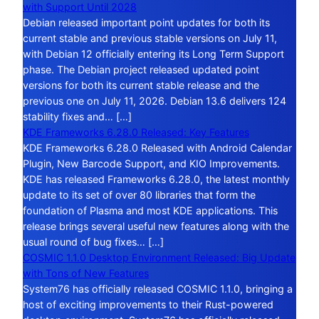
with Support Until 2028
Debian released important point updates for both its
current stable and previous stable versions on July 11,
with Debian 12 officially entering its Long Term Support
phase. The Debian project released updated point
versions for both its current stable release and the
previous one on July 11, 2026. Debian 13.6 delivers 124
stability fixes and… […]
KDE Frameworks 6.28.0 Released: Key Features
KDE Frameworks 6.28.0 Released with Android Calendar
Plugin, New Barcode Support, and KIO Improvements.
KDE has released Frameworks 6.28.0, the latest monthly
update to its set of over 80 libraries that form the
foundation of Plasma and most KDE applications. This
release brings several useful new features along with the
usual round of bug fixes… […]
COSMIC 1.1.0 Desktop Environment Released: Big Update
with Tons of New Features
System76 has officially released COSMIC 1.1.0, bringing a
host of exciting improvements to their Rust-powered