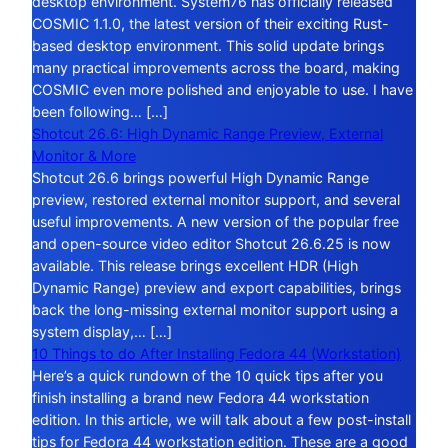
desktop environment. System76 has officially released
COSMIC 1.1.0, the latest version of their exciting Rust-
based desktop environment. This solid update brings
many practical improvements across the board, making
COSMIC even more polished and enjoyable to use. I have
been following… […]
Shotcut 26.6: High Dynamic Range Preview, External
Monitor & More
Shotcut 26.6 brings powerful High Dynamic Range
preview, restored external monitor support, and several
useful improvements. A new version of the popular free
and open-source video editor Shotcut 26.6.25 is now
available. This release brings excellent HDR (High
Dynamic Range) preview and export capabilities, brings
back the long-missing external monitor support using a
system display,… […]
10 Things to do After Installing Fedora 44 (Workstation)
Here’s a quick rundown of the 10 quick tips after you
finish installing a brand new Fedora 44 workstation
edition. In this article, we will talk about a few post-install
tips for Fedora 44 workstation edition. These are a good