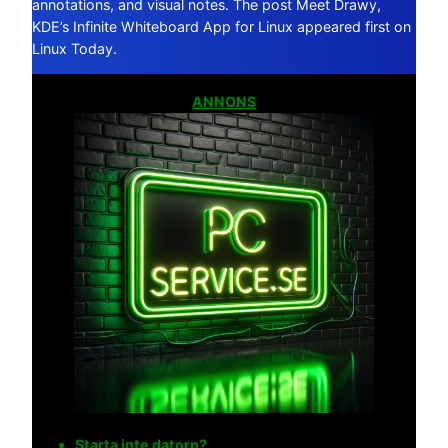
annotations, and visual notes. The post Meet Drawy,
KDE’s Infinite Whiteboard App for Linux appeared first on
Linux Today.
ANNONS
Starta inte datorn?