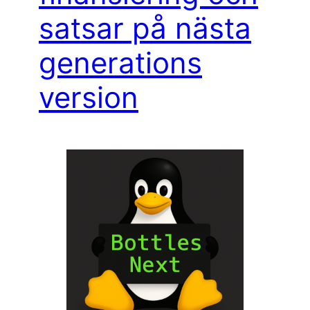
satsar på nästa
generations
version