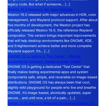
legacy code. But what if someone… […]
Weston 16.0 Released: Key New Features
Weston 16.0 released with major advances in HDR, color
management, and Wayland protocol support. After about
five months of development, the Weston project has
officially released Weston 16.0, the reference Wayland
compositor. This version brings important improvements
that will help desktop environments like GNOME, KDE,
and Enlightenment achieve better and more complete
Wayland support. It’s… […]
GNOME OS is Getting a ‘Test Center’ – Making
Experimental Software Testing Actually Usable
GNOME OS is getting a dedicated “Test Center” that
finally makes testing experimental apps and system
components safe, simple, and reversible on image-based
distributions. GNOME OS has always been that cool,
slightly wild playground for people who live and breathe
GNOME. It’s image-based, atomically updated, super
secure… and until now, a bit of a pain… […]
Debian 12.15 and 13.6 Released: Bookworm Enters LTS