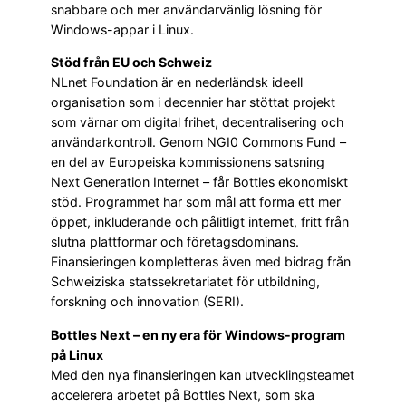
snabbare och mer användarvänlig lösning för
Windows-appar i Linux.
Stöd från EU och Schweiz
NLnet Foundation är en nederländsk ideell
organisation som i decennier har stöttat projekt
som värnar om digital frihet, decentralisering och
användarkontroll. Genom NGI0 Commons Fund –
en del av Europeiska kommissionens satsning
Next Generation Internet – får Bottles ekonomiskt
stöd. Programmet har som mål att forma ett mer
öppet, inkluderande och pålitligt internet, fritt från
slutna plattformar och företagsdominans.
Finansieringen kompletteras även med bidrag från
Schweiziska statssekretariatet för utbildning,
forskning och innovation (SERI).
Bottles Next – en ny era för Windows-program
på Linux
Med den nya finansieringen kan utvecklingsteamet
accelerera arbetet på Bottles Next, som ska