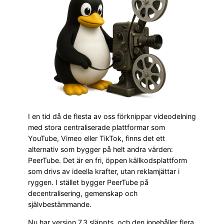
I en tid då de flesta av oss förknippar videodelning
med stora centraliserade plattformar som
YouTube, Vimeo eller TikTok, finns det ett
alternativ som bygger på helt andra värden:
PeerTube. Det är en fri, öppen källkodsplattform
som drivs av ideella krafter, utan reklamjättar i
ryggen. I stället bygger PeerTube på
decentralisering, gemenskap och
självbestämmande.
Nu har version 7.3 släppts, och den innehåller flera