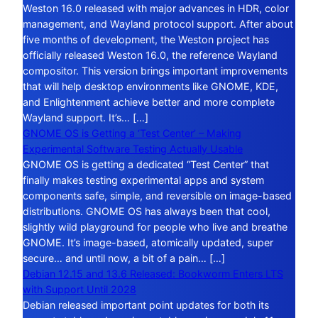
Weston 16.0 released with major advances in HDR, color
management, and Wayland protocol support. After about
five months of development, the Weston project has
officially released Weston 16.0, the reference Wayland
compositor. This version brings important improvements
that will help desktop environments like GNOME, KDE,
and Enlightenment achieve better and more complete
Wayland support. It’s… […]
GNOME OS is Getting a ‘Test Center’ – Making
Experimental Software Testing Actually Usable
GNOME OS is getting a dedicated “Test Center” that
finally makes testing experimental apps and system
components safe, simple, and reversible on image-based
distributions. GNOME OS has always been that cool,
slightly wild playground for people who live and breathe
GNOME. It’s image-based, atomically updated, super
secure… and until now, a bit of a pain… […]
Debian 12.15 and 13.6 Released: Bookworm Enters LTS
with Support Until 2028
Debian released important point updates for both its