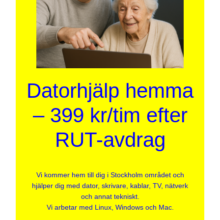
Datorhjälp hemma
– 399 kr/tim efter
RUT-avdrag
Vi kommer hem till dig i Stockholm området och
hjälper dig med dator, skrivare, kablar, TV, nätverk
och annat tekniskt.
Vi arbetar med Linux, Windows och Mac.