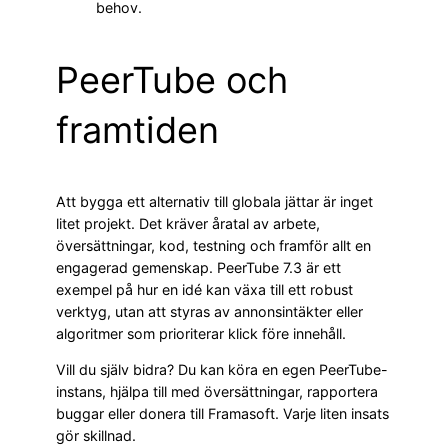
behov.
PeerTube och
framtiden
Att bygga ett alternativ till globala jättar är inget
litet projekt. Det kräver åratal av arbete,
översättningar, kod, testning och framför allt en
engagerad gemenskap. PeerTube 7.3 är ett
exempel på hur en idé kan växa till ett robust
verktyg, utan att styras av annonsintäkter eller
algoritmer som prioriterar klick före innehåll.
Vill du själv bidra? Du kan köra en egen PeerTube-
instans, hjälpa till med översättningar, rapportera
buggar eller donera till Framasoft. Varje liten insats
gör skillnad.