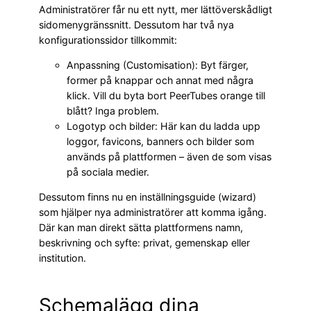
Administratörer får nu ett nytt, mer lättöverskådligt
sidomenygränssnitt. Dessutom har två nya
konfigurationssidor tillkommit:
Anpassning (Customisation): Byt färger,
former på knappar och annat med några
klick. Vill du byta bort PeerTubes orange till
blått? Inga problem.
Logotyp och bilder: Här kan du ladda upp
loggor, favicons, banners och bilder som
används på plattformen – även de som visas
på sociala medier.
Dessutom finns nu en inställningsguide (wizard)
som hjälper nya administratörer att komma igång.
Där kan man direkt sätta plattformens namn,
beskrivning och syfte: privat, gemenskap eller
institution.
Schemalägg dina