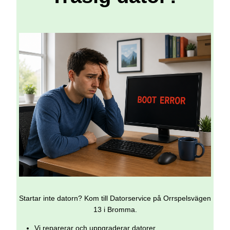
Startar inte datorn? Kom till Datorservice på Orrspelsvägen
13 i Bromma.
Vi reparerar och uppgraderar datorer.