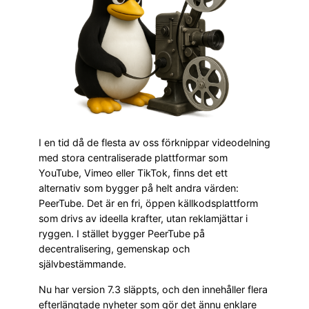
I en tid då de flesta av oss förknippar videodelning
med stora centraliserade plattformar som
YouTube, Vimeo eller TikTok, finns det ett
alternativ som bygger på helt andra värden:
PeerTube. Det är en fri, öppen källkodsplattform
som drivs av ideella krafter, utan reklamjättar i
ryggen. I stället bygger PeerTube på
decentralisering, gemenskap och
självbestämmande.
Nu har version 7.3 släppts, och den innehåller flera
efterlängtade nyheter som gör det ännu enklare