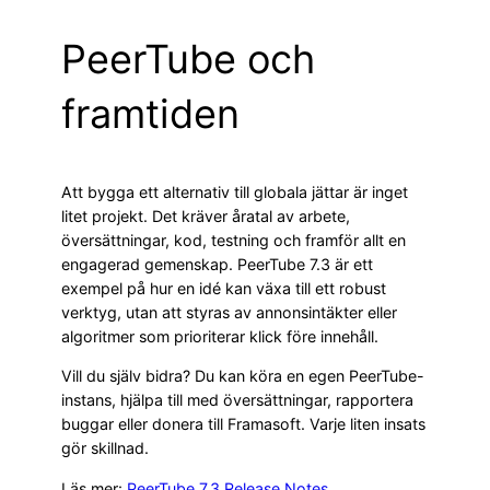
PeerTube och
framtiden
Att bygga ett alternativ till globala jättar är inget
litet projekt. Det kräver åratal av arbete,
översättningar, kod, testning och framför allt en
engagerad gemenskap. PeerTube 7.3 är ett
exempel på hur en idé kan växa till ett robust
verktyg, utan att styras av annonsintäkter eller
algoritmer som prioriterar klick före innehåll.
Vill du själv bidra? Du kan köra en egen PeerTube-
instans, hjälpa till med översättningar, rapportera
buggar eller donera till Framasoft. Varje liten insats
gör skillnad.
Läs mer:
PeerTube 7.3 Release Notes