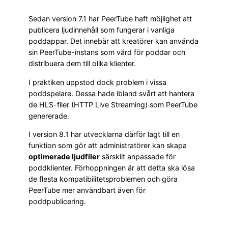
Sedan version 7.1 har PeerTube haft möjlighet att
publicera ljudinnehåll som fungerar i vanliga
poddappar. Det innebär att kreatörer kan använda
sin PeerTube-instans som värd för poddar och
distribuera dem till olika klienter.
I praktiken uppstod dock problem i vissa
poddspelare. Dessa hade ibland svårt att hantera
de HLS-filer (HTTP Live Streaming) som PeerTube
genererade.
I version 8.1 har utvecklarna därför lagt till en
funktion som gör att administratörer kan skapa
optimerade ljudfiler
särskilt anpassade för
poddklienter. Förhoppningen är att detta ska lösa
de flesta kompatibilitetsproblemen och göra
PeerTube mer användbart även för
poddpublicering.