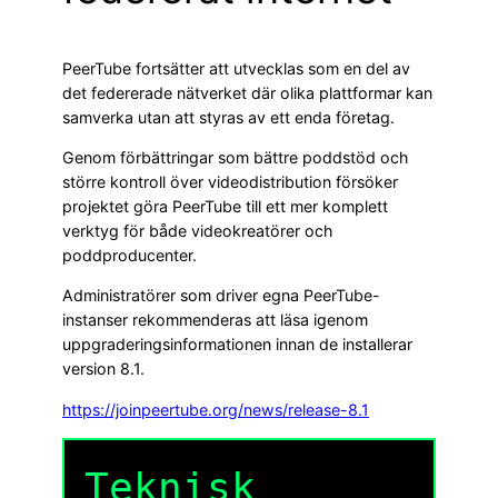
PeerTube fortsätter att utvecklas som en del av
det federerade nätverket där olika plattformar kan
samverka utan att styras av ett enda företag.
Genom förbättringar som bättre poddstöd och
större kontroll över videodistribution försöker
projektet göra PeerTube till ett mer komplett
verktyg för både videokreatörer och
poddproducenter.
Administratörer som driver egna PeerTube-
instanser rekommenderas att läsa igenom
uppgraderingsinformationen innan de installerar
version 8.1.
https://joinpeertube.org/news/release-8.1
Teknisk