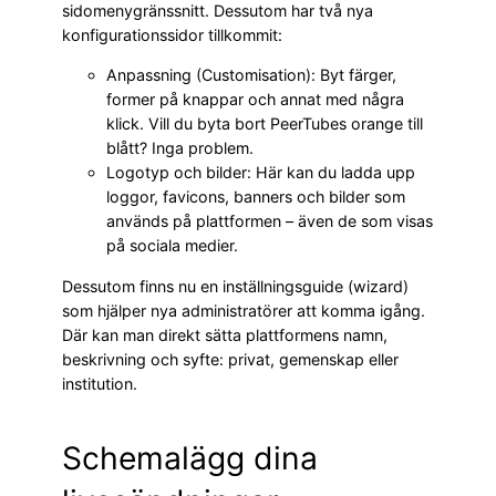
sidomenygränssnitt. Dessutom har två nya
konfigurationssidor tillkommit:
Anpassning (Customisation): Byt färger,
former på knappar och annat med några
klick. Vill du byta bort PeerTubes orange till
blått? Inga problem.
Logotyp och bilder: Här kan du ladda upp
loggor, favicons, banners och bilder som
används på plattformen – även de som visas
på sociala medier.
Dessutom finns nu en inställningsguide (wizard)
som hjälper nya administratörer att komma igång.
Där kan man direkt sätta plattformens namn,
beskrivning och syfte: privat, gemenskap eller
institution.
Schemalägg dina