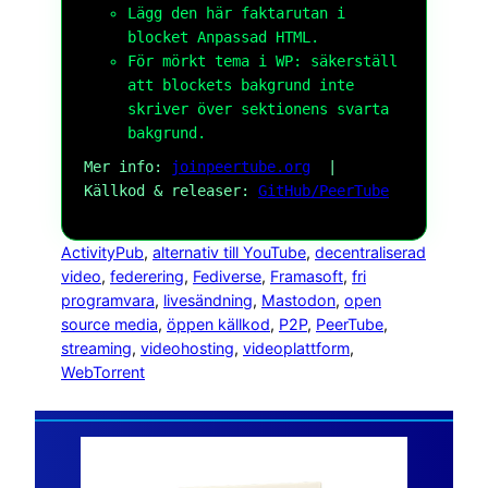
Lägg den här faktarutan i
blocket
Anpassad HTML
.
För mörkt tema i WP: säkerställ
att blockets bakgrund inte
skriver över sektionens svarta
bakgrund.
Mer info:
joinpeertube.org
|
Källkod & releaser:
GitHub/PeerTube
ActivityPub
, 
alternativ till YouTube
, 
decentraliserad
video
, 
federering
, 
Fediverse
, 
Framasoft
, 
fri
programvara
, 
livesändning
, 
Mastodon
, 
open
source media
, 
öppen källkod
, 
P2P
, 
PeerTube
, 
streaming
, 
videohosting
, 
videoplattform
, 
WebTorrent