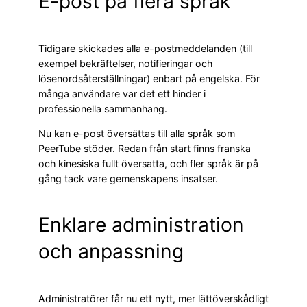
E-post på flera språk
Tidigare skickades alla e-postmeddelanden (till
exempel bekräftelser, notifieringar och
lösenordsåterställningar) enbart på engelska. För
många användare var det ett hinder i
professionella sammanhang.
Nu kan e-post översättas till alla språk som
PeerTube stöder. Redan från start finns franska
och kinesiska fullt översatta, och fler språk är på
gång tack vare gemenskapens insatser.
Enklare administration
och anpassning
Administratörer får nu ett nytt, mer lättöverskådligt