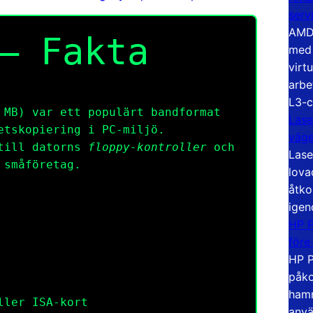
serv
AMD 
– Fakta
med 
virt
arbe
L3-c
 MB) var ett populärt bandformat
Lase
etskopiering i PC-miljö.
väg
 till datorns
floppy-kontroller
och
Lase
 småföretag.
lova
åtko
igen
HP P
före
HP P
påko
hamn
ller ISA-kort
anvä