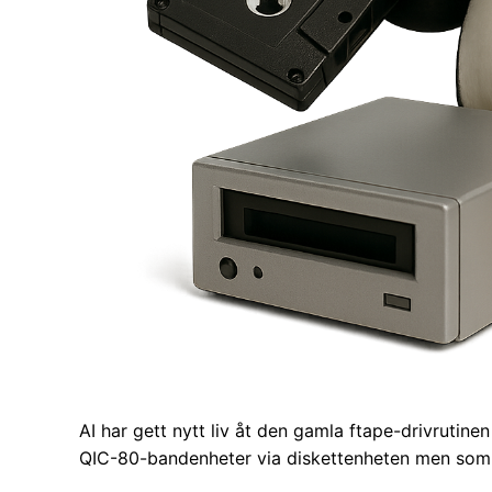
AI har gett nytt liv åt den gamla ftape-drivrutin
QIC-80-bandenheter via diskettenheten men som 