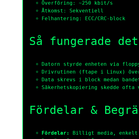
Överföring: ~250 kbit/s
Åtkomst: Sekventiell
Felhantering: ECC/CRC-block
Så fungerade det
Datorn styrde enheten via flopp
Drivrutinen (
ftape
i Linux) öve
Data skrevs i block medan bande
Säkerhetskopiering skedde ofta 
Fördelar & Begrä
Fördelar:
Billigt media, enkelt