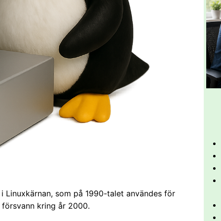
en i Linuxkärnan, som på 1990-talet användes för
försvann kring år 2000.