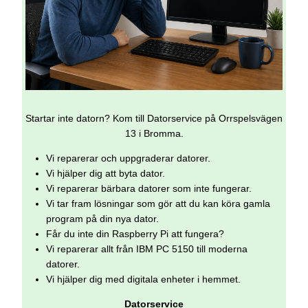
Startar inte datorn? Kom till Datorservice på Orrspelsvägen
13 i Bromma.
Vi reparerar och uppgraderar datorer.
Vi hjälper dig att byta dator.
Vi reparerar bärbara datorer som inte fungerar.
Vi tar fram lösningar som gör att du kan köra gamla
program på din nya dator.
Får du inte din Raspberry Pi att fungera?
Vi reparerar allt från IBM PC 5150 till moderna
datorer.
Vi hjälper dig med digitala enheter i hemmet.
Datorservice