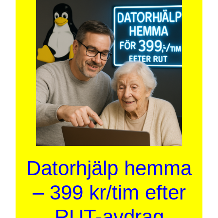
Datorhjälp hemma
– 399 kr/tim efter
RUT-avdrag