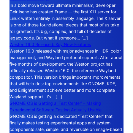
In a bold move toward ultimate minimalism, developer
Geir Isene has created Frame — the first X11 server for
Linux written entirely in assembly language. The X server
is one of those foundational pieces that most of us take
for granted. It’s big, complex, and full of decades of
legacy code. But what if someone… […]
Weston 16.0 Released: Key New Features
Weston 16.0 released with major advances in HDR, color
management, and Wayland protocol support. After about
five months of development, the Weston project has
officially released Weston 16.0, the reference Wayland
compositor. This version brings important improvements
that will help desktop environments like GNOME, KDE,
and Enlightenment achieve better and more complete
Wayland support. It’s… […]
GNOME OS is Getting a ‘Test Center’ – Making
Experimental Software Testing Actually Usable
GNOME OS is getting a dedicated “Test Center” that
finally makes testing experimental apps and system
components safe, simple, and reversible on image-based