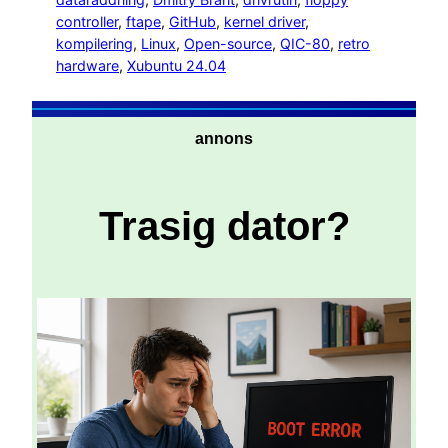
controller
, 
ftape
, 
GitHub
, 
kernel driver
, 
kompilering
, 
Linux
, 
Open-source
, 
QIC-80
, 
retro
hardware
, 
Xubuntu 24.04
annons
Trasig dator?