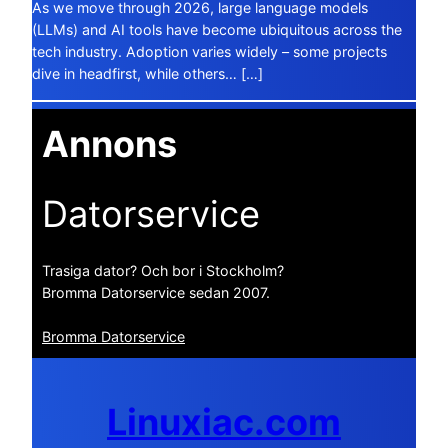
As we move through 2026, large language models
(LLMs) and AI tools have become ubiquitous across the
tech industry. Adoption varies widely – some projects
dive in headfirst, while others… […]
Annons
Datorservice
Trasiga dator? Och bor i Stockholm?
Bromma Datorservice sedan 2007.
Bromma Datorservice
Linuxiac.com