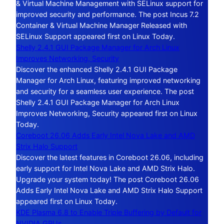
& Virtual Machine Management with SELinux support for
improved security and performance. The post Incus 7.2
Container & Virtual Machine Manager Released with
SELinux Support appeared first on Linux Today.
Shelly 2.4.1 GUI Package Manager for Arch Linux
Improves Networking, Security
Discover the enhanced Shelly 2.4.1 GUI Package
Manager for Arch Linux, featuring improved networking
and security for a seamless user experience. The post
Shelly 2.4.1 GUI Package Manager for Arch Linux
Improves Networking, Security appeared first on Linux
Today.
Coreboot 26.06 Adds Early Intel Nova Lake and AMD
Strix Halo Support
Discover the latest features in Coreboot 26.06, including
early support for Intel Nova Lake and AMD Strix Halo.
Upgrade your system today! The post Coreboot 26.06
Adds Early Intel Nova Lake and AMD Strix Halo Support
appeared first on Linux Today.
KDE Plasma 6.8 to Enable Triple Buffering by Default for
NVIDIA GPUs