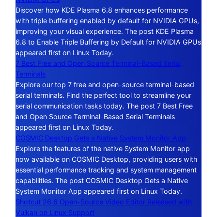
Discover how KDE Plasma 6.8 enhances performance
with triple buffering enabled by default for NVIDIA GPUs,
improving your visual experience. The post KDE Plasma
6.8 to Enable Triple Buffering by Default for NVIDIA GPUs
appeared first on Linux Today.
7 Best Free and Open Source Terminal-Based Serial
Terminals
Explore our top 7 free and open-source terminal-based
serial terminals. Find the perfect tool to streamline your
serial communication tasks today. The post 7 Best Free
and Open Source Terminal-Based Serial Terminals
appeared first on Linux Today.
COSMIC Desktop Gets a Native System Monitor App
Explore the features of the native System Monitor app
now available on COSMIC Desktop, providing users with
essential performance tracking and system management
capabilities. The post COSMIC Desktop Gets a Native
System Monitor App appeared first on Linux Today.
Shotcut 26.6 Open-Source Video Editor Released with
Vulkan on Linux Support