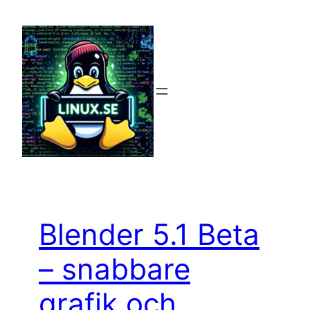
Hoppa
till
innehåll
Blender 5.1 Beta
– snabbare
grafik och