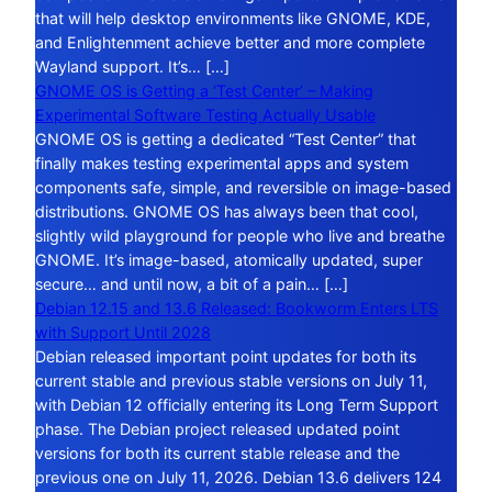
that will help desktop environments like GNOME, KDE,
and Enlightenment achieve better and more complete
Wayland support. It’s… […]
GNOME OS is Getting a ‘Test Center’ – Making
Experimental Software Testing Actually Usable
GNOME OS is getting a dedicated “Test Center” that
finally makes testing experimental apps and system
components safe, simple, and reversible on image-based
distributions. GNOME OS has always been that cool,
slightly wild playground for people who live and breathe
GNOME. It’s image-based, atomically updated, super
secure… and until now, a bit of a pain… […]
Debian 12.15 and 13.6 Released: Bookworm Enters LTS
with Support Until 2028
Debian released important point updates for both its
current stable and previous stable versions on July 11,
with Debian 12 officially entering its Long Term Support
phase. The Debian project released updated point
versions for both its current stable release and the
previous one on July 11, 2026. Debian 13.6 delivers 124