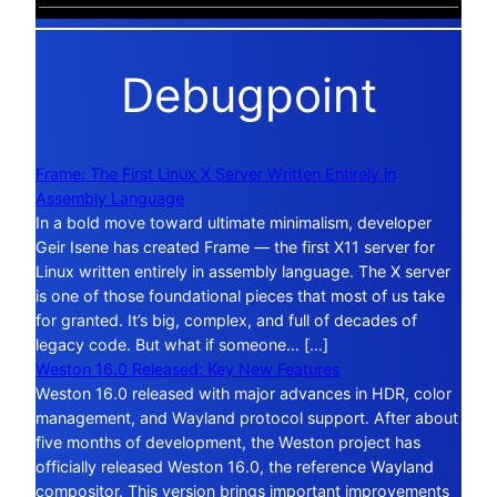
Debugpoint
Frame: The First Linux X Server Written Entirely in
Assembly Language
In a bold move toward ultimate minimalism, developer
Geir Isene has created Frame — the first X11 server for
Linux written entirely in assembly language. The X server
is one of those foundational pieces that most of us take
for granted. It’s big, complex, and full of decades of
legacy code. But what if someone… […]
Weston 16.0 Released: Key New Features
Weston 16.0 released with major advances in HDR, color
management, and Wayland protocol support. After about
five months of development, the Weston project has
officially released Weston 16.0, the reference Wayland
compositor. This version brings important improvements