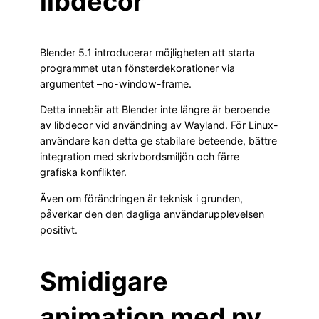
libdecor
Blender 5.1 introducerar möjligheten att starta
programmet utan fönsterdekorationer via
argumentet –no-window-frame.
Detta innebär att Blender inte längre är beroende
av libdecor vid användning av Wayland. För Linux-
användare kan detta ge stabilare beteende, bättre
integration med skrivbordsmiljön och färre
grafiska konflikter.
Även om förändringen är teknisk i grunden,
påverkar den den dagliga användarupplevelsen
positivt.
Smidigare
animation med ny