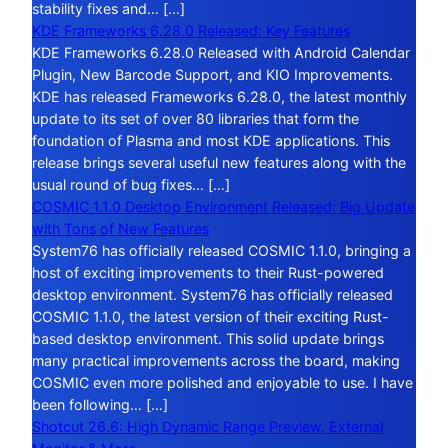
stability fixes and… […]
KDE Frameworks 6.28.0 Released: Key Features
KDE Frameworks 6.28.0 Released with Android Calendar
Plugin, New Barcode Support, and KIO Improvements.
KDE has released Frameworks 6.28.0, the latest monthly
update to its set of over 80 libraries that form the
foundation of Plasma and most KDE applications. This
release brings several useful new features along with the
usual round of bug fixes… […]
COSMIC 1.1.0 Desktop Environment Released: Big Update
with Tons of New Features
System76 has officially released COSMIC 1.1.0, bringing a
host of exciting improvements to their Rust-powered
desktop environment. System76 has officially released
COSMIC 1.1.0, the latest version of their exciting Rust-
based desktop environment. This solid update brings
many practical improvements across the board, making
COSMIC even more polished and enjoyable to use. I have
been following… […]
Shotcut 26.6: High Dynamic Range Preview, External