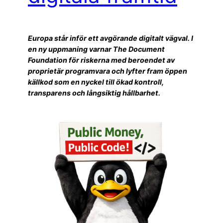
Europa står inför ett avgörande digitalt vägval. I
en ny uppmaning varnar The Document
Foundation för riskerna med beroendet av
proprietär programvara och lyfter fram öppen
källkod som en nyckel till ökad kontroll,
transparens och långsiktig hållbarhet.