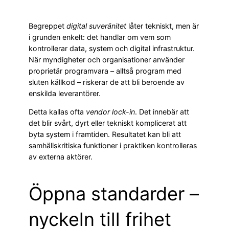
Begreppet
digital suveränitet
låter tekniskt, men är
i grunden enkelt: det handlar om vem som
kontrollerar data, system och digital infrastruktur.
När myndigheter och organisationer använder
proprietär programvara – alltså program med
sluten källkod – riskerar de att bli beroende av
enskilda leverantörer.
Detta kallas ofta
vendor lock-in
. Det innebär att
det blir svårt, dyrt eller tekniskt komplicerat att
byta system i framtiden. Resultatet kan bli att
samhällskritiska funktioner i praktiken kontrolleras
av externa aktörer.
Öppna standarder –
nyckeln till frihet