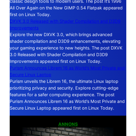
classic design tools to modern users. The post It’s 1996
All Over Again on the New GIMP 0.54 Flatpak appeared
first on Linux Today.
DXVK 3.0 Released with Shader Compilation and D3D9
Improvements
Explore the new DXVK 3.0, which brings advanced
shader compilation and D3D9 enhancements, elevating
your gaming experience to new heights. The post DXVK
3.0 Released with Shader Compilation and D3D9
Improvements appeared first on Linux Today.
Purism Announces Librem 16 as World’s Most Private and
Secure Linux Laptop
Purism unveils the Librem 16, the ultimate Linux laptop
prioritizing privacy and security. Explore cutting-edge
features for a safer computing experience. The post
Purism Announces Librem 16 as World’s Most Private and
Secure Linux Laptop appeared first on Linux Today.
ANNONS