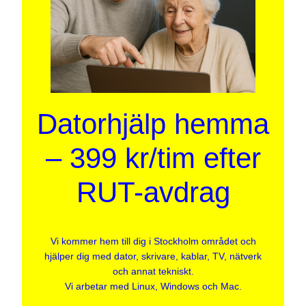
Datorhjälp hemma
– 399 kr/tim efter
RUT-avdrag
Vi kommer hem till dig i Stockholm området och
hjälper dig med dator, skrivare, kablar, TV, nätverk
och annat tekniskt.
Vi arbetar med Linux, Windows och Mac.