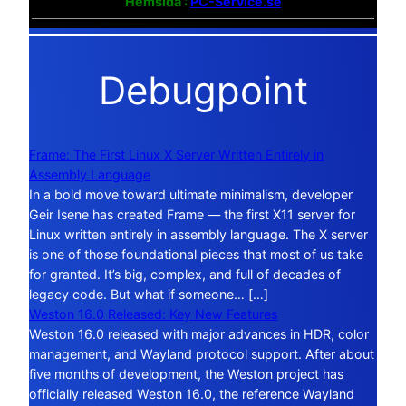
Hemsida :
PC-Service.se
Debugpoint
Frame: The First Linux X Server Written Entirely in
Assembly Language
In a bold move toward ultimate minimalism, developer
Geir Isene has created Frame — the first X11 server for
Linux written entirely in assembly language. The X server
is one of those foundational pieces that most of us take
for granted. It’s big, complex, and full of decades of
legacy code. But what if someone… […]
Weston 16.0 Released: Key New Features
Weston 16.0 released with major advances in HDR, color
management, and Wayland protocol support. After about
five months of development, the Weston project has
officially released Weston 16.0, the reference Wayland