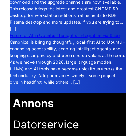
download and the upgrade channels are now available.
This release brings the latest and greatest GNOME 50
desktop for workstation editions, refinements to KDE
Plasma desktop and more updates. If you are trying to…
[…]
Future of AI in Ubuntu: Thoughtful Integration via Snap
Canonical is bringing thoughtful, local-first AI to Ubuntu –
enhancing accessibility, enabling intelligent agents, and
keeping user privacy and open source values at the core.
As we move through 2026, large language models
(LLMs) and AI tools have become ubiquitous across the
tech industry. Adoption varies widely – some projects
dive in headfirst, while others… […]
Annons
Datorservice