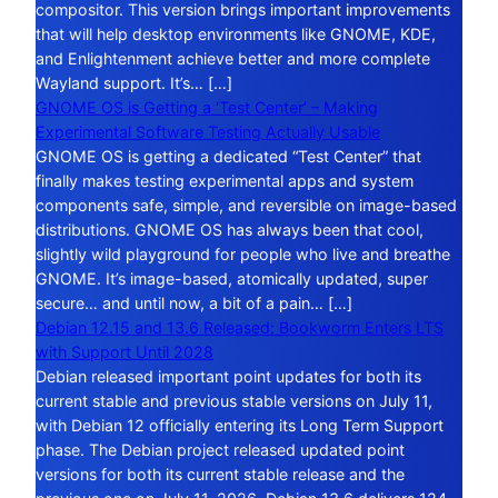
compositor. This version brings important improvements
that will help desktop environments like GNOME, KDE,
and Enlightenment achieve better and more complete
Wayland support. It’s… […]
GNOME OS is Getting a ‘Test Center’ – Making
Experimental Software Testing Actually Usable
GNOME OS is getting a dedicated “Test Center” that
finally makes testing experimental apps and system
components safe, simple, and reversible on image-based
distributions. GNOME OS has always been that cool,
slightly wild playground for people who live and breathe
GNOME. It’s image-based, atomically updated, super
secure… and until now, a bit of a pain… […]
Debian 12.15 and 13.6 Released: Bookworm Enters LTS
with Support Until 2028
Debian released important point updates for both its
current stable and previous stable versions on July 11,
with Debian 12 officially entering its Long Term Support
phase. The Debian project released updated point
versions for both its current stable release and the