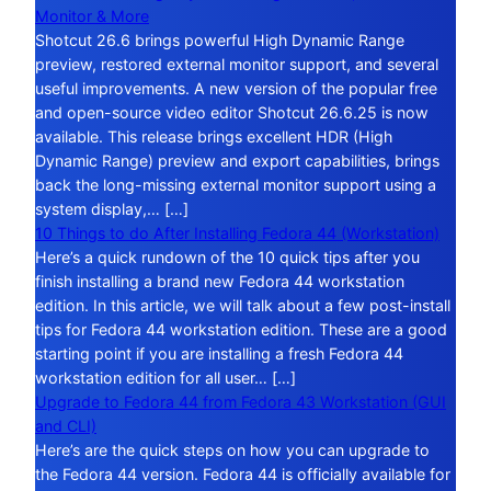
Monitor & More
Shotcut 26.6 brings powerful High Dynamic Range
preview, restored external monitor support, and several
useful improvements. A new version of the popular free
and open-source video editor Shotcut 26.6.25 is now
available. This release brings excellent HDR (High
Dynamic Range) preview and export capabilities, brings
back the long-missing external monitor support using a
system display,… […]
10 Things to do After Installing Fedora 44 (Workstation)
Here’s a quick rundown of the 10 quick tips after you
finish installing a brand new Fedora 44 workstation
edition. In this article, we will talk about a few post-install
tips for Fedora 44 workstation edition. These are a good
starting point if you are installing a fresh Fedora 44
workstation edition for all user… […]
Upgrade to Fedora 44 from Fedora 43 Workstation (GUI
and CLI)
Here’s are the quick steps on how you can upgrade to
the Fedora 44 version. Fedora 44 is officially available for