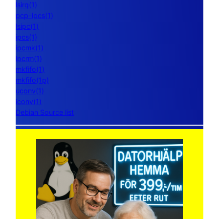
lsirq(1)
pcp-ipcs(1)
lsipc(1)
ipcs(1)
ipcmk(1)
ipcrm(1)
mkfifo(1)
mkfifo(1p)
uconv(1)
iconv(1)
Debian Source list