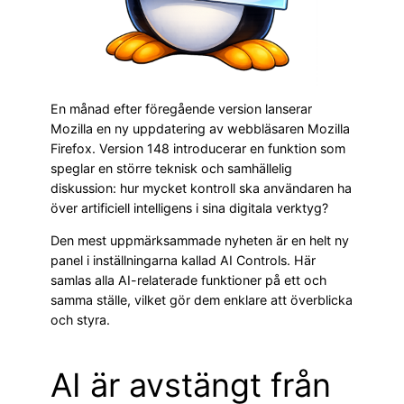
En månad efter föregående version lanserar
Mozilla en ny uppdatering av webbläsaren Mozilla
Firefox. Version 148 introducerar en funktion som
speglar en större teknisk och samhällelig
diskussion: hur mycket kontroll ska användaren ha
över artificiell intelligens i sina digitala verktyg?
Den mest uppmärksammade nyheten är en helt ny
panel i inställningarna kallad AI Controls. Här
samlas alla AI-relaterade funktioner på ett och
samma ställe, vilket gör dem enklare att överblicka
och styra.
AI är avstängt från