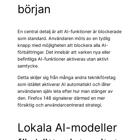
början
En central detalj är att AI-funktioner är blockerade
som standard. Användaren möts av en tydlig
knapp med möjligheten att blockera alla AI-
förbättringar. Det innebär att varken nya eller
befintliga AI-funktioner aktiveras utan aktivt
samtycke.
Detta skiljer sig från många andra teknikföretag
som istället aktiverar AI automatiskt och låter
användaren själv leta efter hur man stänger av
den. Firefox 148 signalerar därmed en mer
försiktig och användarcentrerad strategi.
Lokala AI-modeller