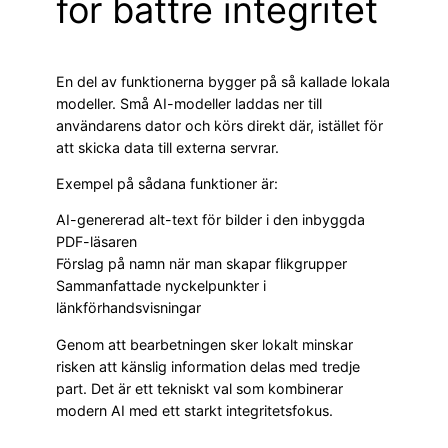
för bättre integritet
En del av funktionerna bygger på så kallade lokala
modeller. Små AI-modeller laddas ner till
användarens dator och körs direkt där, istället för
att skicka data till externa servrar.
Exempel på sådana funktioner är:
AI-genererad alt-text för bilder i den inbyggda
PDF-läsaren
Förslag på namn när man skapar flikgrupper
Sammanfattade nyckelpunkter i
länkförhandsvisningar
Genom att bearbetningen sker lokalt minskar
risken att känslig information delas med tredje
part. Det är ett tekniskt val som kombinerar
modern AI med ett starkt integritetsfokus.