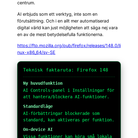
centrum.
AI erbjuds som ett verktyg, inte som en
förutsättning. Och i en allt mer automatiserad
digital värld kan just möjligheten att säga nej vara
en av de mest betydelsefulla funktionerna.
https://ftp.mozilla.org/pub/firefox/releases/148.0/li
nux-x86_64/sv-SE
Teknisk faktaruta: Firefox 148
Ny huvudfunktion
AI Controls-panel i Inställningar för
att hantera/blockera AI-funktioner.
Standardläge
AI-förbättringar blockerade som
standard, kan aktiveras per funktion.
On-device AI
Vissa funktioner kan köra små lokala