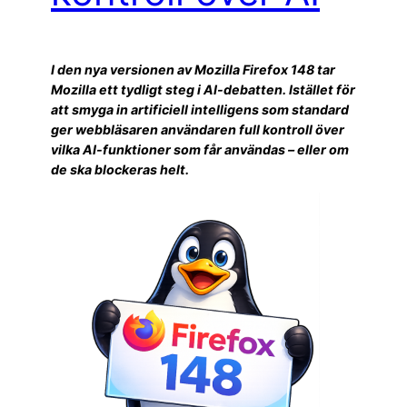
I den nya versionen av Mozilla Firefox 148 tar
Mozilla ett tydligt steg i AI-debatten. Istället för
att smyga in artificiell intelligens som standard
ger webbläsaren användaren full kontroll över
vilka AI-funktioner som får användas – eller om
de ska blockeras helt.