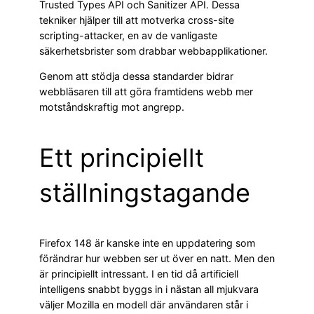
Trusted Types API och Sanitizer API. Dessa
tekniker hjälper till att motverka cross-site
scripting-attacker, en av de vanligaste
säkerhetsbrister som drabbar webbapplikationer.
Genom att stödja dessa standarder bidrar
webbläsaren till att göra framtidens webb mer
motståndskraftig mot angrepp.
Ett principiellt
ställningstagande
Firefox 148 är kanske inte en uppdatering som
förändrar hur webben ser ut över en natt. Men den
är principiellt intressant. I en tid då artificiell
intelligens snabbt byggs in i nästan all mjukvara
väljer Mozilla en modell där användaren står i