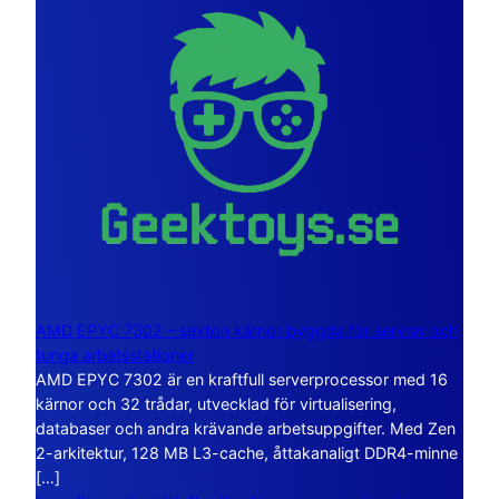
AMD EPYC 7302 – sexton kärnor byggda för servrar och
tunga arbetsstationer
AMD EPYC 7302 är en kraftfull serverprocessor med 16
kärnor och 32 trådar, utvecklad för virtualisering,
databaser och andra krävande arbetsuppgifter. Med Zen
2-arkitektur, 128 MB L3-cache, åttakanaligt DDR4-minne
[…]