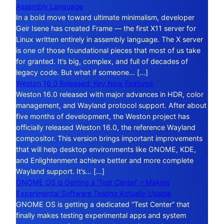
Assembly Language
In a bold move toward ultimate minimalism, developer
Geir Isene has created Frame — the first X11 server for
Linux written entirely in assembly language. The X server
is one of those foundational pieces that most of us take
for granted. It’s big, complex, and full of decades of
legacy code. But what if someone… […]
Weston 16.0 Released: Key New Features
Weston 16.0 released with major advances in HDR, color
management, and Wayland protocol support. After about
five months of development, the Weston project has
officially released Weston 16.0, the reference Wayland
compositor. This version brings important improvements
that will help desktop environments like GNOME, KDE,
and Enlightenment achieve better and more complete
Wayland support. It’s… […]
GNOME OS is Getting a ‘Test Center’ – Making
Experimental Software Testing Actually Usable
GNOME OS is getting a dedicated “Test Center” that
finally makes testing experimental apps and system