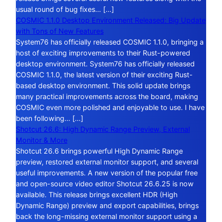
usual round of bug fixes… […]
COSMIC 1.1.0 Desktop Environment Released: Big Update
with Tons of New Features
System76 has officially released COSMIC 1.1.0, bringing a
host of exciting improvements to their Rust-powered
desktop environment. System76 has officially released
COSMIC 1.1.0, the latest version of their exciting Rust-
based desktop environment. This solid update brings
many practical improvements across the board, making
COSMIC even more polished and enjoyable to use. I have
been following… […]
Shotcut 26.6: High Dynamic Range Preview, External
Monitor & More
Shotcut 26.6 brings powerful High Dynamic Range
preview, restored external monitor support, and several
useful improvements. A new version of the popular free
and open-source video editor Shotcut 26.6.25 is now
available. This release brings excellent HDR (High
Dynamic Range) preview and export capabilities, brings
back the long-missing external monitor support using a