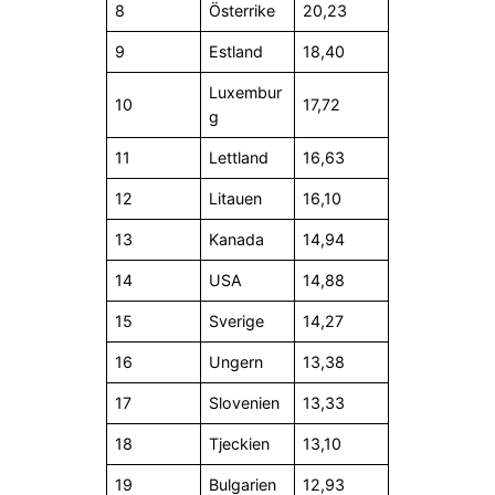
8
Österrike
20,23
9
Estland
18,40
Luxembur
10
17,72
g
11
Lettland
16,63
12
Litauen
16,10
13
Kanada
14,94
14
USA
14,88
15
Sverige
14,27
16
Ungern
13,38
17
Slovenien
13,33
18
Tjeckien
13,10
19
Bulgarien
12,93