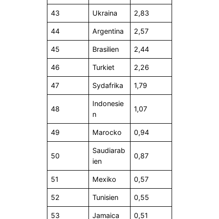
43
Ukraina
2,83
44
Argentina
2,57
45
Brasilien
2,44
46
Turkiet
2,26
47
Sydafrika
1,79
Indonesie
48
1,07
n
49
Marocko
0,94
Saudiarab
50
0,87
ien
51
Mexiko
0,57
52
Tunisien
0,55
53
Jamaica
0,51