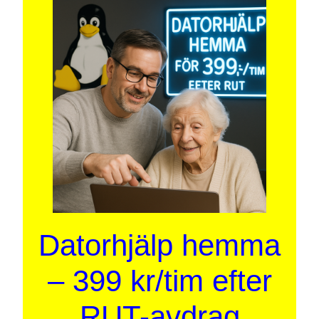
Datorhjälp hemma
– 399 kr/tim efter
RUT-avdrag