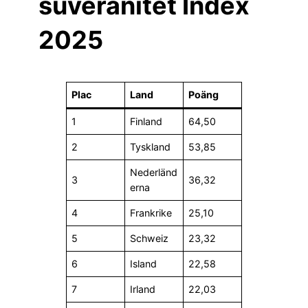
suveränitet Index
2025
Plac
Land
Poäng
1
Finland
64,50
2
Tyskland
53,85
Nederländ
3
36,32
erna
4
Frankrike
25,10
5
Schweiz
23,32
6
Island
22,58
7
Irland
22,03