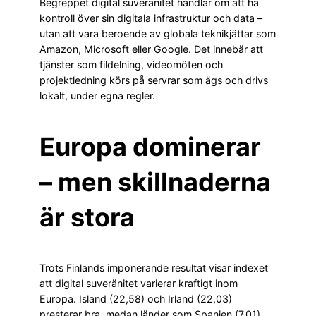
Begreppet digital suveränitet handlar om att ha
kontroll över sin digitala infrastruktur och data –
utan att vara beroende av globala teknikjättar som
Amazon, Microsoft eller Google. Det innebär att
tjänster som fildelning, videomöten och
projektledning körs på servrar som ägs och drivs
lokalt, under egna regler.
Europa dominerar
– men skillnaderna
är stora
Trots Finlands imponerande resultat visar indexet
att digital suveränitet varierar kraftigt inom
Europa. Island (22,58) och Irland (22,03)
presterar bra, medan länder som Spanien (7,01),