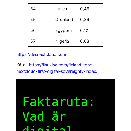
54
Indien
0,43
55
Grönland
0,36
56
Egypten
0,12
57
Nigeria
0,03
https://dsi.nextcloud.com
Källa :
https://linuxiac.com/finland-tops-
nextcloud-first-digital-sovereignty-index/
Faktaruta:
Vad är