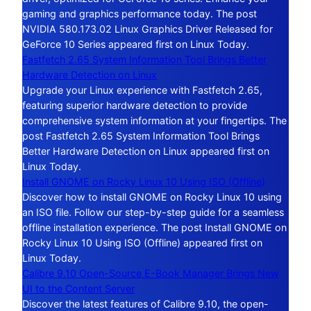
gaming and graphics performance today. The post
NVIDIA 580.173.02 Linux Graphics Driver Released for
GeForce 10 Series appeared first on Linux Today.
Fastfetch 2.65 System Information Tool Brings Better
Hardware Detection on Linux
Upgrade your Linux experience with Fastfetch 2.65,
featuring superior hardware detection to provide
comprehensive system information at your fingertips. The
post Fastfetch 2.65 System Information Tool Brings
Better Hardware Detection on Linux appeared first on
Linux Today.
Install GNOME on Rocky Linux 10 Using ISO (Offline)
Discover how to install GNOME on Rocky Linux 10 using
an ISO file. Follow our step-by-step guide for a seamless
offline installation experience. The post Install GNOME on
Rocky Linux 10 Using ISO (Offline) appeared first on
Linux Today.
Calibre 9.10 Open-Source E-Book Manager Brings New
UI to the Content Server
Discover the latest features of Calibre 9.10, the open-