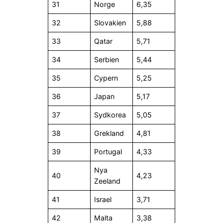
31
Norge
6,35
32
Slovakien
5,88
33
Qatar
5,71
34
Serbien
5,44
35
Cypern
5,25
36
Japan
5,17
37
Sydkorea
5,05
38
Grekland
4,81
39
Portugal
4,33
Nya
40
4,23
Zeeland
41
Israel
3,71
42
Malta
3,38