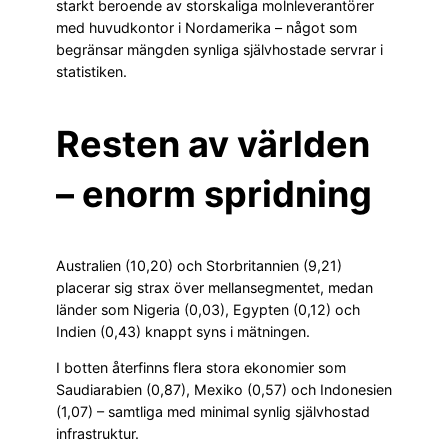
starkt beroende av storskaliga molnleverantörer
med huvudkontor i Nordamerika – något som
begränsar mängden synliga självhostade servrar i
statistiken.
Resten av världen
– enorm spridning
Australien (10,20) och Storbritannien (9,21)
placerar sig strax över mellansegmentet, medan
länder som Nigeria (0,03), Egypten (0,12) och
Indien (0,43) knappt syns i mätningen.
I botten återfinns flera stora ekonomier som
Saudiarabien (0,87), Mexiko (0,57) och Indonesien
(1,07) – samtliga med minimal synlig självhostad
infrastruktur.