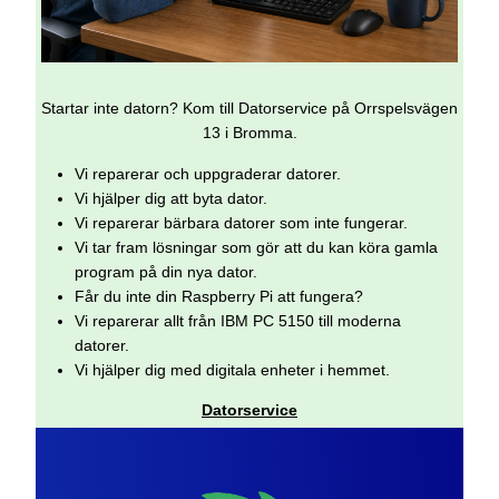
Startar inte datorn? Kom till Datorservice på Orrspelsvägen
13 i Bromma.
Vi reparerar och uppgraderar datorer.
Vi hjälper dig att byta dator.
Vi reparerar bärbara datorer som inte fungerar.
Vi tar fram lösningar som gör att du kan köra gamla
program på din nya dator.
Får du inte din Raspberry Pi att fungera?
Vi reparerar allt från IBM PC 5150 till moderna
datorer.
Vi hjälper dig med digitala enheter i hemmet.
Datorservice