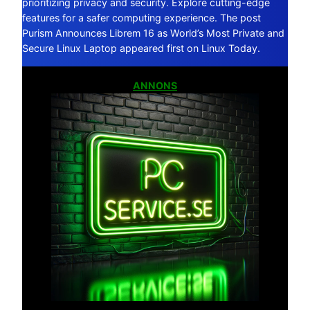
prioritizing privacy and security. Explore cutting-edge
features for a safer computing experience. The post
Purism Announces Librem 16 as World’s Most Private and
Secure Linux Laptop appeared first on Linux Today.
ANNONS