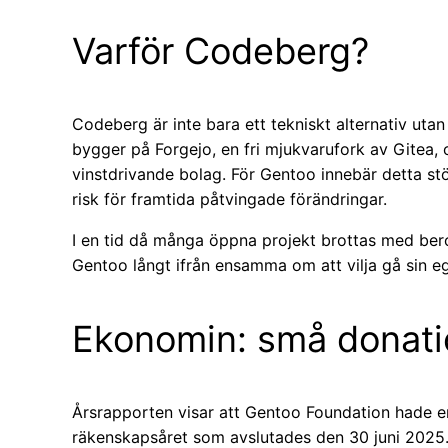
Varför Codeberg?
Codeberg är inte bara ett tekniskt alternativ uta
bygger på Forgejo, en fri mjukvarufork av Gitea, o
vinstdrivande bolag. För Gentoo innebär detta stö
risk för framtida påtvingade förändringar.
I en tid då många öppna projekt brottas med bero
Gentoo långt ifrån ensamma om att vilja gå sin e
Ekonomin: små donatio
Årsrapporten visar att Gentoo Foundation hade 
räkenskapsåret som avslutades den 30 juni 2025