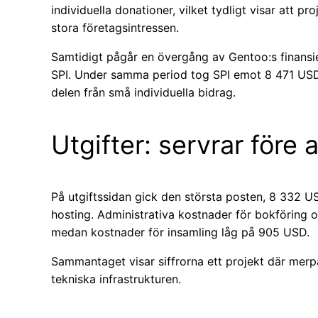
individuella donationer, vilket tydligt visar att p
stora företagsintressen.
Samtidigt pågår en övergång av Gentoo:s finansiella
SPI. Under samma period tog SPI emot 8 471 USD 
delen från små individuella bidrag.
Utgifter: servrar före 
På utgiftssidan gick den största posten, 8 332 U
hosting. Administrativa kostnader för bokföring o
medan kostnader för insamling låg på 905 USD.
Sammantaget visar siffrorna ett projekt där merpa
tekniska infrastrukturen.