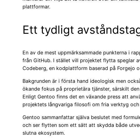
plattformar.
Ett tydligt avståndst
En av de mest uppmärksammade punkterna i rappo
från GitHub. I stället vill projektet flytta speglar
Codeberg, en kodplattform baserad på Forgejo och 
Bakgrunden är i första hand ideologisk men ocks
ökande fokus på proprietära tjänster, särskilt d
Enligt Gentoo finns det en växande press att anv
projektets långvariga filosofi om fria verktyg o
Gentoo sammanfattar själva beslutet med formu
och ser flytten som ett sätt att skydda både utve
slutna ekosystem.