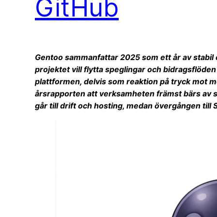
GitHub
Gentoo sammanfattar 2025 som ett år av stabil 
projektet vill flytta speglingar och bidragsflöden
plattformen, delvis som reaktion på tryck mot me
årsrapporten att verksamheten främst bärs av s
går till drift och hosting, medan övergången till S