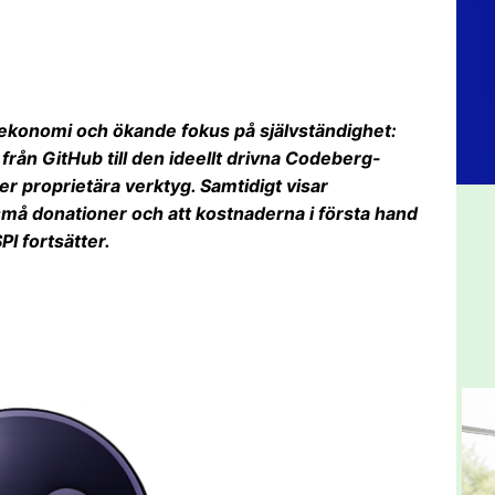
ekonomi och ökande fokus på självständighet:
 från GitHub till den ideellt drivna Codeberg-
r proprietära verktyg. Samtidigt visar
må donationer och att kostnaderna i första hand
PI fortsätter.