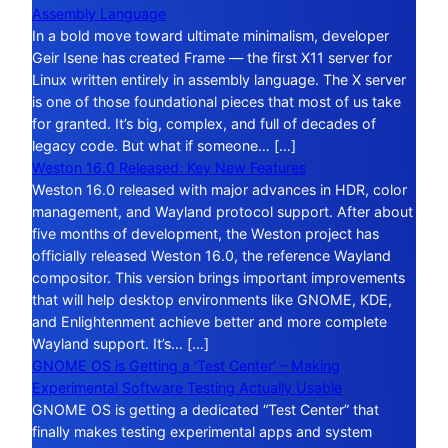
Assembly Language
In a bold move toward ultimate minimalism, developer
Geir Isene has created Frame — the first X11 server for
Linux written entirely in assembly language. The X server
is one of those foundational pieces that most of us take
for granted. It’s big, complex, and full of decades of
legacy code. But what if someone… […]
Weston 16.0 Released: Key New Features
Weston 16.0 released with major advances in HDR, color
management, and Wayland protocol support. After about
five months of development, the Weston project has
officially released Weston 16.0, the reference Wayland
compositor. This version brings important improvements
that will help desktop environments like GNOME, KDE,
and Enlightenment achieve better and more complete
Wayland support. It’s… […]
GNOME OS is Getting a ‘Test Center’ – Making
Experimental Software Testing Actually Usable
GNOME OS is getting a dedicated “Test Center” that
finally makes testing experimental apps and system