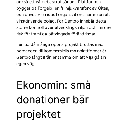
också ett värdebaserat sådant. Plattformen
bygger på Forgejo, en fri mjukvarufork av Gitea,
och drivs av en ideell organisation snarare än ett
vinstdrivande bolag. För Gentoo innebär detta
större kontroll över utvecklingsmiljön och mindre
risk för framtida påtvingade förändringar.
I en tid då många öppna projekt brottas med
beroenden till kommersiella molnplattformar är
Gentoo långt ifrån ensamma om att vilja gå sin
egen väg.
Ekonomin: små
donationer bär
projektet