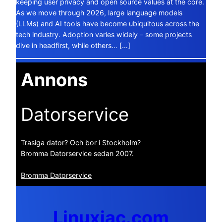
keeping user privacy and open source values at the core.
As we move through 2026, large language models
(LLMs) and AI tools have become ubiquitous across the
tech industry. Adoption varies widely – some projects
dive in headfirst, while others… […]
Annons
Datorservice
Trasiga dator? Och bor i Stockholm?
Bromma Datorservice sedan 2007.
Bromma Datorservice
Linuxiac.com