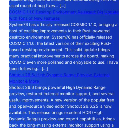
usual round of bug fixes… […]
COSMIC 1.1.0 Desktop Environment Released: Big Update
with Tons of New Features
System76 has officially released COSMIC 1.1.0, bringing a
host of exciting improvements to their Rust-powered
desktop environment. System76 has officially released
COSMIC 1.1.0, the latest version of their exciting Rust-
based desktop environment. This solid update brings
many practical improvements across the board, making
COSMIC even more polished and enjoyable to use. I have
been following… […]
Shotcut 26.6: High Dynamic Range Preview, External
Monitor & More
Shotcut 26.6 brings powerful High Dynamic Range
preview, restored external monitor support, and several
useful improvements. A new version of the popular free
and open-source video editor Shotcut 26.6.25 is now
available. This release brings excellent HDR (High
Dynamic Range) preview and export capabilities, brings
back the long-missing external monitor support using a