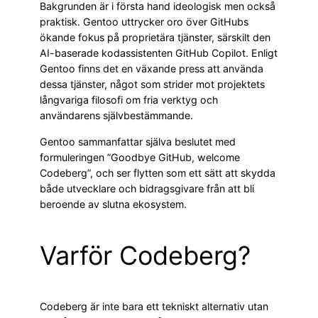
Bakgrunden är i första hand ideologisk men också
praktisk. Gentoo uttrycker oro över GitHubs
ökande fokus på proprietära tjänster, särskilt den
AI-baserade kodassistenten GitHub Copilot. Enligt
Gentoo finns det en växande press att använda
dessa tjänster, något som strider mot projektets
långvariga filosofi om fria verktyg och
användarens självbestämmande.
Gentoo sammanfattar själva beslutet med
formuleringen ”Goodbye GitHub, welcome
Codeberg”, och ser flytten som ett sätt att skydda
både utvecklare och bidragsgivare från att bli
beroende av slutna ekosystem.
Varför Codeberg?
Codeberg är inte bara ett tekniskt alternativ utan