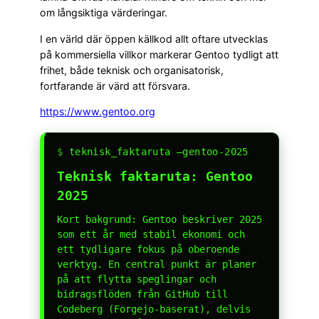
om långsiktiga värderingar.
I en värld där öppen källkod allt oftare utvecklas
på kommersiella villkor markerar Gentoo tydligt att
frihet, både teknisk och organisatorisk,
fortfarande är värd att försvara.
https://www.gentoo.org
$
teknisk_faktaruta –gentoo-2025
Teknisk faktaruta: Gentoo
2025
Kort bakgrund: Gentoo beskriver 2025
som ett år med stabil ekonomi och
ett tydligare fokus på oberoende
verktyg. En central punkt är planer
på att flytta speglingar och
bidragsflöden från GitHub till
Codeberg (Forgejo-baserat), delvis