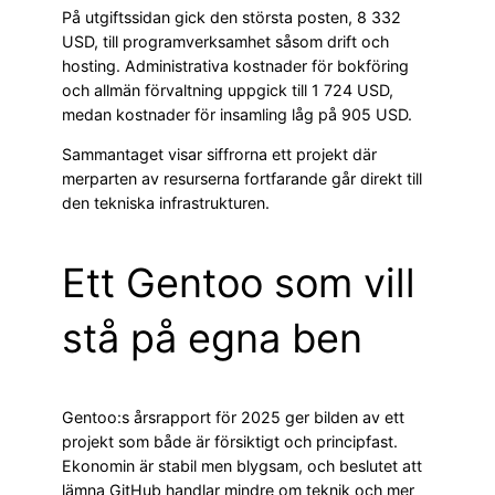
På utgiftssidan gick den största posten, 8 332
USD, till programverksamhet såsom drift och
hosting. Administrativa kostnader för bokföring
och allmän förvaltning uppgick till 1 724 USD,
medan kostnader för insamling låg på 905 USD.
Sammantaget visar siffrorna ett projekt där
merparten av resurserna fortfarande går direkt till
den tekniska infrastrukturen.
Ett Gentoo som vill
stå på egna ben
Gentoo:s årsrapport för 2025 ger bilden av ett
projekt som både är försiktigt och principfast.
Ekonomin är stabil men blygsam, och beslutet att
lämna GitHub handlar mindre om teknik och mer