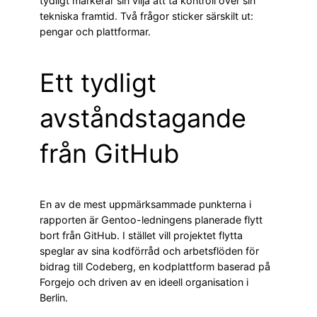
tydligt markerar sin vilja att ta kontroll över sin
tekniska framtid. Två frågor sticker särskilt ut:
pengar och plattformar.
Ett tydligt
avståndstagande
från GitHub
En av de mest uppmärksammade punkterna i
rapporten är Gentoo-ledningens planerade flytt
bort från GitHub. I stället vill projektet flytta
speglar av sina kodförråd och arbetsflöden för
bidrag till Codeberg, en kodplattform baserad på
Forgejo och driven av en ideell organisation i
Berlin.