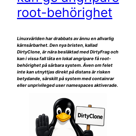
root-behörighet
Linuxvärlden har drabbats av ännu en allvarlig
kärnsårbarhet. Den nya bristen, kallad
DirtyClone, är nära besläktad med DirtyFrag och
kan i vissa fall låta en lokal angripare få root-
behörighet på sårbara system. Även om felet
inte kan utnyttjas direkt på distans är risken
betydande, särskilt på system med containrar
eller unprivileged user namespaces aktiverade.