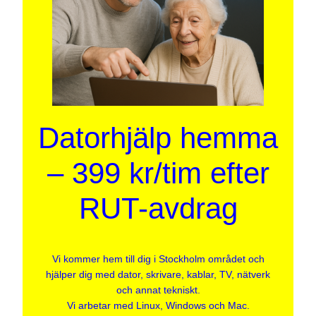
Datorhjälp hemma
– 399 kr/tim efter
RUT-avdrag
Vi kommer hem till dig i Stockholm området och
hjälper dig med dator, skrivare, kablar, TV, nätverk
och annat tekniskt.
Vi arbetar med Linux, Windows och Mac.