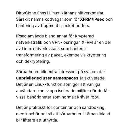
DirtyClone finns i Linux-kärnans nätverksdelar.
Särskilt nämns kodvägar som rör
XFRM/IPsec
och
hantering av fragment i socket buffers.
IPsec används bland annat för krypterad
nätverkstrafik och VPN-lösningar. XFRM är en del
av Linux nätverksstack som hanterar
transformering av paket, exempelvis kryptering
och dekryptering.
Sårbarheten blir extra intressant på system där
unprivileged user namespaces
är aktiverade.
Det är en Linux-funktion som gör att vanliga
användare kan skapa isolerade miljöer där de får
vissa behörigheter som normalt kräver root.
Det är praktiskt för containrar och sandboxing,
men innebär också att sårbarheter i kärnan ibland
blir lättare att utnyttja.