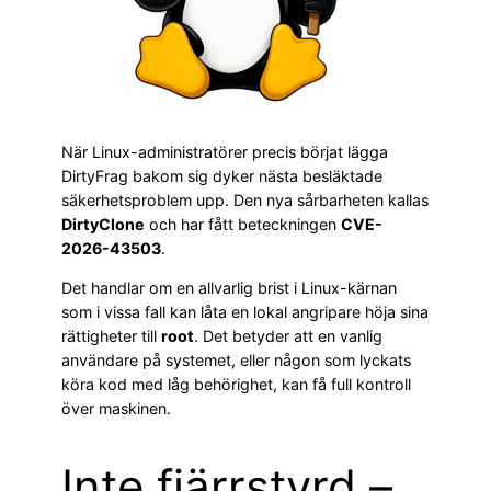
När Linux-administratörer precis börjat lägga
DirtyFrag bakom sig dyker nästa besläktade
säkerhetsproblem upp. Den nya sårbarheten kallas
DirtyClone
och har fått beteckningen
CVE-
2026-43503
.
Det handlar om en allvarlig brist i Linux-kärnan
som i vissa fall kan låta en lokal angripare höja sina
rättigheter till
root
. Det betyder att en vanlig
användare på systemet, eller någon som lyckats
köra kod med låg behörighet, kan få full kontroll
över maskinen.
Inte fjärrstyrd –