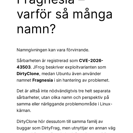
varför så många
namn?
Namngivningen kan vara förvirrande.
Sårbarheten är registrerad som
CVE-2026-
43503
. JFrog beskriver exploitvarianten som
DirtyClone
, medan Ubuntu även använder
namnet
Fragnesia
i sin hantering av problemet.
Det är alltså inte nödvändigtvis tre helt separata
sårbarheter, utan olika namn och perspektiv på
samma eller närliggande problemområde i Linux-
kärnan.
DirtyClone hör dessutom till samma familj av
buggar som DirtyFrag, men utnyttjar en annan väg