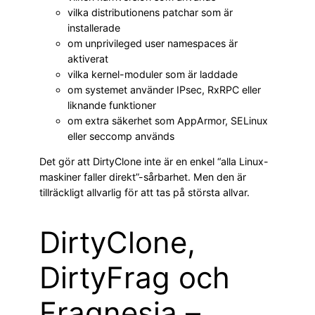
vilka distributionens patchar som är
installerade
om unprivileged user namespaces är
aktiverat
vilka kernel-moduler som är laddade
om systemet använder IPsec, RxRPC eller
liknande funktioner
om extra säkerhet som AppArmor, SELinux
eller seccomp används
Det gör att DirtyClone inte är en enkel “alla Linux-
maskiner faller direkt”-sårbarhet. Men den är
tillräckligt allvarlig för att tas på största allvar.
DirtyClone,
DirtyFrag och
Fragnesia –