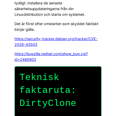
tydligt: installera de senaste
säkerhetsuppdateringarna från din
Linuxdistribution och starta om systemet.
Det är först efter omstarten som skyddet faktiskt
börjar gälla.
https://security-tracker.debian.org/tracker/CVE-
2026-43503
https://bugzilla.redhat.com/show_bug.cgi?
id=2480902
Teknisk
faktaruta:
DirtyClone