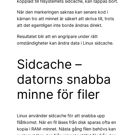
kopplad till filsystemets sidcache, kan tappas bort.
När den markeringen saknas kan senare kod i
kärnan tro att minnet är säkert att skriva till, trots
att det egentligen inte borde ändras direkt.
Resultatet blir att en angripare under rätt
omständigheter kan ändra data i Linux sidcache.
Sidcache –
datorns snabba
minne för filer
Linux använder sidcache för att snabba upp
filåtkomst. När en fil läses från disk sparas ofta en
kopia i RAM-minnet. Nästa gång filen behövs kan