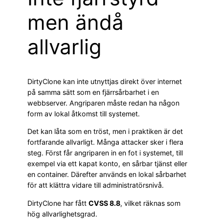
men ändå
allvarlig
DirtyClone kan inte utnyttjas direkt över internet
på samma sätt som en fjärrsårbarhet i en
webbserver. Angriparen måste redan ha någon
form av lokal åtkomst till systemet.
Det kan låta som en tröst, men i praktiken är det
fortfarande allvarligt. Många attacker sker i flera
steg. Först får angriparen in en fot i systemet, till
exempel via ett kapat konto, en sårbar tjänst eller
en container. Därefter används en lokal sårbarhet
för att klättra vidare till administratörsnivå.
DirtyClone har fått
CVSS 8.8
, vilket räknas som
hög allvarlighetsgrad.