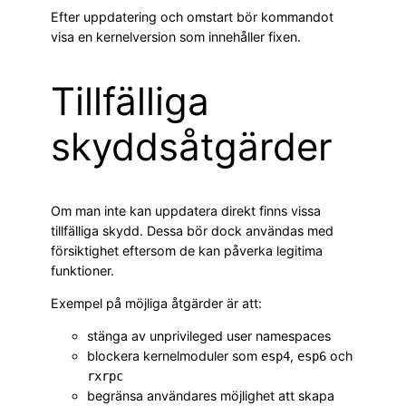
Efter uppdatering och omstart bör kommandot
visa en kernelversion som innehåller fixen.
Tillfälliga
skyddsåtgärder
Om man inte kan uppdatera direkt finns vissa
tillfälliga skydd. Dessa bör dock användas med
försiktighet eftersom de kan påverka legitima
funktioner.
Exempel på möjliga åtgärder är att:
stänga av unprivileged user namespaces
blockera kernelmoduler som
,
och
esp4
esp6
rxrpc
begränsa användares möjlighet att skapa