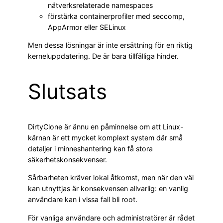
nätverksrelaterade namespaces
förstärka containerprofiler med seccomp,
AppArmor eller SELinux
Men dessa lösningar är inte ersättning för en riktig
kerneluppdatering. De är bara tillfälliga hinder.
Slutsats
DirtyClone är ännu en påminnelse om att Linux-
kärnan är ett mycket komplext system där små
detaljer i minneshantering kan få stora
säkerhetskonsekvenser.
Sårbarheten kräver lokal åtkomst, men när den väl
kan utnyttjas är konsekvensen allvarlig: en vanlig
användare kan i vissa fall bli root.
För vanliga användare och administratörer är rådet