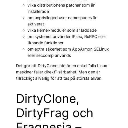
vilka distributionens patchar som är
installerade
om unprivileged user namespaces är
aktiverat
vilka kernel-moduler som är laddade
om systemet använder IPsec, RxRPC eller
liknande funktioner
om extra säkerhet som AppArmor, SELinux
eller seccomp används
Det gör att DirtyClone inte är en enkel “alla Linux-
maskiner faller direkt”-sårbarhet. Men den är
tillräckligt allvarlig för att tas på största allvar.
DirtyClone,
DirtyFrag och
Fragnesia –