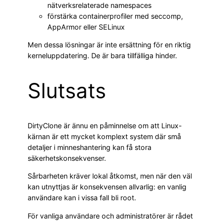
nätverksrelaterade namespaces
förstärka containerprofiler med seccomp,
AppArmor eller SELinux
Men dessa lösningar är inte ersättning för en riktig
kerneluppdatering. De är bara tillfälliga hinder.
Slutsats
DirtyClone är ännu en påminnelse om att Linux-
kärnan är ett mycket komplext system där små
detaljer i minneshantering kan få stora
säkerhetskonsekvenser.
Sårbarheten kräver lokal åtkomst, men när den väl
kan utnyttjas är konsekvensen allvarlig: en vanlig
användare kan i vissa fall bli root.
För vanliga användare och administratörer är rådet