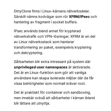
DirtyClone finns i Linux-kärnans nätverksdelar.
Särskilt nämns kodvägar som rör
XFRM/IPsec
och
hantering av fragment i socket buffers.
IPsec används bland annat för krypterad
nätverkstrafik och VPN-lösningar. XFRM är en del
av Linux nätverksstack som hanterar
transformering av paket, exempelvis kryptering
och dekryptering.
Sårbarheten blir extra intressant på system där
unprivileged user namespaces
är aktiverade.
Det är en Linux-funktion som gör att vanliga
användare kan skapa isolerade miljöer där de får
vissa behörigheter som normalt kräver root.
Det är praktiskt för containrar och sandboxing,
men innebär också att sårbarheter i kärnan ibland
blir lättare att utnyttja.