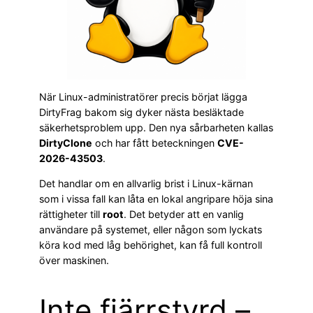
När Linux-administratörer precis börjat lägga
DirtyFrag bakom sig dyker nästa besläktade
säkerhetsproblem upp. Den nya sårbarheten kallas
DirtyClone
och har fått beteckningen
CVE-
2026-43503
.
Det handlar om en allvarlig brist i Linux-kärnan
som i vissa fall kan låta en lokal angripare höja sina
rättigheter till
root
. Det betyder att en vanlig
användare på systemet, eller någon som lyckats
köra kod med låg behörighet, kan få full kontroll
över maskinen.
Inte fjärrstyrd –