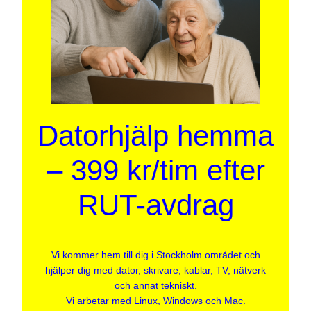
Datorhjälp hemma
– 399 kr/tim efter
RUT-avdrag
Vi kommer hem till dig i Stockholm området och
hjälper dig med dator, skrivare, kablar, TV, nätverk
och annat tekniskt.
Vi arbetar med Linux, Windows och Mac.