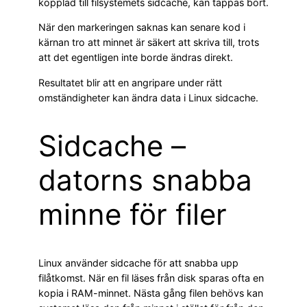
kopplad till filsystemets sidcache, kan tappas bort.
När den markeringen saknas kan senare kod i
kärnan tro att minnet är säkert att skriva till, trots
att det egentligen inte borde ändras direkt.
Resultatet blir att en angripare under rätt
omständigheter kan ändra data i Linux sidcache.
Sidcache –
datorns snabba
minne för filer
Linux använder sidcache för att snabba upp
filåtkomst. När en fil läses från disk sparas ofta en
kopia i RAM-minnet. Nästa gång filen behövs kan