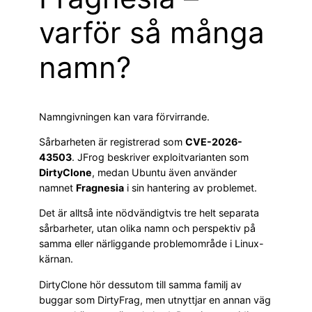
varför så många
namn?
Namngivningen kan vara förvirrande.
Sårbarheten är registrerad som
CVE-2026-
43503
. JFrog beskriver exploitvarianten som
DirtyClone
, medan Ubuntu även använder
namnet
Fragnesia
i sin hantering av problemet.
Det är alltså inte nödvändigtvis tre helt separata
sårbarheter, utan olika namn och perspektiv på
samma eller närliggande problemområde i Linux-
kärnan.
DirtyClone hör dessutom till samma familj av
buggar som DirtyFrag, men utnyttjar en annan väg