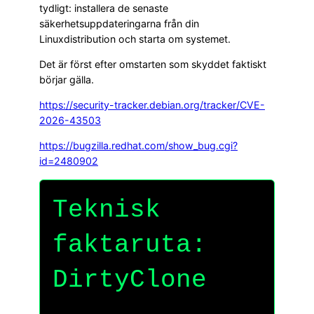
tydligt: installera de senaste
säkerhetsuppdateringarna från din
Linuxdistribution och starta om systemet.
Det är först efter omstarten som skyddet faktiskt
börjar gälla.
https://security-tracker.debian.org/tracker/CVE-
2026-43503
https://bugzilla.redhat.com/show_bug.cgi?
id=2480902
Teknisk
faktaruta:
DirtyClone