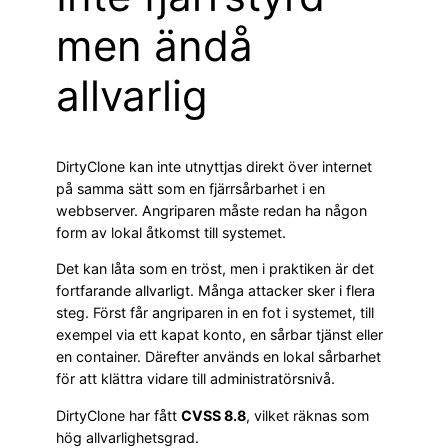
men ändå
allvarlig
DirtyClone kan inte utnyttjas direkt över internet
på samma sätt som en fjärrsårbarhet i en
webbserver. Angriparen måste redan ha någon
form av lokal åtkomst till systemet.
Det kan låta som en tröst, men i praktiken är det
fortfarande allvarligt. Många attacker sker i flera
steg. Först får angriparen in en fot i systemet, till
exempel via ett kapat konto, en sårbar tjänst eller
en container. Därefter används en lokal sårbarhet
för att klättra vidare till administratörsnivå.
DirtyClone har fått
CVSS 8.8
, vilket räknas som
hög allvarlighetsgrad.