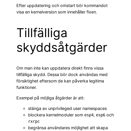
Efter uppdatering och omstart bör kommandot
visa en kernelversion som innehåller fixen.
Tillfälliga
skyddsåtgärder
Om man inte kan uppdatera direkt finns vissa
tillfälliga skydd. Dessa bör dock användas med
försiktighet eftersom de kan påverka legitima
funktioner.
Exempel på möjliga åtgärder är att:
stänga av unprivileged user namespaces
blockera kernelmoduler som
,
och
esp4
esp6
rxrpc
begränsa användares möjlighet att skapa