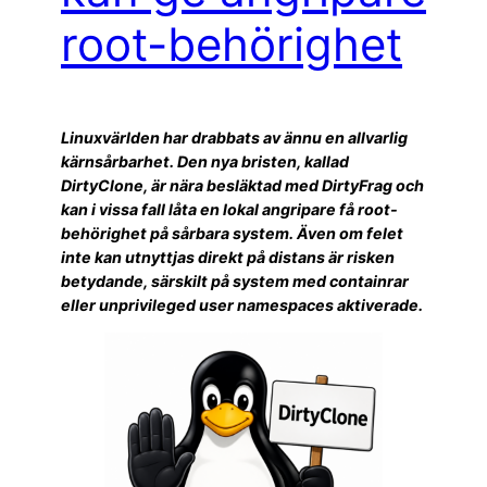
root-behörighet
Linuxvärlden har drabbats av ännu en allvarlig
kärnsårbarhet. Den nya bristen, kallad
DirtyClone, är nära besläktad med DirtyFrag och
kan i vissa fall låta en lokal angripare få root-
behörighet på sårbara system. Även om felet
inte kan utnyttjas direkt på distans är risken
betydande, särskilt på system med containrar
eller unprivileged user namespaces aktiverade.