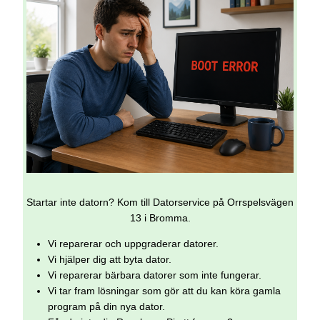
Startar inte datorn? Kom till Datorservice på Orrspelsvägen
13 i Bromma.
Vi reparerar och uppgraderar datorer.
Vi hjälper dig att byta dator.
Vi reparerar bärbara datorer som inte fungerar.
Vi tar fram lösningar som gör att du kan köra gamla
program på din nya dator.