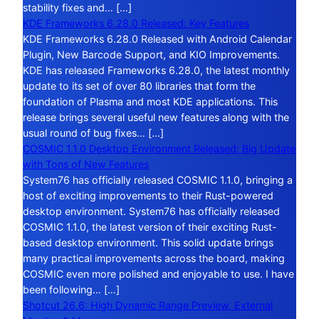
stability fixes and… […]
KDE Frameworks 6.28.0 Released: Key Features
KDE Frameworks 6.28.0 Released with Android Calendar
Plugin, New Barcode Support, and KIO Improvements.
KDE has released Frameworks 6.28.0, the latest monthly
update to its set of over 80 libraries that form the
foundation of Plasma and most KDE applications. This
release brings several useful new features along with the
usual round of bug fixes… […]
COSMIC 1.1.0 Desktop Environment Released: Big Update
with Tons of New Features
System76 has officially released COSMIC 1.1.0, bringing a
host of exciting improvements to their Rust-powered
desktop environment. System76 has officially released
COSMIC 1.1.0, the latest version of their exciting Rust-
based desktop environment. This solid update brings
many practical improvements across the board, making
COSMIC even more polished and enjoyable to use. I have
been following… […]
Shotcut 26.6: High Dynamic Range Preview, External