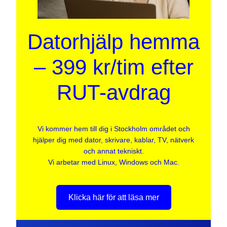
Datorhjälp hemma
– 399 kr/tim efter
RUT-avdrag
Vi kommer hem till dig i Stockholm området och
hjälper dig med dator, skrivare, kablar, TV, nätverk
och annat tekniskt.
Vi arbetar med Linux, Windows och Mac.
Klicka här för att läsa mer