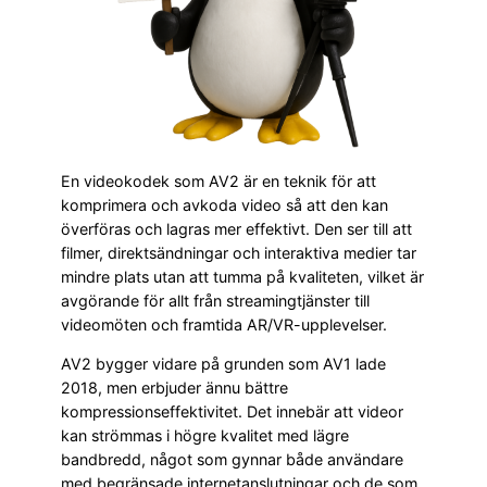
En videokodek som AV2 är en teknik för att
komprimera och avkoda video så att den kan
överföras och lagras mer effektivt. Den ser till att
filmer, direktsändningar och interaktiva medier tar
mindre plats utan att tumma på kvaliteten, vilket är
avgörande för allt från streamingtjänster till
videomöten och framtida AR/VR-upplevelser.
AV2 bygger vidare på grunden som AV1 lade
2018, men erbjuder ännu bättre
kompressionseffektivitet. Det innebär att videor
kan strömmas i högre kvalitet med lägre
bandbredd, något som gynnar både användare
med begränsade internetanslutningar och de som