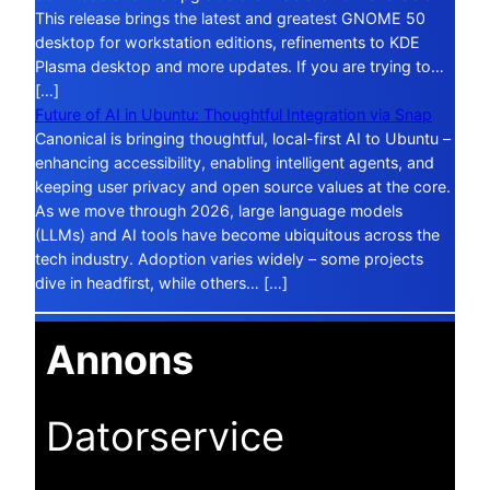
This release brings the latest and greatest GNOME 50
desktop for workstation editions, refinements to KDE
Plasma desktop and more updates. If you are trying to…
[…]
Future of AI in Ubuntu: Thoughtful Integration via Snap
Canonical is bringing thoughtful, local-first AI to Ubuntu –
enhancing accessibility, enabling intelligent agents, and
keeping user privacy and open source values at the core.
As we move through 2026, large language models
(LLMs) and AI tools have become ubiquitous across the
tech industry. Adoption varies widely – some projects
dive in headfirst, while others… […]
Annons
Datorservice