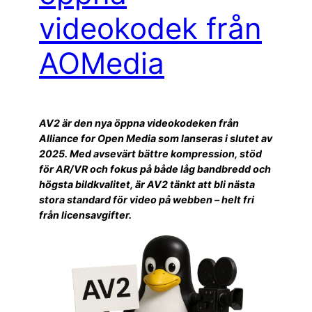
videokodek från
AOMedia
AV2 är den nya öppna videokodeken från
Alliance for Open Media som lanseras i slutet av
2025. Med avsevärt bättre kompression, stöd
för AR/VR och fokus på både låg bandbredd och
högsta bildkvalitet, är AV2 tänkt att bli nästa
stora standard för video på webben – helt fri
från licensavgifter.