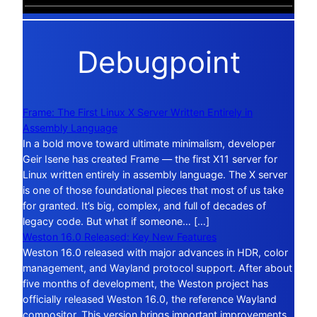
Debugpoint
Frame: The First Linux X Server Written Entirely in
Assembly Language
In a bold move toward ultimate minimalism, developer
Geir Isene has created Frame — the first X11 server for
Linux written entirely in assembly language. The X server
is one of those foundational pieces that most of us take
for granted. It’s big, complex, and full of decades of
legacy code. But what if someone… […]
Weston 16.0 Released: Key New Features
Weston 16.0 released with major advances in HDR, color
management, and Wayland protocol support. After about
five months of development, the Weston project has
officially released Weston 16.0, the reference Wayland
compositor. This version brings important improvements