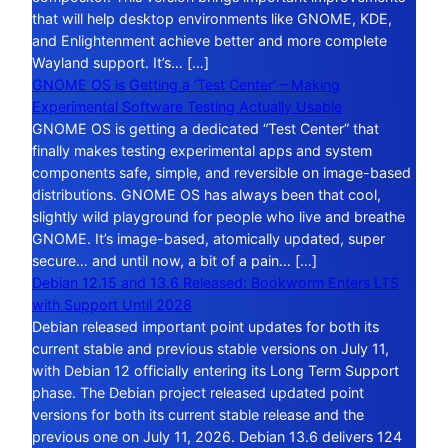
that will help desktop environments like GNOME, KDE,
and Enlightenment achieve better and more complete
Wayland support. It’s… […]
GNOME OS is Getting a ‘Test Center’ – Making
Experimental Software Testing Actually Usable
GNOME OS is getting a dedicated “Test Center” that
finally makes testing experimental apps and system
components safe, simple, and reversible on image-based
distributions. GNOME OS has always been that cool,
slightly wild playground for people who live and breathe
GNOME. It’s image-based, atomically updated, super
secure… and until now, a bit of a pain… […]
Debian 12.15 and 13.6 Released: Bookworm Enters LTS
with Support Until 2028
Debian released important point updates for both its
current stable and previous stable versions on July 11,
with Debian 12 officially entering its Long Term Support
phase. The Debian project released updated point
versions for both its current stable release and the
previous one on July 11, 2026. Debian 13.6 delivers 124