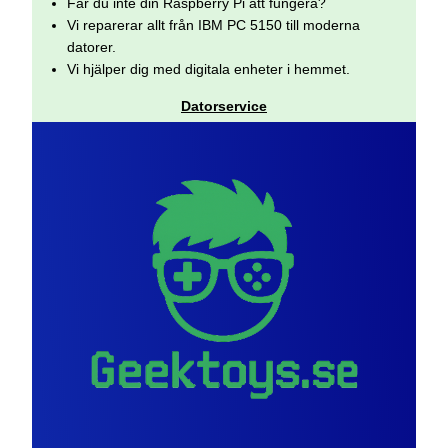
Får du inte din Raspberry Pi att fungera?
Vi reparerar allt från IBM PC 5150 till moderna
datorer.
Vi hjälper dig med digitala enheter i hemmet.
Datorservice