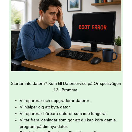
Startar inte datorn? Kom till Datorservice på Orrspelsvägen
13 i Bromma.
Vi reparerar och uppgraderar datorer.
Vi hjälper dig att byta dator.
Vi reparerar bärbara datorer som inte fungerar.
Vi tar fram lösningar som gör att du kan köra gamla
program på din nya dator.