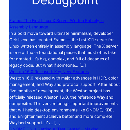
Frame: The First Linux X Server Written Entirely in
Assembly Language
In a bold move toward ultimate minimalism, developer
Geir Isene has created Frame — the first X11 server for
Linux written entirely in assembly language. The X server
is one of those foundational pieces that most of us take
for granted. It’s big, complex, and full of decades of
legacy code. But what if someone… […]
Weston 16.0 Released: Key New Features
Weston 16.0 released with major advances in HDR, color
management, and Wayland protocol support. After about
five months of development, the Weston project has
officially released Weston 16.0, the reference Wayland
compositor. This version brings important improvements
that will help desktop environments like GNOME, KDE,
and Enlightenment achieve better and more complete
Wayland support. It’s… […]
GNOME OS is Getting a ‘Test Center’ – Making