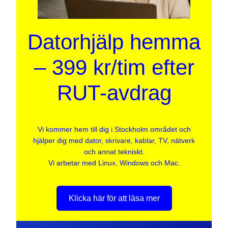
Datorhjälp hemma
– 399 kr/tim efter
RUT-avdrag
Vi kommer hem till dig i Stockholm området och
hjälper dig med dator, skrivare, kablar, TV, nätverk
och annat tekniskt.
Vi arbetar med Linux, Windows och Mac.
Klicka här för att läsa mer