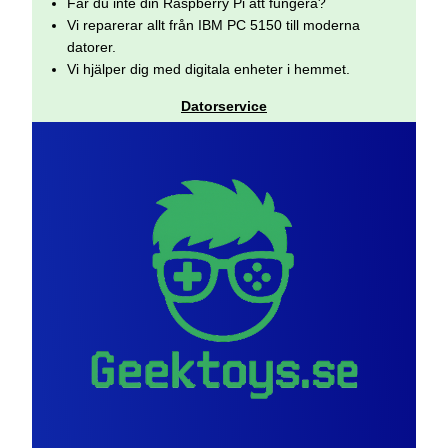
Får du inte din Raspberry Pi att fungera?
Vi reparerar allt från IBM PC 5150 till moderna
datorer.
Vi hjälper dig med digitala enheter i hemmet.
Datorservice