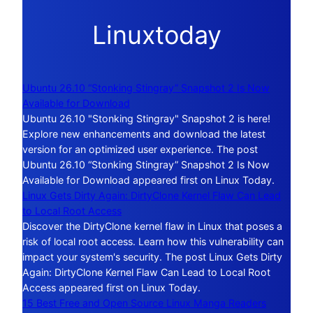
Linuxtoday
Ubuntu 26.10 “Stonking Stingray” Snapshot 2 Is Now
Available for Download
Ubuntu 26.10 "Stonking Stingray" Snapshot 2 is here!
Explore new enhancements and download the latest
version for an optimized user experience. The post
Ubuntu 26.10 “Stonking Stingray” Snapshot 2 Is Now
Available for Download appeared first on Linux Today.
Linux Gets Dirty Again: DirtyClone Kernel Flaw Can Lead
to Local Root Access
Discover the DirtyClone kernel flaw in Linux that poses a
risk of local root access. Learn how this vulnerability can
impact your system's security. The post Linux Gets Dirty
Again: DirtyClone Kernel Flaw Can Lead to Local Root
Access appeared first on Linux Today.
15 Best Free and Open Source Linux Manga Readers