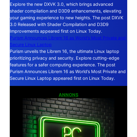
Explore the new DXVK 3.0, which brings advanced
shader compilation and D3D9 enhancements, elevating
your gaming experience to new heights. The post DXVK
3.0 Released with Shader Compilation and D3D9
Improvements appeared first on Linux Today.
Purism Announces Librem 16 as World’s Most Private and
Secure Linux Laptop
Purism unveils the Librem 16, the ultimate Linux laptop
prioritizing privacy and security. Explore cutting-edge
features for a safer computing experience. The post
Purism Announces Librem 16 as World’s Most Private and
Secure Linux Laptop appeared first on Linux Today.
ANNONS