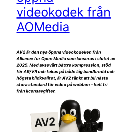
videokodek från
AOMedia
AV2 är den nya öppna videokodeken från
Alliance for Open Media som lanseras i slutet av
2025. Med avsevärt bättre kompression, stöd
för AR/VR och fokus på både låg bandbredd och
högsta bildkvalitet, är AV2 tänkt att bli nästa
stora standard för video på webben – helt fri
från licensavgifter.