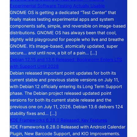
Experimental Software Testing Actually Usable
GNOME OS is getting a dedicated “Test Center” that
finally makes testing experimental apps and system
components safe, simple, and reversible on image-based
distributions. GNOME OS has always been that cool,
slightly wild playground for people who live and breathe
GNOME. It’s image-based, atomically updated, super
secure… and until now, a bit of a pain… […]
Debian 12.15 and 13.6 Released: Bookworm Enters LTS
with Support Until 2028
Debian released important point updates for both its
current stable and previous stable versions on July 11,
with Debian 12 officially entering its Long Term Support
phase. The Debian project released updated point
versions for both its current stable release and the
previous one on July 11, 2026. Debian 13.6 delivers 124
stability fixes and… […]
KDE Frameworks 6.28.0 Released: Key Features
KDE Frameworks 6.28.0 Released with Android Calendar
Plugin, New Barcode Support, and KIO Improvements.