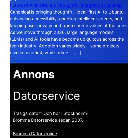
Future of AI in Ubuntu: Thoughtful Integration via Snap
Canonical is bringing thoughtful, local-first AI to Ubuntu –
enhancing accessibility, enabling intelligent agents, and
keeping user privacy and open source values at the core.
As we move through 2026, large language models
(LLMs) and AI tools have become ubiquitous across the
tech industry. Adoption varies widely – some projects
dive in headfirst, while others… […]
Annons
Datorservice
Trasiga dator? Och bor i Stockholm?
Bromma Datorservice sedan 2007.
Bromma Datorservice