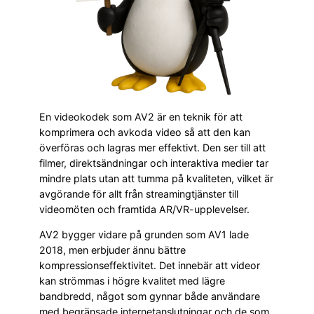
En videokodek som AV2 är en teknik för att
komprimera och avkoda video så att den kan
överföras och lagras mer effektivt. Den ser till att
filmer, direktsändningar och interaktiva medier tar
mindre plats utan att tumma på kvaliteten, vilket är
avgörande för allt från streamingtjänster till
videomöten och framtida AR/VR-upplevelser.
AV2 bygger vidare på grunden som AV1 lade
2018, men erbjuder ännu bättre
kompressionseffektivitet. Det innebär att videor
kan strömmas i högre kvalitet med lägre
bandbredd, något som gynnar både användare
med begränsade internetanslutningar och de som