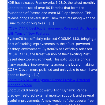
KDE has released Frameworks 6.28.0, the latest monthly
update to its set of over 80 libraries that form the
foundation of Plasma and most KDE applications. This
release brings several useful new features along with the
usual round of bug fixes… […]
COSMIC 1.1.0 Desktop Environment Released: Big Update
with Tons of New Features
System76 has officially released COSMIC 1.1.0, bringing a
host of exciting improvements to their Rust-powered
desktop environment. System76 has officially released
COSMIC 1.1.0, the latest version of their exciting Rust-
based desktop environment. This solid update brings
many practical improvements across the board, making
COSMIC even more polished and enjoyable to use. I have
been following… […]
Shotcut 26.6: High Dynamic Range Preview, External
Monitor & More
Shotcut 26.6 brings powerful High Dynamic Range
preview, restored external monitor support, and several
useful improvements. A new version of the popular free