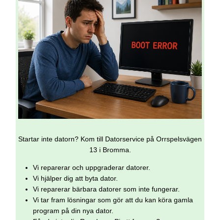
Startar inte datorn? Kom till Datorservice på Orrspelsvägen
13 i Bromma.
Vi reparerar och uppgraderar datorer.
Vi hjälper dig att byta dator.
Vi reparerar bärbara datorer som inte fungerar.
Vi tar fram lösningar som gör att du kan köra gamla
program på din nya dator.