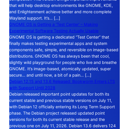
that will help desktop environments like GNOME, KDE,
and Enlightenment achieve better and more complete
Wayland support. It’s… […]
GNOME OS is Getting a ‘Test Center’ – Making
Experimental Software Testing Actually Usable
GNOME OS is getting a dedicated “Test Center” that
finally makes testing experimental apps and system
components safe, simple, and reversible on image-based
distributions. GNOME OS has always been that cool,
slightly wild playground for people who live and breathe
GNOME. It’s image-based, atomically updated, super
secure… and until now, a bit of a pain… […]
Debian 12.15 and 13.6 Released: Bookworm Enters LTS
with Support Until 2028
Debian released important point updates for both its
current stable and previous stable versions on July 11,
with Debian 12 officially entering its Long Term Support
phase. The Debian project released updated point
versions for both its current stable release and the
previous one on July 11, 2026. Debian 13.6 delivers 124