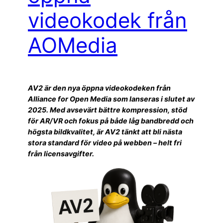
videokodek från
AOMedia
AV2 är den nya öppna videokodeken från
Alliance for Open Media som lanseras i slutet av
2025. Med avsevärt bättre kompression, stöd
för AR/VR och fokus på både låg bandbredd och
högsta bildkvalitet, är AV2 tänkt att bli nästa
stora standard för video på webben – helt fri
från licensavgifter.