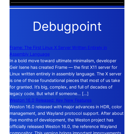
Debugpoint
Frame: The First Linux X Server Written Entirely in
Assembly Language
In a bold move toward ultimate minimalism, developer
Geir Isene has created Frame — the first X11 server for
Linux written entirely in assembly language. The X server
is one of those foundational pieces that most of us take
for granted. It’s big, complex, and full of decades of
legacy code. But what if someone… […]
Weston 16.0 Released: Key New Features
Weston 16.0 released with major advances in HDR, color
management, and Wayland protocol support. After about
five months of development, the Weston project has
officially released Weston 16.0, the reference Wayland
compositor. This version brings important improvements