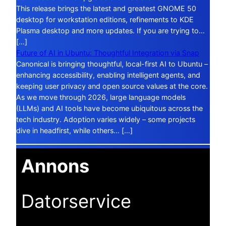
This release brings the latest and greatest GNOME 50
desktop for workstation editions, refinements to KDE
Plasma desktop and more updates. If you are trying to…
[…]
Future of AI in Ubuntu: Thoughtful Integration via Snap
Canonical is bringing thoughtful, local-first AI to Ubuntu –
enhancing accessibility, enabling intelligent agents, and
keeping user privacy and open source values at the core.
As we move through 2026, large language models
(LLMs) and AI tools have become ubiquitous across the
tech industry. Adoption varies widely – some projects
dive in headfirst, while others… […]
Annons
Datorservice