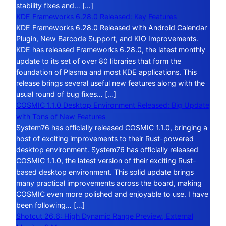
stability fixes and… […]
KDE Frameworks 6.28.0 Released: Key Features
KDE Frameworks 6.28.0 Released with Android Calendar
Plugin, New Barcode Support, and KIO Improvements.
KDE has released Frameworks 6.28.0, the latest monthly
update to its set of over 80 libraries that form the
foundation of Plasma and most KDE applications. This
release brings several useful new features along with the
usual round of bug fixes… […]
COSMIC 1.1.0 Desktop Environment Released: Big Update
with Tons of New Features
System76 has officially released COSMIC 1.1.0, bringing a
host of exciting improvements to their Rust-powered
desktop environment. System76 has officially released
COSMIC 1.1.0, the latest version of their exciting Rust-
based desktop environment. This solid update brings
many practical improvements across the board, making
COSMIC even more polished and enjoyable to use. I have
been following… […]
Shotcut 26.6: High Dynamic Range Preview, External