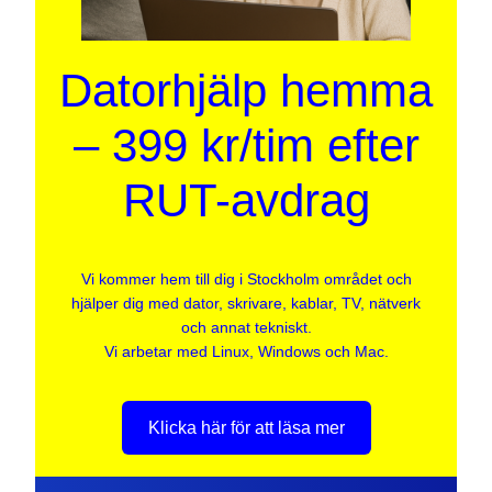
Datorhjälp hemma
– 399 kr/tim efter
RUT-avdrag
Vi kommer hem till dig i Stockholm området och
hjälper dig med dator, skrivare, kablar, TV, nätverk
och annat tekniskt.
Vi arbetar med Linux, Windows och Mac.
Klicka här för att läsa mer