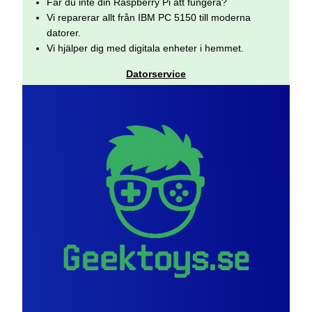
Får du inte din Raspberry Pi att fungera?
Vi reparerar allt från IBM PC 5150 till moderna
datorer.
Vi hjälper dig med digitala enheter i hemmet.
Datorservice