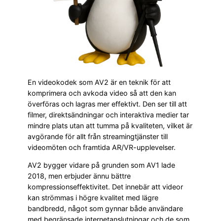
En videokodek som AV2 är en teknik för att
komprimera och avkoda video så att den kan
överföras och lagras mer effektivt. Den ser till att
filmer, direktsändningar och interaktiva medier tar
mindre plats utan att tumma på kvaliteten, vilket är
avgörande för allt från streamingtjänster till
videomöten och framtida AR/VR-upplevelser.
AV2 bygger vidare på grunden som AV1 lade
2018, men erbjuder ännu bättre
kompressionseffektivitet. Det innebär att videor
kan strömmas i högre kvalitet med lägre
bandbredd, något som gynnar både användare
med begränsade internetanslutningar och de som