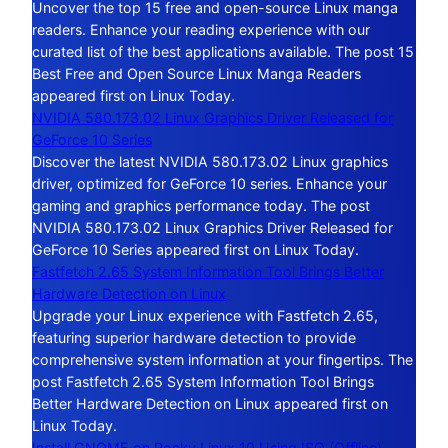
Uncover the top 15 free and open-source Linux manga
readers. Enhance your reading experience with our
curated list of the best applications available. The post 15
Best Free and Open Source Linux Manga Readers
appeared first on Linux Today.
NVIDIA 580.173.02 Linux Graphics Driver Released for
GeForce 10 Series
Discover the latest NVIDIA 580.173.02 Linux graphics
driver, optimized for GeForce 10 series. Enhance your
gaming and graphics performance today. The post
NVIDIA 580.173.02 Linux Graphics Driver Released for
GeForce 10 Series appeared first on Linux Today.
Fastfetch 2.65 System Information Tool Brings Better
Hardware Detection on Linux
Upgrade your Linux experience with Fastfetch 2.65,
featuring superior hardware detection to provide
comprehensive system information at your fingertips. The
post Fastfetch 2.65 System Information Tool Brings
Better Hardware Detection on Linux appeared first on
Linux Today.
Install GNOME on Rocky Linux 10 Using ISO (Offline)