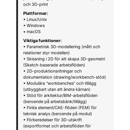
och 3D-print
Plattformar:
• Linux/Unix
• Windows
• macOS
Viktiga funktioner:
• Parametrisk 3D-modellering (mått och
relationer styr modellen)
• Skissning i 2D för att skapa 3D-geometri
(Sketch-baserade arbetsflöden)
• 2D-produktionsritningar och
dokumentation (drawing/workbench-stöd)
• Modulära “workbenches” och tillägg
(utbyggbart utan att ändra kärnan)
• Stöd för arkitektur/BIM-arbetsflöden
(beroende på arbetsbänk/tillägg)
• Finita element/CAE-flöden (FEM) för
teknisk analys (beroende på modul)
• Förberedelser för 3D-utskrift
(exportformat och arbetsflöden för