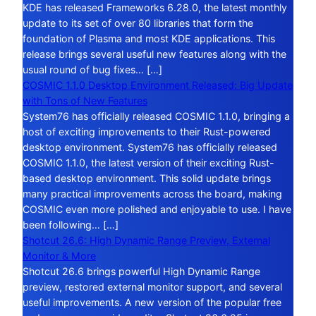
KDE has released Frameworks 6.28.0, the latest monthly
update to its set of over 80 libraries that form the
foundation of Plasma and most KDE applications. This
release brings several useful new features along with the
usual round of bug fixes… […]
COSMIC 1.1.0 Desktop Environment Released: Big Update
with Tons of New Features
System76 has officially released COSMIC 1.1.0, bringing a
host of exciting improvements to their Rust-powered
desktop environment. System76 has officially released
COSMIC 1.1.0, the latest version of their exciting Rust-
based desktop environment. This solid update brings
many practical improvements across the board, making
COSMIC even more polished and enjoyable to use. I have
been following… […]
Shotcut 26.6: High Dynamic Range Preview, External
Monitor & More
Shotcut 26.6 brings powerful High Dynamic Range
preview, restored external monitor support, and several
useful improvements. A new version of the popular free