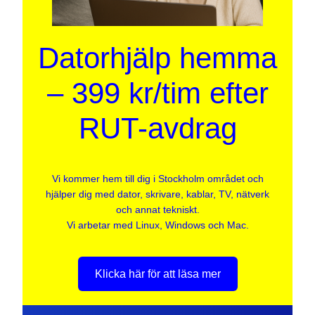
Datorhjälp hemma
– 399 kr/tim efter
RUT-avdrag
Vi kommer hem till dig i Stockholm området och
hjälper dig med dator, skrivare, kablar, TV, nätverk
och annat tekniskt.
Vi arbetar med Linux, Windows och Mac.
Klicka här för att läsa mer