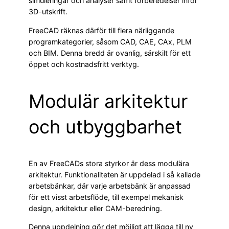
simuleringar och analyser samt förberedelser inför
3D-utskrift.
FreeCAD räknas därför till flera närliggande
programkategorier, såsom CAD, CAE, CAx, PLM
och BIM. Denna bredd är ovanlig, särskilt för ett
öppet och kostnadsfritt verktyg.
Modulär arkitektur
och utbyggbarhet
En av FreeCADs stora styrkor är dess modulära
arkitektur. Funktionaliteten är uppdelad i så kallade
arbetsbänkar, där varje arbetsbänk är anpassad
för ett visst arbetsflöde, till exempel mekanisk
design, arkitektur eller CAM-beredning.
Denna uppdelning gör det möjligt att lägga till ny