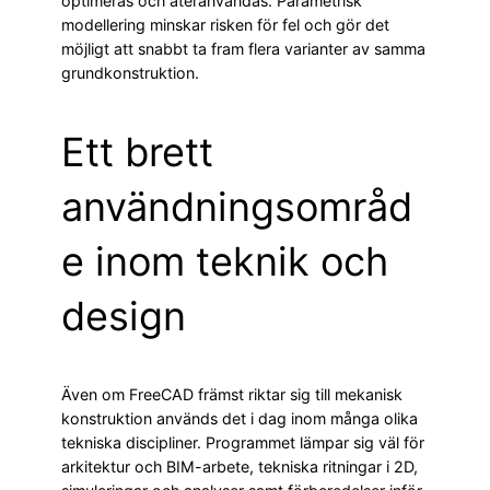
optimeras och återanvändas. Parametrisk
modellering minskar risken för fel och gör det
möjligt att snabbt ta fram flera varianter av samma
grundkonstruktion.
Ett brett
användningsområd
e inom teknik och
design
Även om FreeCAD främst riktar sig till mekanisk
konstruktion används det i dag inom många olika
tekniska discipliner. Programmet lämpar sig väl för
arkitektur och BIM-arbete, tekniska ritningar i 2D,