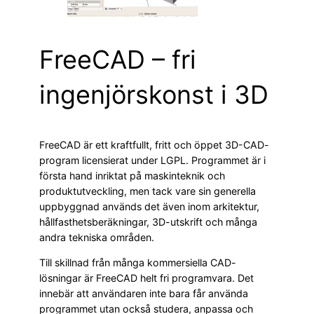
FreeCAD – fri
ingenjörskonst i 3D
FreeCAD är ett kraftfullt, fritt och öppet 3D-CAD-
program licensierat under LGPL. Programmet är i
första hand inriktat på maskinteknik och
produktutveckling, men tack vare sin generella
uppbyggnad används det även inom arkitektur,
hållfasthetsberäkningar, 3D-utskrift och många
andra tekniska områden.
Till skillnad från många kommersiella CAD-
lösningar är FreeCAD helt fri programvara. Det
innebär att användaren inte bara får använda
programmet utan också studera, anpassa och