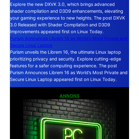
Explore the new DXVK 3.0, which brings advanced
shader compilation and D3D9 enhancements, elevating
your gaming experience to new heights. The post DXVK
3.0 Released with Shader Compilation and D3D9
Improvements appeared first on Linux Today.
Purism Announces Librem 16 as World’s Most Private and
Secure Linux Laptop
Purism unveils the Librem 16, the ultimate Linux laptop
prioritizing privacy and security. Explore cutting-edge
features for a safer computing experience. The post
Purism Announces Librem 16 as World’s Most Private and
Secure Linux Laptop appeared first on Linux Today.
ANNONS