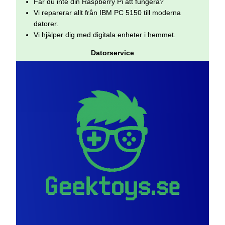
Får du inte din Raspberry Pi att fungera?
Vi reparerar allt från IBM PC 5150 till moderna
datorer.
Vi hjälper dig med digitala enheter i hemmet.
Datorservice