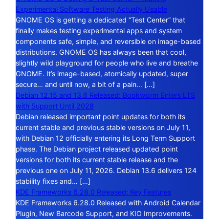
Experimental Software Testing Actually Usable
GNOME OS is getting a dedicated “Test Center” that
finally makes testing experimental apps and system
components safe, simple, and reversible on image-based
distributions. GNOME OS has always been that cool,
slightly wild playground for people who live and breathe
GNOME. It’s image-based, atomically updated, super
secure… and until now, a bit of a pain… […]
Debian 12.15 and 13.6 Released: Bookworm Enters LTS
with Support Until 2028
Debian released important point updates for both its
current stable and previous stable versions on July 11,
with Debian 12 officially entering its Long Term Support
phase. The Debian project released updated point
versions for both its current stable release and the
previous one on July 11, 2026. Debian 13.6 delivers 124
stability fixes and… […]
KDE Frameworks 6.28.0 Released: Key Features
KDE Frameworks 6.28.0 Released with Android Calendar
Plugin, New Barcode Support, and KIO Improvements.