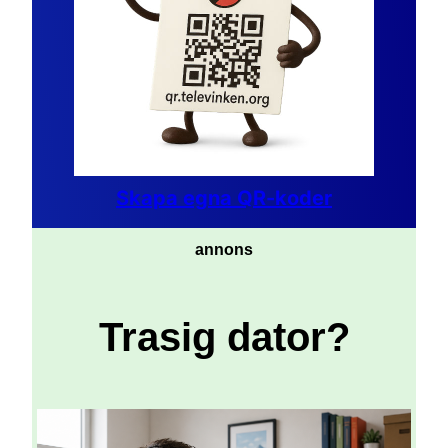
Skapa egna QR-koder
annons
Trasig dator?