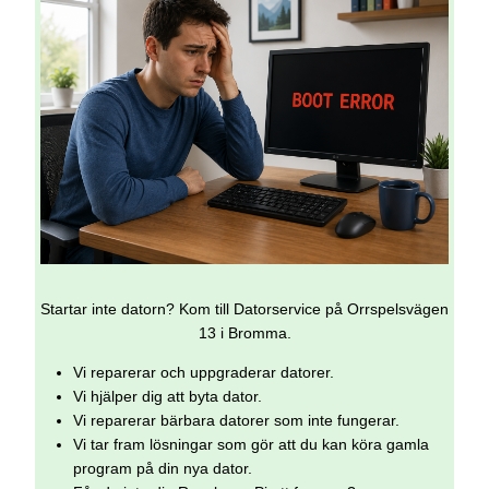
Startar inte datorn? Kom till Datorservice på Orrspelsvägen
13 i Bromma.
Vi reparerar och uppgraderar datorer.
Vi hjälper dig att byta dator.
Vi reparerar bärbara datorer som inte fungerar.
Vi tar fram lösningar som gör att du kan köra gamla
program på din nya dator.