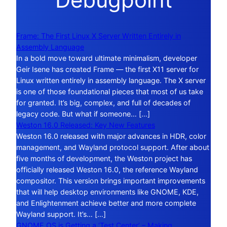
Frame: The First Linux X Server Written Entirely in
Assembly Language
In a bold move toward ultimate minimalism, developer
Geir Isene has created Frame — the first X11 server for
Linux written entirely in assembly language. The X server
is one of those foundational pieces that most of us take
for granted. It’s big, complex, and full of decades of
legacy code. But what if someone… […]
Weston 16.0 Released: Key New Features
Weston 16.0 released with major advances in HDR, color
management, and Wayland protocol support. After about
five months of development, the Weston project has
officially released Weston 16.0, the reference Wayland
compositor. This version brings important improvements
that will help desktop environments like GNOME, KDE,
and Enlightenment achieve better and more complete
Wayland support. It’s… […]
GNOME OS is Getting a ‘Test Center’ – Making